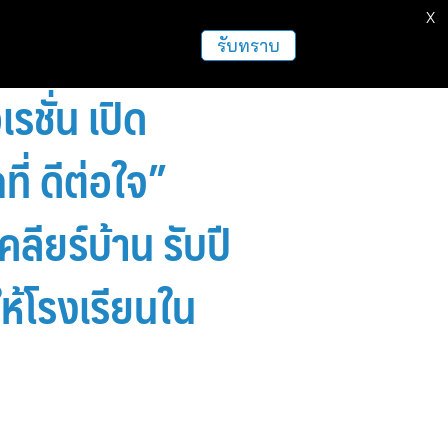
X
รับทราบ
รชั่น เปิด
ี่ ดีต่อใจ”
ลียร์บ้าน รับปี
ให้โรงเรียนใน