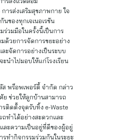
การสิ่งแวดล้อม
 การส่งเสริมสุขภาพกาย ใจ
มกันของทุกเจเนอเรชัน
่วมมือในครั้งนี้เป็นการ
้อมด้วยการจัดการขยะอย่าง
คิลและจัดการอย่างเป็นระบบ
หมดจะนำไปมอบให้แก่โรงเรียน
พร็อพเพอร์ตี้ จำกัด กล่าว
าศัย ช่วยให้ลูกบ้านสามารถ
ติดตั้งจุดรับทิ้ง e-Waste
มารถทำได้อย่างสะดวกและ
ะความเป็นอยู่ที่ดีของผู้อยู่
การทำกิจกรรมร่วมกันในระยะ