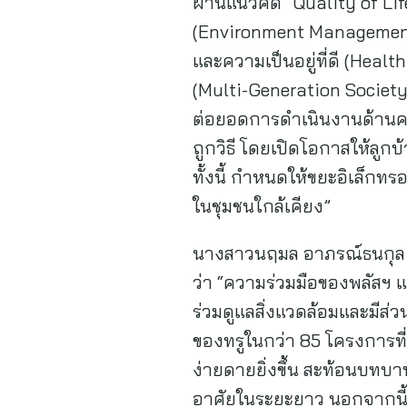
ผ่านแนวคิด “Quality of Li
(Environment Management)
และความเป็นอยู่ที่ดี (Heal
(Multi-Generation Society)
ต่อยอดการดำเนินงานด้านคว
ถูกวิธี โดยเปิดโอกาสให้ลูกบ
ทั้งนี้ กำหนดให้ขยะอิเล็กทร
ในชุมชนใกล้เคียง”
นางสาวนฤมล อาภรณ์ธนกุล ร
ว่า “ความร่วมมือของพลัสฯ แล
ร่วมดูแลสิ่งแวดล้อมและมีส่
ของทรูในกว่า 85 โครงการที
ง่ายดายยิ่งขึ้น สะท้อนบทบาท
อาศัยในระยะยาว นอกจากนี้