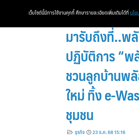
เว็บไซต์นี้มีการใช้งานคุกกี้ ศึกษารายละเอียดเพิ่มเติมได้ที่
นโยบ
มารับถึงที่..พล
ปฏิบัติการ “พล
ชวนลูกบ้านพลัส
ใหม่ ทิ้ง e-Was
ชุมชน
ธุรกิจ
23 ธ.ค. 68 15:16