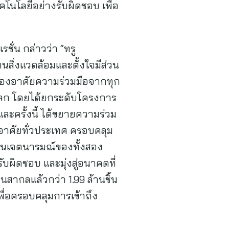
คโนโลยีอย่างรับผิดชอบ เพื่อ
ั่น กล่าวว่า “ทรู
สิ่งแวดล้อมและตั้งใจมีส่วน
ต้องอาศัยความร่วมมือจากทุก
บโลก โดยได้ยกระดับโครงการ
ละครั้งนี้ ได้ขยายความร่วม
่อาศัยทั่วประเทศ ครอบคลุม
ท้อนเจตนารมณ์ของทั้งสอง
ับผิดชอบ และมุ่งสู่อนาคตที่
นสากลแล้วกว่า 1.99 ล้านชิ้น
พื่อครอบคลุมการเข้าถึง