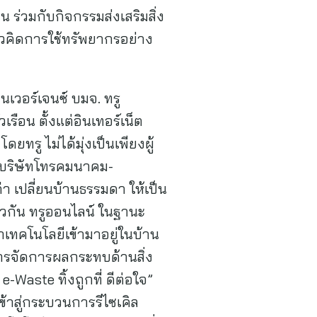
น ร่วมกับกิจกรรมส่งเสริมสิ่ง
แนวคิดการใช้ทรัพยากรอย่าง
วอร์เจนซ์ บมจ. ทรู
เรือน ตั้งแต่อินเทอร์เน็ต
ทรู ไม่ได้มุ่งเป็นเพียงผู้
นำบริษัทโทรคมนาคม-
า เปลี่ยนบ้านธรรมดา ให้เป็น
ียวกัน ทรูออนไลน์ ในฐานะ
นำเทคโนโลยีเข้ามาอยู่ในบ้าน
การจัดการผลกระทบด้านสิ่ง
e-Waste ทิ้งถูกที่ ดีต่อใจ”
ข้าสู่กระบวนการรีไซเคิล