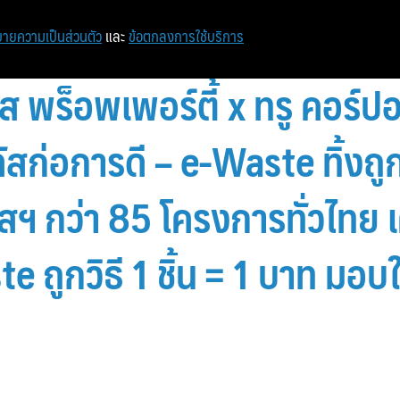
ายความเป็นส่วนตัว
และ
ข้อตกลงการใช้บริการ
ัส พร็อพเพอร์ตี้ x ทรู คอร์ปอเ
ัสก่อการดี – e-Waste ทิ้งถูกท
ฯ กว่า 85 โครงการทั่วไทย เค
te ถูกวิธี 1 ชิ้น = 1 บาท มอบ