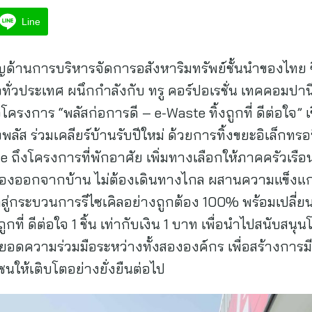
Line
วชาญด้านการบริหารจัดการอสังหาริมทรัพย์ชั้นนำของไทย ซ
ั่วประเทศ ผนึกกำลังกับ ทรู คอร์ปอเรชั่น เทคคอมปาน
ตัวโครงการ “พลัสก่อการดี – e-Waste ทิ้งถูกที่ ดีต่อใจ
 ร่วมเคลียร์บ้านรับปีใหม่ ด้วยการทิ้งขยะอิเล็กทรอนิ
 ถึงโครงการที่พักอาศัย เพิ่มทางเลือกให้ภาคครัวเรื
 ไม่ต้องออกจากบ้าน ไม่ต้องเดินทางไกล ผสานความแข็ง
สู่กระบวนการรีไซเคิลอย่างถูกต้อง 100% พร้อมเปลี่ยน
 ถูกที่ ดีต่อใจ 1 ชิ้น เท่ากับเงิน 1 บาท เพื่อนำไปสนับสน
ยอดความร่วมมือระหว่างทั้งสององค์กร เพื่อสร้างการมี
นให้เติบโตอย่างยั่งยืนต่อไป