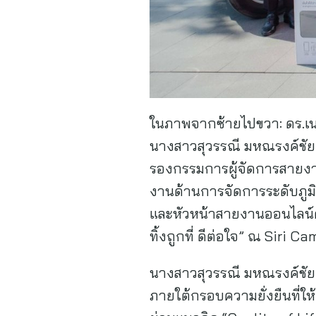
ในภาพจากซ้ายไปขวา: ดร.เนต
นางสาวสุวรรณี มหณรงค์ชัย 
รองกรรมการผู้จัดการสายงาน
งานด้านการจัดการระดับภูมิ
และหัวหน้าสายงานออนไลน์คอ
ทิ้งถูกที่ ดีต่อใจ” ณ Siri Ca
นางสาวสุวรรณี มหณรงค์ชัย กร
ภายใต้กรอบความยั่งยืนที่ให