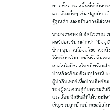
ยาว ทั้งการลงพื้นที่ทำกิจกร
แวดล้อมอื่นๆ เช่น ปลูกผัก 
รู้คุณค่า และสร้างการมีส่
นายพรรคพงษ์ อัคนิวรรณ รอ
คอร์ปอเรชั่น กล่าวว่า “ปัจจุบ
บ้าน อุปกรณ์อัจฉริยะ รวมถึง
ให้บริการโมบายล์หรืออินเทอ
เทคโนโลยีของไทยที่พร้อมส่ง
บ้านอัจฉริยะ ด้วยอุปกรณ์ Io
ผู้นำอินเทอร์เน็ตบ้านที่พร้
ของผู้คน ควบคู่กับความรับ
แวดล้อม จึงยินดีที่ได้ร่วมมื
เชิญชวนลูกบ้านนำขยะอิเล็กทร