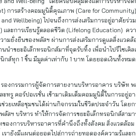
fe and Well-being” โดยครอบคลุมตั้งแต่การบริหารจัด
 การสร้างคอมมูนิตี้คุณภาพ (Care for Community)
th and Wellbeing) ไปจนถึงการส่งเสริมการอยู่อาศัยร่ว
 และการเรียนรู้ตลอดชีวิต (Lifelong Education) ความร
ามยั่งยืนของพลัสฯ ผ่านการส่งเสริมการดูแลสิ่งแวดล
้านนำขยะอิเล็กทรอนิกส์มาที่จุดรับทิ้ง เพื่อนำไปรีไซเ
อนิกส์ทุก 1 ชิ้น มีมูลค่าเท่ากับ 1 บาท โดยยอดเงินทั้ง
องกรรมการผู้จัดการสายงานบริหารอาคาร บริษัท พลัส 
ะทรู คอร์ปอเรชั่น เข้ามาเติมเต็มคอมมูนิตี้ในการอยู่อ
วนช่วยเหลือชุมชนได้ผ่านกิจกรรมในชีวิตประจำวัน โดยการ
่พลัสฯ บริหาร ทำให้การจัดการขยะอิเล็กทรอนิกส์สา
ของการบริหารอาคารที่คำนึงถึงทั้งสังคม สิ่งแวดล้อม แล
 เรายังมีแผนต่อยอดไปสู่การถ่ายทอดองค์ความรู้และ