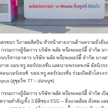
รชนก วิภาตะศิลปิน หัวหน้าสายงานด้านความยั่งยืนอง
กรรมการผู้จัดการ บริษัท พลัส พร็อพเพอร์ตี้ จำกัด
บริหารอาคาร บริษัท พลัส พร็อพเพอร์ตี้ จำกัด นางสา
ภาค บมจ.ทรู คอร์ปอเรชั่น และนายพรรคพงษ์ อัคนิวร
นเวอร์เจนซ์ บมจ.ทรู คอร์ปอเรชั่น ร่วมเปิดตัวโครงก
mpus (สุขุมวิท 77 – อ่อนนุช)
รมการผู้จัดการ บริษัท พลัส พร็อพเพอร์ตี้ จำกัด เปิด
้ความสำคัญทั้ง 3 มิติของ ESG – สิ่งแวดล้อม สังคม แล