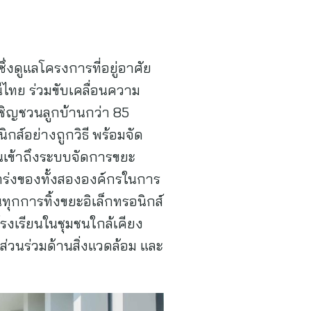
ึ่งดูแลโครงการที่อยู่อาศัย
ีไทย ร่วมขับเคลื่อนความ
” เชิญชวนลูกบ้านกว่า 85
กส์อย่างถูกวิธี พร้อมจัด
อนเข้าถึงระบบจัดการขยะ
แกร่งของทั้งสององค์กรในการ
ทุกการทิ้งขยะอิเล็กทรอนิกส์
ุนโรงเรียนในชุมชนใกล้เคียง
ส่วนร่วมด้านสิ่งแวดล้อม และ