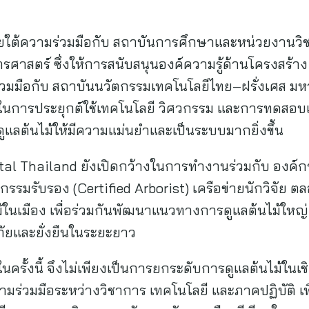
ใต้ความร่วมมือกับ สถาบันการศึกษาและหน่วยงานวิช
ศาสตร์ ซึ่งให้การสนับสนุนองค์ความรู้ด้านโครงสร้า
วมมือกับ สถาบันนวัตกรรมเทคโนโลยีไทย–ฝรั่งเศส มห
นการประยุกต์ใช้เทคโนโลยี วิศวกรรม และการทดสอบเช
ลต้นไม้ให้มีความแม่นยำและเป็นระบบมากยิ่งขึ้น
tal Thailand ยังเปิดกว้างในการทำงานร่วมกับ องค์กร
กรรมรับรอง (Certified Arborist) เครือข่ายนักวิจัย 
้ในเมือง เพื่อร่วมกันพัฒนาแนวทางการดูแลต้นไม้ใหญ
อดภัยและยั่งยืนในระยะยาว
รั้งนี้ จึงไม่เพียงเป็นการยกระดับการดูแลต้นไม้ในเชิงป
มร่วมมือระหว่างวิชาการ เทคโนโลยี และภาคปฏิบัติ เ