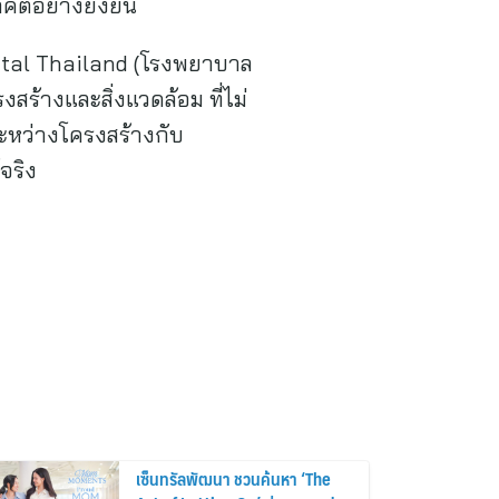
คตอย่างยั่งยืน
spital Thailand (โรงพยาบาล
สร้างและสิ่งแวดล้อม ที่ไม่
ะหว่างโครงสร้างกับ
จริง
เซ็นทรัลพัฒนา ชวนค้นหา ‘The