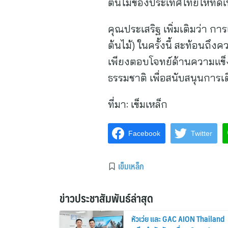
ต้นไม้ของประเทศไทยให้ทัดเ
คุณประเสริฐ เพิ่มเติมว่า ก
ต้นไม้) ในครั้งนี้ สะท้อนถึ
เพียงตอบโจทย์ด้านความแข็ง
ธรรมชาติ เพื่อสนับสนุนการเ
ที่มา:
เข็มเหล็ก
Facebook
Twitter
เข็มเหล็ก
ข่าวประชาสัมพันธ์ล่าสุด
หัวเว่ย และ GAC AION Thailand