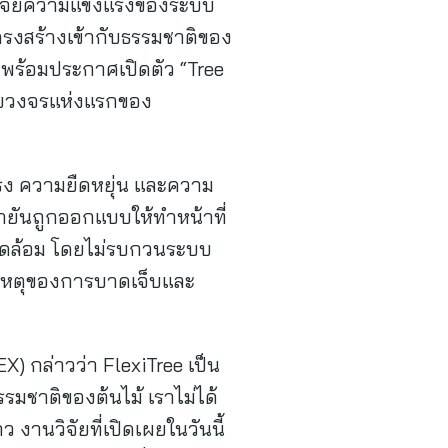
วิจัยความแข็งแรงของระบบ
ครงสร้างเข้ากับธรรมชาติของ
 พร้อมประกาศเปิดตัว “Tree
รบวงจรแห่งแรกของ
แรง ความยืดหยุ่น และความ
ำยันถูกออกแบบให้ทำหน้าที่
แวดล้อม โดยไม่รบกวนระบบ
สาเหตุของการบาดเจ็บและ
X) กล่าวว่า FlexiTree เป็น
มชาติของต้นไม้ เราไม่ได้
านวิจัยที่เปิดเผยในวันนี้