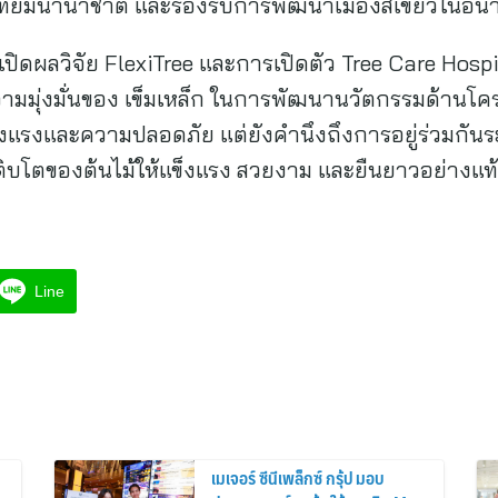
ทียมนานาชาติ และรองรับการพัฒนาเมืองสีเขียวในอนา
ารเปิดผลวิจัย FlexiTree และการเปิดตัว Tree Care Ho
งความมุ่งมั่นของ เข็มเหล็ก ในการพัฒนานวัตกรรมด้านโครง
แรงและความปลอดภัย แต่ยังคำนึงถึงการอยู่ร่วมกันร
ติบโตของต้นไม้ให้แข็งแรง สวยงาม และยืนยาวอย่างแท้
Line
เมเจอร์ ซีนีเพล็กซ์ กรุ้ป มอบ