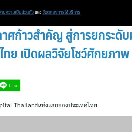
หน้าแรก
ท่องเที่ยว
ไอที
เศรษฐกิจ/การเงิน
ายความเป็นส่วนตัว
และ
ข้อตกลงการใช้บริการ
ศก้าวสำคัญ สู่การยกระดั
งไทย เปิดผลวิจัยโชว์ศักยภา
Line
ospital Thailandแห่งแรกของประเทศไทย