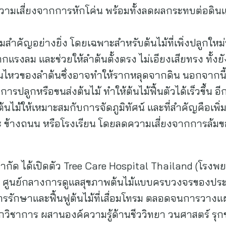
วามเสี่ยงจากการหักโค่น พร้อมทั้งลดผลกระทบต่อดินแ
สำคัญอย่างยิ่ง โดยเฉพาะสำหรับต้นไม้ที่เพิ่งปลูกใหม่
กแรงลม และช่วยให้ลำต้นตั้งตรง ไม่เอียงเสียทรง ทั้งยัง
อนไหวของลำต้นซึ่งอาจทำให้รากหลุดจากดิน นอกจากนี
การปลูกหรือขนส่งต้นไม้ ทำให้ต้นไม้ฟื้นตัวได้เร็วขึ้น 
ไม้ให้เหมาะสมกับการจัดภูมิทัศน์ และที่สำคัญคือเพิ่
ข้างถนน หรือโรงเรียน โดยลดความเสี่ยงจากการล้มของ
 จำกัด ได้เปิดตัว Tree Care Hospital Thailand (โรงพย
านะ ศูนย์กลางการดูแลสุขภาพต้นไม้แบบครบวงจรของประ
การรักษาและฟื้นฟูต้นไม้ที่เสื่อมโทรม ตลอดจนการวา
กวิชาการ ผสานองค์ความรู้ด้านชีววิทยา วนศาสตร์ รุ