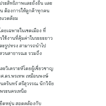
ีประสิทธิภาพและยั่งยืน และ
ืน ต้องการให้ลูกค้าทุกคน
ิ่งแวดล้อม
ว โดยเฉพาะในเขตเมือง ที่
ใช้งานที่คุ้มค่าในระยะยาว
และรูปทรง สามารถนำไป
น์ สวนสาธารณะ รวมถึง
ละวิเคราะห์โดยผู้เชี่ยวชาญ
รศ.ดร.พรเทพ เหมือนพงษ์
รินทร์ ศรีสุวรรณ นักวิจัย
าพระนครเหนือ
ะยืดหยุ่น สอดคล้องกับ