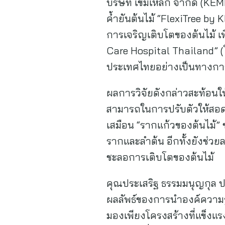
บริษัท เข็มเหล็ก จำกัด (K
ค้ำยันต้นไม้ “FlexiTree b
การเจริญเติบโตของต้นไม้ เ
Care Hospital Thailand” 
ประเทศไทยอย่างเป็นทางกา
ผลการวิจัยดังกล่าวสะท้อนใ
สามารถในการปรับตัวให้สอดค
เสมือน “รากแก้วของต้นไม้
รากและลำต้น อีกทั้งยังช่วย
ชะลอการเติบโตของต้นไม้
คุณประเสริฐ ธรรมมนุญกุล ปร
ผลลัพธ์ของการนำองค์ความรู
มองเพียงโครงสร้างที่แข็งแร