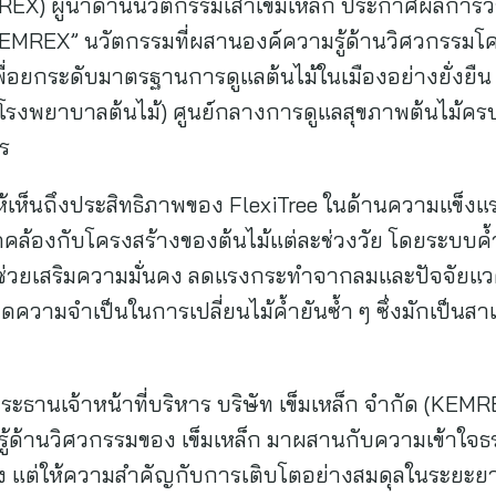
EMREX) ผู้นำด้านนวัตกรรมเสาเข็มเหล็ก ประกาศผลการ
y KEMREX” นวัตกรรมที่ผสานองค์ความรู้ด้านวิศวกรรมโ
พื่อยกระดับมาตรฐานการดูแลต้นไม้ในเมืองอย่างยั่งยืน
(โรงพยาบาลต้นไม้) ศูนย์กลางการดูแลสุขภาพต้นไม้ค
ร
ห้เห็นถึงประสิทธิภาพของ FlexiTree ในด้านความแข็ง
ล้องกับโครงสร้างของต้นไม้แต่ละช่วงวัย โดยระบบค้
” ช่วยเสริมความมั่นคง ลดแรงกระทำจากลมและปัจจัย
ลดความจำเป็นในการเปลี่ยนไม้ค้ำยันซ้ำ ๆ ซึ่งมักเป็น
ะธานเจ้าหน้าที่บริหาร บริษัท เข็มเหล็ก จำกัด (KEMRE
้ด้านวิศวกรรมของ เข็มเหล็ก มาผสานกับความเข้าใจธรร
ง แต่ให้ความสำคัญกับการเติบโตอย่างสมดุลในระยะยาว ง