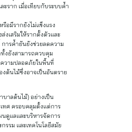
ละราก เมื่อเทียบกับระบบค้ำ
หรือมีรากยังไม่แข็งแรง
ส่งเสริมให้รากตั้งตัวและ
้ การค้ำยันยังช่วยลดความ
อีกทั้งยังสามารถควบคุม
มความปลอดภัยในพื้นที่
ต้นไม้ซึ่งอาจเป็นอันตราย
าบาลต้นไม้) อย่างเป็น
เทศ ครอบคลุมตั้งแต่การ
งแผนดูแลและบริหารจัดการ
กขกรรม และเทคโนโลยีสมัย