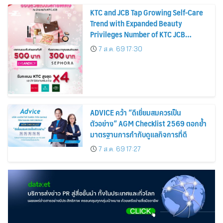
KTC and JCB Tap Growing Self-Care
Trend with Expanded Beauty
Privileges Number of KTC JCB
Cardmembers Spending on
7 ส.ค. 69 17:30
Cosmetics Rises 26%
ADVICE คว้า “ดีเยี่ยมสมควรเป็น
ตัวอย่าง” AGM Checklist 2569 ตอกย้ำ
มาตรฐานการกำกับดูแลกิจการที่ดี
7 ส.ค. 69 17:27