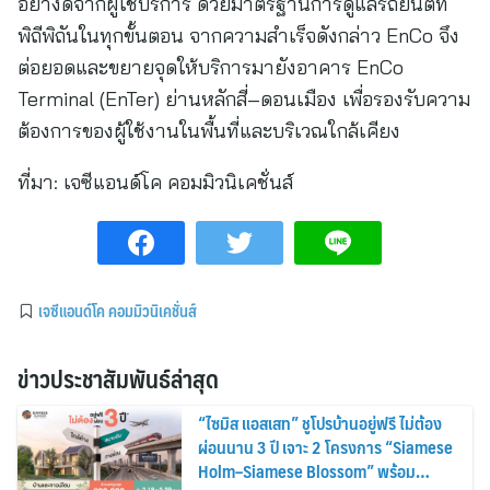
อย่างดีจากผู้ใช้บริการ ด้วยมาตรฐานการดูแลรถยนต์ที่
พิถีพิถันในทุกขั้นตอน จากความสำเร็จดังกล่าว EnCo จึง
ต่อยอดและขยายจุดให้บริการมายังอาคาร EnCo
Terminal (EnTer) ย่านหลักสี่–ดอนเมือง เพื่อรองรับความ
ต้องการของผู้ใช้งานในพื้นที่และบริเวณใกล้เคียง
ที่มา:
เจซีแอนด์โค คอมมิวนิเคชั่นส์
เจซีแอนด์โค คอมมิวนิเคชั่นส์
ข่าวประชาสัมพันธ์ล่าสุด
“ไซมิส แอสเสท” ชูโปรบ้านอยู่ฟรี ไม่ต้อง
ผ่อนนาน 3 ปี เจาะ 2 โครงการ “Siamese
Holm–Siamese Blossom” พร้อม