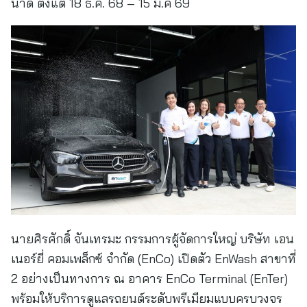
นาด ตั้งแต่ 18 ธ.ค. 68 – 15 ม.ค 69
นายศิรศักดิ์ จันเทรมะ กรรมการผู้จัดการใหญ่ บริษัท เอน
เนอร์ยี่ คอมเพล็กซ์ จำกัด (EnCo) เปิดตัว EnWash สาขาที่
2 อย่างเป็นทางการ ณ อาคาร EnCo Terminal (EnTer)
พร้อมให้บริการดูแลรถยนต์ระดับพรีเมียมแบบครบวงจร