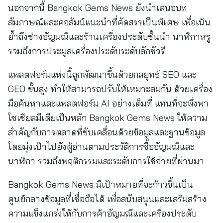
นอกจากนี้ Bangkok Gems News ยังนำเสนอบท
สัมภาษณ์และคอลัมน์แนะนำที่คัดสรรเป็นพิเศษ เพื่อเน้น
ย้ำถึงช่างอัญมณีและร้านเครื่องประดับชั้นนำ นาฬิกาหรู
รวมถึงการประมูลเครื่องประดับระดับลักชัวรี
แพลตฟอร์มแห่งนี้ถูกพัฒนาขึ้นด้วยกลยุทธ์ SEO และ
GEO ขั้นสูง ทำให้สามารถปรับให้เหมาะสมกัน ด้วยเครื่อง
มือค้นหาและแพลตฟอร์ม AI อย่างเต็มที่ แทนที่จะพึ่งพา
โซเชียลมีเดียเป็นหลัก Bangkok Gems News ให้ความ
สำคัญกับการตลาดที่ขับเคลื่อนด้วยข้อมูลและฐานข้อมูล
โดยมุ่งเป้าไปยังผู้อ่านตามประวัติการซื้ออัญมณีและ
นาฬิกา รวมถึงพฤติกรรมและระดับการใช้จ่ายที่ผ่านมา
Bangkok Gems News มีเป้าหมายที่จะก้าวขึ้นเป็น
ศูนย์กลางข้อมูลที่เชื่อถือได้ เพื่อสนับสนุนและเสริมสร้าง
ความแข็งแกร่งให้กับการค้าอัญมณีและเครื่องประดับ