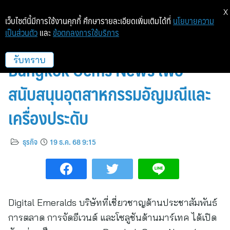
X
เว็บไซต์นี้มีการใช้งานคุกกี้ ศึกษารายละเอียดเพิ่มเติมได้ที่
นโยบายความ
เป็นส่วนตัว
และ
ข้อตกลงการใช้บริการ
Digital Emeralds ได้เปิดตัว
Bangkok Gems News เพื่อ
รับทราบ
สนับสนุนอุตสาหกรรมอัญมณีและ
เครื่องประดับ
ธุรกิจ
19 ธ.ค. 68 9:15
Digital Emeralds บริษัทที่เชี่ยวชาญด้านประชาสัมพันธ์
การตลาด การจัดอีเวนต์ และโซลูชันด้านมาร์เทค ได้เปิด