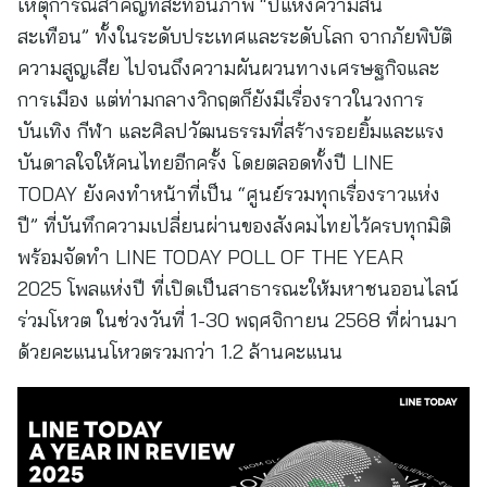
เหตุการณ์สำคัญที่สะท้อนภาพ “ปีแห่งความสั่น
สะเทือน” ทั้งในระดับประเทศและระดับโลก จากภัยพิบัติ
ความสูญเสีย ไปจนถึงความผันผวนทางเศรษฐกิจและ
การเมือง แต่ท่ามกลางวิกฤตก็ยังมีเรื่องราวในวงการ
บันเทิง กีฬา และศิลปวัฒนธรรมที่สร้างรอยยิ้มและแรง
บันดาลใจให้คนไทยอีกครั้ง โดยตลอดทั้งปี LINE
TODAY ยังคงทำหน้าที่เป็น “ศูนย์รวมทุกเรื่องราวแห่ง
ปี” ที่บันทึกความเปลี่ยนผ่านของสังคมไทยไว้ครบทุกมิติ
พร้อมจัดทำ LINE TODAY POLL OF THE YEAR
2025 โพลแห่งปี ที่เปิดเป็นสาธารณะให้มหาชนออนไลน์
ร่วมโหวต ในช่วงวันที่ 1-30 พฤศจิกายน 2568 ที่ผ่านมา
ด้วยคะแนนโหวตรวมกว่า 1.2 ล้านคะแนน