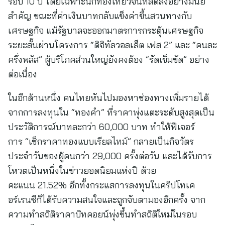
รอบ 10 ปี โดยเฉพาะนักท่องเที่ยวจีนที่ลดลงอย่างมีนัย
สำคัญ ขณะที่ค่าเงินบาทกลับแข็งค่าขึ้นสวนทางกับ
เศรษฐกิจ แม้รัฐบาลจะออกมาตรการกระตุ้นเศรษฐกิจ
ระยะสั้นผ่านโครงการ “ดิจิทัลวอลเล็ต เฟส 2” และ “คนละ
ครึ่งพลัส” ผู้บริโภคส่วนใหญ่ยังคงต้อง “รัดเข็มขัด” อย่าง
ต่อเนื่อง
ในอีกด้านหนึ่ง คนไทยหันไปมองหาช่องทางเพิ่มรายได้
จากการลงทุนใน “ทองคำ” ที่ราคาพุ่งแตะระดับสูงสุดเป็น
ประวัติการณ์บาทละกว่า 60,000 บาท ทำให้ฟีเจอร์
การ “เช็กราคาทองแบบเรียลไทม์” กลายเป็นกิจวัตร
ประจำวันของผู้คนกว่า 29,000 ครั้งต่อวัน และได้รับการ
โหวตเป็นหนึ่งในข่าวยอดนิยมแห่งปี ด้วย
คะแนน 21.52% อีกทั้งกระแสการลงทุนในคริปโทเค
อร์เรนซีก็ได้รับความสนใจและถูกจับตามองอีกครั้ง จาก
ความทำสถิติราคาบิทคอยน์พุ่งขึ้นทำสถิติใหม่ในรอบ