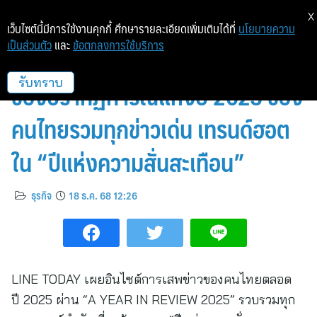
X
เว็บไซต์นี้มีการใช้งานคุกกี้ ศึกษารายละเอียดเพิ่มเติมได้ที่
นโยบายความ
เป็นส่วนตัว
และ
ข้อตกลงการใช้บริการ
LINE TODAY ชวนย้อนมองที่สุด
ของปรากฏการณ์แห่งปี 2025 ของ
รับทราบ
คนไทยรวมทุกข่าวเด่น เทรนด์ฮอต
ใน “ปีแห่งความสั่นสะเทือน”
ธุรกิจ
18 ธ.ค. 68 12:26
LINE TODAY เผยอินไซต์การเสพข่าวของคนไทยตลอด
ปี 2025 ผ่าน “A YEAR IN REVIEW 2025” รวบรวมทุก