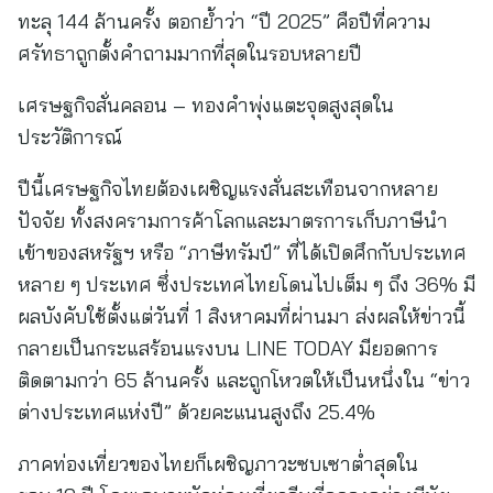
ทะลุ 144 ล้านครั้ง ตอกย้ำว่า “ปี 2025” คือปีที่ความ
ศรัทธาถูกตั้งคำถามมากที่สุดในรอบหลายปี
เศรษฐกิจสั่นคลอน – ทองคำพุ่งแตะจุดสูงสุดใน
ประวัติการณ์
ปีนี้เศรษฐกิจไทยต้องเผชิญแรงสั่นสะเทือนจากหลาย
ปัจจัย ทั้งสงครามการค้าโลกและมาตรการเก็บภาษีนำ
เข้าของสหรัฐฯ หรือ “ภาษีทรัมป์” ที่ได้เปิดศึกกับประเทศ
หลาย ๆ ประเทศ ซึ่งประเทศไทยโดนไปเต็ม ๆ ถึง 36% มี
ผลบังคับใช้ตั้งแต่วันที่ 1 สิงหาคมที่ผ่านมา ส่งผลให้ข่าวนี้
กลายเป็นกระแสร้อนแรงบน LINE TODAY มียอดการ
ติดตามกว่า 65 ล้านครั้ง และถูกโหวตให้เป็นหนึ่งใน “ข่าว
ต่างประเทศแห่งปี” ด้วยคะแนนสูงถึง 25.4%
ภาคท่องเที่ยวของไทยก็เผชิญภาวะซบเซาต่ำสุดใน