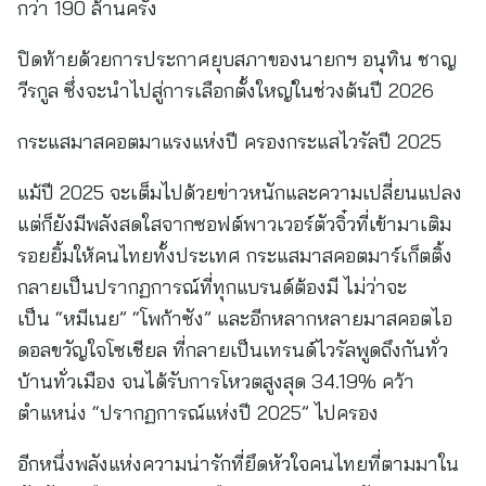
กว่า 190 ล้านครั้ง
ปิดท้ายด้วยการประกาศยุบสภาของนายกฯ อนุทิน ชาญ
วีรกูล ซึ่งจะนำไปสู่การเลือกตั้งใหญ่ในช่วงต้นปี 2026
กระแสมาสคอตมาแรงแห่งปี ครองกระแสไวรัลปี 2025
แม้ปี 2025 จะเต็มไปด้วยข่าวหนักและความเปลี่ยนแปลง
แต่ก็ยังมีพลังสดใสจากซอฟต์พาวเวอร์ตัวจิ๋วที่เข้ามาเติม
รอยยิ้มให้คนไทยทั้งประเทศ กระแสมาสคอตมาร์เก็ตติ้ง
กลายเป็นปรากฏการณ์ที่ทุกแบรนด์ต้องมี ไม่ว่าจะ
เป็น “หมีเนย” “โพก้าซัง” และอีกหลากหลายมาสคอตไอ
ดอลขวัญใจโซเชียล ที่กลายเป็นเทรนด์ไวรัลพูดถึงกันทั่ว
บ้านทั่วเมือง จนได้รับการโหวตสูงสุด 34.19% คว้า
ตำแหน่ง “ปรากฏการณ์แห่งปี 2025” ไปครอง
อีกหนึ่งพลังแห่งความน่ารักที่ยึดหัวใจคนไทยที่ตามมาใน