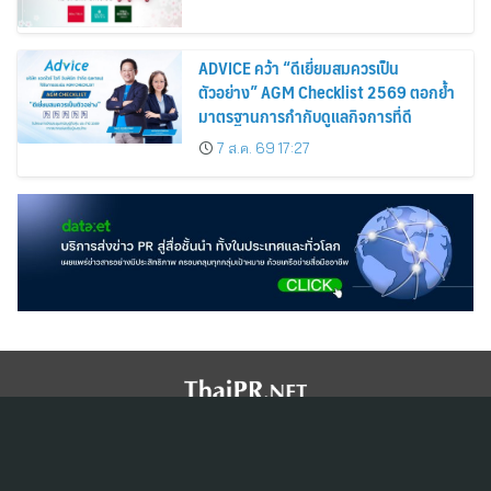
ADVICE คว้า “ดีเยี่ยมสมควรเป็น
ตัวอย่าง” AGM Checklist 2569 ตอกย้ำ
มาตรฐานการกำกับดูแลกิจการที่ดี
7 ส.ค. 69 17:27
สมัครสมาชิก ThaiPR.NET
ข้อตกลงการใช้บริการ
นโยบายคุ้มครองข้อมูลส่วนบุคคล