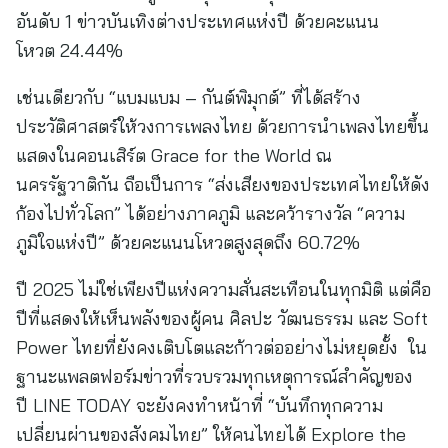
อันดับ 1 ข่าวบันเทิงต่างประเทศแห่งปี ด้วยคะแนน
โหวต 24.44%
เช่นเดียวกับ “แบมแบม – กันต์พิมุกต์” ที่ได้สร้าง
ประวัติศาสตร์ให้วงการเพลงไทย ด้วยการนำเพลงไทยขึ้น
แสดงในคอนเสิร์ต Grace for the World ณ
นครรัฐวาติกัน ถือเป็นการ “ส่งเสียงของประเทศไทยให้ดัง
ก้องไปทั่วโลก” ได้อย่างภาคภูมิ และคว้ารางวัล “ความ
ภูมิใจแห่งปี” ด้วยคะแนนโหวตสูงสุดถึง 60.72%
ปี 2025 ไม่ใช่เพียงปีแห่งความสั่นสะเทือนในทุกมิติ แต่คือ
ปีที่แสดงให้เห็นพลังของผู้คน ศิลปะ วัฒนธรรม และ Soft
Power ไทยที่ยังคงเติบโตและก้าวต่ออย่างไม่หยุดยั้ง ใน
ฐานะแพลตฟอร์มข่าวที่รวบรวมทุกเหตุการณ์สำคัญของ
ปี LINE TODAY จะยังคงทำหน้าที่ “บันทึกทุกความ
เปลี่ยนผ่านของสังคมไทย” ให้คนไทยได้ Explore the