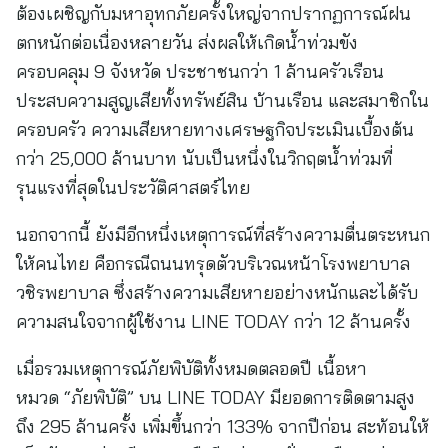
ต้องเผชิญกับมหาอุทกภัยครั้งใหญ่จากปรากฏการณ์ฝน
ตกหนักต่อเนื่องหลายวัน ส่งผลให้เกิดน้ำท่วมขัง
ครอบคลุม 9 จังหวัด ประชาชนกว่า 1 ล้านครัวเรือน
ประสบความสูญเสียทั้งทรัพย์สิน บ้านเรือน และสมาชิกใน
ครอบครัว ความเสียหายทางเศรษฐกิจประเมินเบื้องต้น
กว่า 25,000 ล้านบาท นับเป็นหนึ่งในวิกฤตน้ำท่วมที่
รุนแรงที่สุดในประวัติศาสตร์ไทย
นอกจากนี้ ยังมีอีกหนึ่งเหตุการณ์ที่สร้างความตื่นตระหนก
ให้คนไทย คือกรณีถนนทรุดตัวบริเวณหน้าโรงพยาบาล
วชิรพยาบาล ซึ่งสร้างความเสียหายอย่างหนักและได้รับ
ความสนใจจากผู้ใช้งาน LINE TODAY กว่า 12 ล้านครั้ง
เมื่อรวมเหตุการณ์ภัยพิบัติทั้งหมดตลอดปี เนื้อหา
หมวด “ภัยพิบัติ” บน LINE TODAY มียอดการติดตามสูง
ถึง 295 ล้านครั้ง เพิ่มขึ้นกว่า 133% จากปีก่อน สะท้อนให้