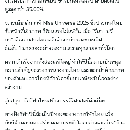
จนได้รับการโหวตให้เป็น ข่าวบันเทิงแห่งปี ด้วยคะแนน
สูงสุดกว่า 35.05%
ขณะเดียวกัน เวที Miss Universe 2025 ซึ่งประเทศไทย
รับหน้าที่เจ้าภาพ ก็ร้อนแรงไม่แพ้กัน เมื่อ “วีนา–ปวี
นา” ตัวแทนสาวไทยคว้าตำแหน่ง รองชนะเลิศ
อันดับ 1 มาครองอย่างงดงาม สะกดทุกสายตาทั่วโลก
ความสำเร็จจากทั้งสองเวทีใหญ่ ทำให้ปีนี้กลายเป็นหมุด
หมายสำคัญของวงการนางงามไทย และตอกย้ำศักยภาพ
ของตัวแทนสาวไทยที่ก้าวไกลขึ้นบนเวทีระดับโลกอย่าง
สง่างาม
ลุ้นสนุก! นักกีฬาไทยสร้างประวัติศาสตร์ต่อเนื่อง
ทางฝั่งกีฬาปีนี้ถือเป็นปีทองของวงการกีฬาไทย เมื่อ
นักกีฬาหลายคนสร้างผลงานระดับโลกอย่างต่อเนื่อง“บิว–