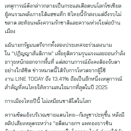
เหตุการณ์ดังกล่าวกลายเป็นกระแสเดือดบนโลกโซเชียล
ผู้คนรวมพลังภายใต้แฮชแท็ก #ไทยนี้รักสงบแต่ถึงรบไม่
ขลาด สะท้อนพลังความรักชาติและความห่วงใยต่อบ้าน
เมือง
แม้นายกรัฐมนตรีจากทั้งสองประเทศจะร่วมลงนาม
ใน “ปฏิญญาสันติภาพ” เพื่อยุติความรุนแรงและถอนกำลัง
อาวุธหนักออกจากพื้นที่ แต่สถานการณ์ยังคงต้องจับตา
อย่างใกล้ชิด ข่าวหมวดนี้ได้รับการโหวตจากผู้ใช้
งาน LINE TODAY ถึง 13.41% ถือเป็นอีกหนึ่งเหตุการณ์
สำคัญที่คนไทยให้ความสนใจมากที่สุดในปี 2025
การเมืองไทยปีนี้ ไม่เหมือนชาติใดในโลก
ความขัดแย้งบริเวณชายแดนไทย–กัมพูชาปะทุขึ้น หลังมี
คลิปเสียงหลุดระหว่าง “อดีตนายกฯ แพทองธารชิน