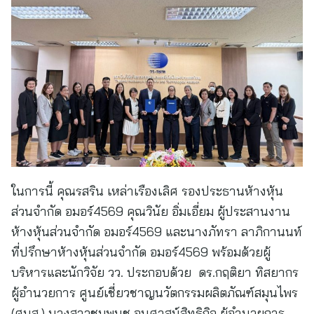
ในการนี้ คุณรสริน เหล่าเรืองเลิศ รองประธานห้างหุ้น
ส่วนจำกัด อมอร์4569 คุณวินัย อิ่มเอี่ยม ผู้ประสานงาน
ห้างหุ้นส่วนจำกัด อมอร์4569 และนางภัทรา ลาภิกานนท์
ที่ปรึกษาห้างหุ้นส่วนจำกัด อมอร์4569 พร้อมด้วยผู้
บริหารและนักวิจัย วว. ประกอบด้วย ดร.กฤติยา ทิสยากร
ผู้อำนวยการ ศูนย์เชี่ยวชาญนวัตกรรมผลิตภัณฑ์สมุนไพร
(ศนส.) นางสาวชมพูนุช อนุศาสน์สิทธิกิจ ผู้อำนวยการ