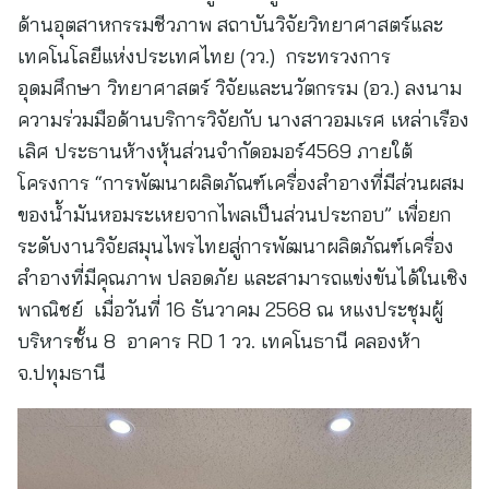
ด้านอุตสาหกรรมชีวภาพ สถาบันวิจัยวิทยาศาสตร์และ
เทคโนโลยีแห่งประเทศไทย (วว.) กระทรวงการ
อุดมศึกษา วิทยาศาสตร์ วิจัยและนวัตกรรม (อว.) ลงนาม
ความร่วมมือด้านบริการวิจัยกับ นางสาวอมเรศ เหล่าเรือง
เลิศ ประธานห้างหุ้นส่วนจำกัดอมอร์4569 ภายใต้
โครงการ “การพัฒนาผลิตภัณฑ์เครื่องสำอางที่มีส่วนผสม
ของน้ำมันหอมระเหยจากไพลเป็นส่วนประกอบ” เพื่อยก
ระดับงานวิจัยสมุนไพรไทยสู่การพัฒนาผลิตภัณฑ์เครื่อง
สำอางที่มีคุณภาพ ปลอดภัย และสามารถแข่งขันได้ในเชิง
พาณิชย์ เมื่อวันที่ 16 ธันวาคม 2568 ณ หแงประชุมผู้
บริหารชั้น 8 อาคาร RD 1 วว. เทคโนธานี คลองห้า
จ.ปทุมธานี