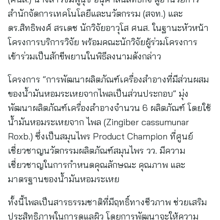
สำนักจัดการเทคโนโลยีและนวัตกรรม (สจท.) และ
ดร.สิทธิพงศ์ สรเดช นักวิจัยอาวุโส ศนส. ในฐานะหัวหน้า
โครงการบริการวิจัย พร้อมคณะนักวิจัยผู้ร่วมโครงการ
เข้าร่วมเป็นสักขีพยานในพิธีลงนามดังกล่าว
โครงการ “การพัฒนาผลิตภัณฑ์เครื่องสำอางที่มีส่วนผสม
ของน้ำมันหอมระเหยจากไพลเป็นส่วนประกอบ” มุ่ง
พัฒนาผลิตภัณฑ์เครื่องสำอางจำนวน 6 ผลิตภัณฑ์ โดยใช้
น้ำมันหอมระเหยจาก ไพล (Zingiber cassumunar
Roxb.) ซึ่งเป็นสมุนไพร Product Champion ที่ศูนย์
เชี่ยวชาญนวัตกรรมผลิตภัณฑ์สมุนไพร วว. มีความ
เชี่ยวชาญในการกำหนดคุณลักษณะ คุณภาพ และ
มาตรฐานของน้ำมันหอมระเหย
ทั้งนี้ไพลเป็นสารธรรมชาติที่มีฤทธิ์ทางชีวภาพ ช่วยเสริม
ประสิทธิภาพในการดูแลผิว โดยการพัฒนาจะให้ความ