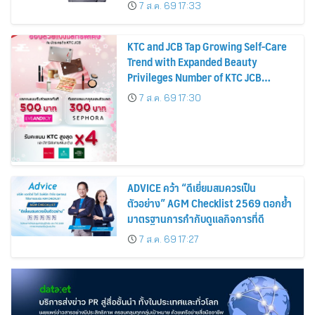
บาทต่อหุ้น ครึ่งปีหลังมุ่งเติบโตต่อเนื่อง
7 ส.ค. 69 17:33
KTC and JCB Tap Growing Self-Care
Trend with Expanded Beauty
Privileges Number of KTC JCB
Cardmembers Spending on
7 ส.ค. 69 17:30
Cosmetics Rises 26%
ADVICE คว้า “ดีเยี่ยมสมควรเป็น
ตัวอย่าง” AGM Checklist 2569 ตอกย้ำ
มาตรฐานการกำกับดูแลกิจการที่ดี
7 ส.ค. 69 17:27