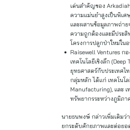
เด่นสำคัญของ Arkadiah ค
ความแม่นยำสูงเป็นพิเศษ
และผสานข้อมูลภาพถ่ายจ
ความถูกต้องและมีประสิ
โครงการปลูกป่าใหม่ใน
Raisewell Ventures กองท
เทคโนโลยีเชิงลึก (Deep
ยุทธศาสตร์กับประเทศไทย
กลุ่มหลัก ได้แก่ เทคโน
Manufacturing), และ เท
ทรัพยากรระหว่างภูมิภา
นายธนพงษ์ กล่าวเพิ่มเติมว
ยกระดับศักยภาพและต่อยอดเ