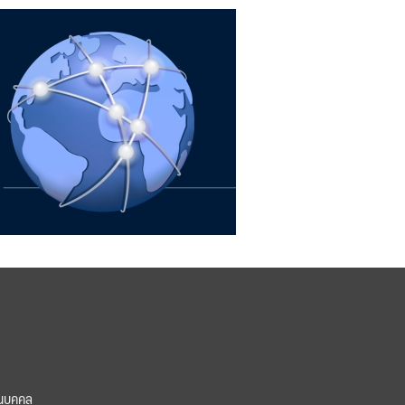
นบุคคล