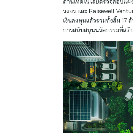
ด้านเทคโนโลยีตรวจสอบแผงโ
วงจร และ Raisewell Ventur
เงินลงทุนแล้วรวมทั้งสิ้น 1
การสนับสนุนนวัตกรรมที่สร้