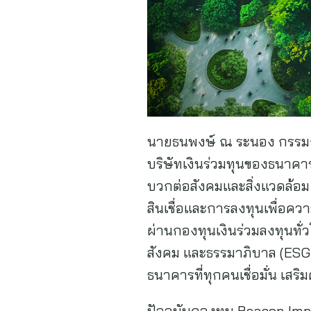
นายธนพงษ์ ณ ระนอง กรรมการผ
บริษัทเงินร่วมทุนของธนาคาร
บวกต่อสังคมและสิ่งแวดล้อม
สินเชื่อและการลงทุนเพื่อค
ผ่านกองทุนเงินร่วมลงทุนทั่
สังคม และธรรมาภิบาล (ESG
ธนาคารที่ทุกคนเชื่อมั่น เส
ปัจจุบันกองทุน Beacon Imp