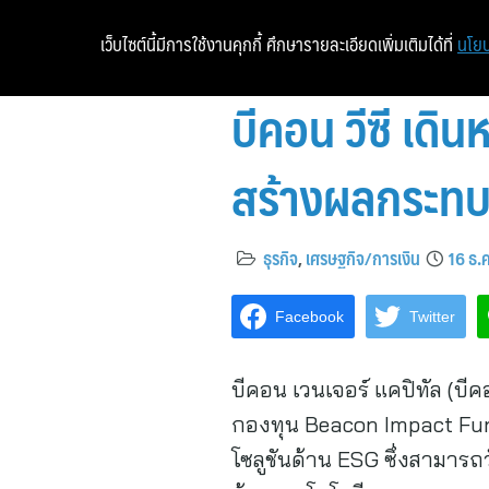
เว็บไซต์นี้มีการใช้งานคุกกี้ ศึกษารายละเอียดเพิ่มเติมได้ที่
นโยบ
บีคอน วีซี เด
สร้างผลกระทบเ
ธุรกิจ
,
เศรษฐกิจ/การเงิน
16 ธ.
Facebook
Twitter
บีคอน เวนเจอร์ แคปิทัล (บีค
กองทุน Beacon Impact Fun
โซลูชันด้าน ESG ซึ่งสามารถ