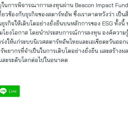
ญในการพิจารณาการลงทุนผ่าน Beacon Impact Fund ค
ยวข้องกับธุรกิจของสตาร์ทอัพ ซึ่งเราคาดหวังว่า เป็นสิ่งท
ุรกิจให้เติบโตอย่างยั่งยืนบนหลักการของ ESG ทั้งนี้ บ
เชื่อมโยงโอกาส โดยนำประสบการณ์การลงทุน องค์ความรู้
งให้แก่ระบบนิเวศสตาร์ทอัพไทยและเอเชียตะวันออกเฉียงใ
ัพยากรที่จำเป็นในการเติบโตอย่างยั่งยืน และสร้าง
าคและระดับโลกต่อไปในอนาคต
Line