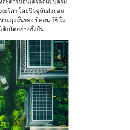
่าและคาร์บอนเครดิตแบบครบ
เมริกา โดยปัจจุบันส่งมอบ
มมุ่งมั่นของ บีคอน วีซี ใน
ติบโตอย่างยั่งยืน