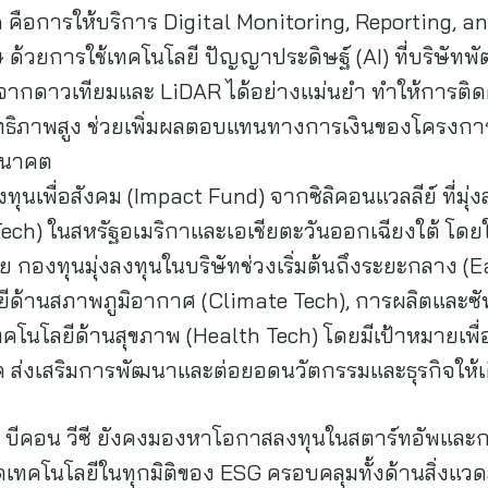
ือการให้บริการ Digital Monitoring, Reporting, and 
 ด้วยการใช้เทคโนโลยี ปัญญาประดิษฐ์ (AI) ที่บริษัทพ
ากดาวเทียมและ LiDAR ได้อย่างแม่นยำ ทำให้การติด
ทธิภาพสูง ช่วยเพิ่มผลตอบแทนทางการเงินของโครงการ
อนาคต
ุนเพื่อสังคม (Impact Fund) จากซิลิคอนแวลลีย์ ที่มุ่
 Tech) ในสหรัฐอเมริกาและเอเชียตะวันออกเฉียงใต้ โดย
 กองทุนมุ่งลงทุนในบริษัทช่วงเริ่มต้นถึงระยะกลาง (E
โลยีด้านสภาพภูมิอากาศ (Climate Tech), การผลิตและ
คโนโลยีด้านสุขภาพ (Health Tech) โดยมีเป้าหมายเพื่
ค ส่งเสริมการพัฒนาและต่อยอดนวัตกรรมและธุรกิจให้เ
่า บีคอน วีซี ยังคงมองหาโอกาสลงทุนในสตาร์ทอัพและ
ทคโนโลยีในทุกมิติของ ESG ครอบคลุมทั้งด้านสิ่งแวด