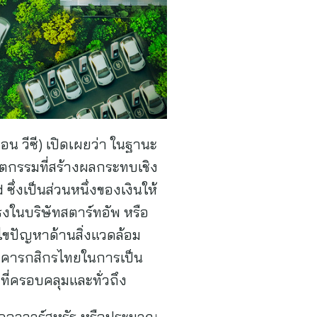
น วีซี) เปิดเผยว่า ในฐานะ
วัตกรรมที่สร้างผลกระทบเชิง
่งเป็นส่วนหนึ่งของเงินให้
งในบริษัทสตาร์ทอัพ หรือ
้ไขปัญหาด้านสิ่งแวดล้อม
นาคารกสิกรไทยในการเป็น
ที่ครอบคลุมและทั่วถึง
านดอลลาร์สหรัฐ หรือประมาณ