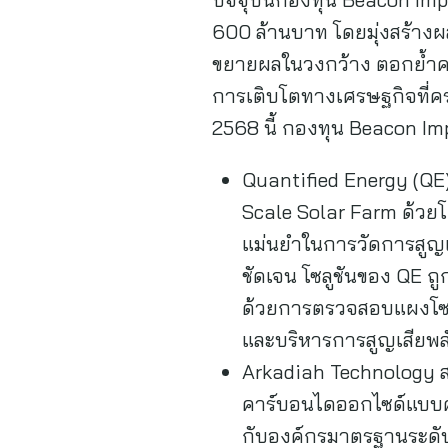
600 ล้านบาท โดยมุ่งสร้าง
ขยายผลในวงกว้าง ตอกย้ำคว
การเติบโตทางเศรษฐกิจที่ครอ
2568 นี้ กองทุน Beacon Im
Quantified Energy (QE)
Scale Solar Farm ด้วยโ
แม่นยำในการวัดการสูญเ
ชัดเจน โซลูชันของ QE ถ
ด้วยการตรวจสอบแผงโซลา
และบริหารการสูญเสียพล
Arkadiah Technology สต
คาร์บอนไดออกไซด์แบบค
กับองค์กรมาตรฐานระดับ