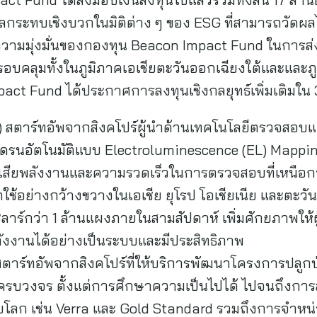
ผลกระทบเชิงบวกในมิติต่าง ๆ ของ ESG ที่สามารถวัดผ
ามมุ่งมั่นของกองทุน Beacon Impact Fund ในการส่งเ
บคลุมทั้งในภูมิภาคเอเชียตะวันออกเฉียงใต้และและภูมิ
pact Fund ได้ประกาศการลงทุนเชิงกลยุทธ์เพิ่มเติมใน
 สตาร์ทอัพจากสิงคโปร์ผู้นำด้านเทคโนโลยีตรวจสอบแผ
ดรนอัตโนมัติแบบ Electroluminescence (EL) Mapping
สียพลังงานและความรวดเร็วในการตรวจสอบที่เหนือกว่
ูกใช้อย่างกว้างขวางในเอเชีย ยุโรป โอเชียเนีย และตะ
ร์กว่า 1 ล้านแผงภายในสามสัปดาห์ เพิ่มศักยภาพให
ังงานได้อย่างเป็นระบบและมีประสิทธิภาพ
าร์ทอัพจากสิงคโปร์ที่ให้บริการพัฒนาโครงการปลูกป่
รบวงจร ตั้งแต่การศึกษาความเป็นไปได้ ไปจนถึงการ
โลก เช่น Verra และ Gold Standard รวมถึงการจำหน่า