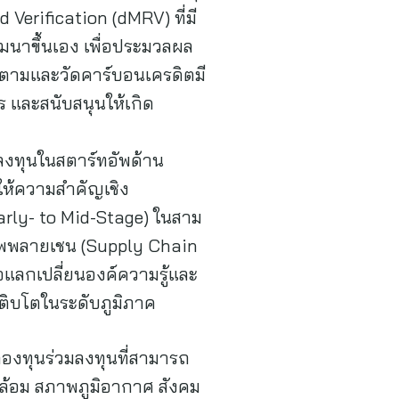
Verification (dMRV) ที่มี
ัฒนาขึ้นเอง เพื่อประมวลผล
ตามและวัดคาร์บอนเครดิตมี
 และสนับสนุนให้เกิด
งลงทุนในสตาร์ทอัพด้าน
ให้ความสำคัญเชิง
arly- to Mid-Stage) ในสาม
ซัพพลายเชน (Supply Chain
อแลกเปลี่ยนองค์ความรู้และ
ติบโตในระดับภูมิภาค
กองทุนร่วมลงทุนที่สามารถ
ล้อม สภาพภูมิอากาศ สังคม