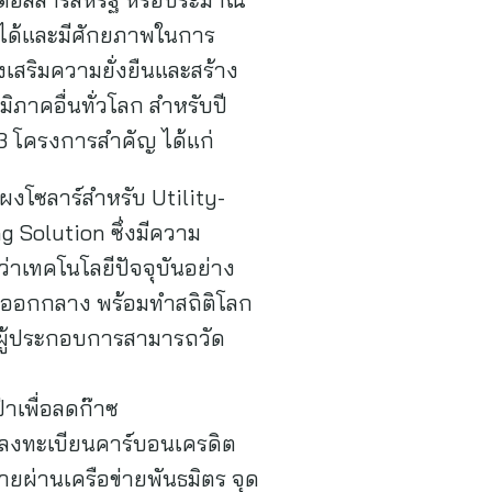
ลได้และมีศักยภาพในการ
สริมความยั่งยืนและสร้าง
ภาคอื่นทั่วโลก สำหรับปี
 3 โครงการสำคัญ ได้แก่
งโซลาร์สำหรับ Utility-
 Solution ซึ่งมีความ
าเทคโนโลยีปัจจุบันอย่าง
วันออกกลาง พร้อมทำสถิติโลก
้ผู้ประกอบการสามารถวัด
าเพื่อลดก๊าซ
ลงทะเบียนคาร์บอนเครดิต
ยผ่านเครือข่ายพันธมิตร จุด