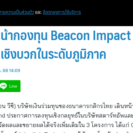
ายความเป็นส่วนตัว
และ
ข้อตกลงการใช้บริการ
ินหน้ากองทุน Beacon Impact 
ชิงบวกในระดับภูมิภาค
ค. 68 14:09
Line
อน วีซี) บริษัทเงินร่วมทุนของธนาคารกสิกรไทย เดินหน้
d ประกาศการลงทุนเชิงกลยุทธ์ในบริษัทสตาร์ทอัพและ
วัดผลและขยายผลได้จริงเพิ่มเติมใน 3 โครงการ ได้แก่ 