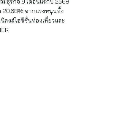
มธุรกิจ 9 เดือนแรกปี 2568
โต 20.68% จากแรงหนุนทั้ง
งส์ไฮซีซั่นท่องเที่ยวและ
HER