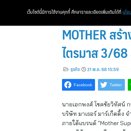
เว็บไซต์นี้มีการใช้งานคุกกี้ ศึกษารายละเอียดเพิ่มเติมได้ที่
นโยบ
MOTHER สร้าง
ไตรมาส 3/68
ธุรกิจ
21 พ.ย. 68 15:59
Facebook
Twitter
นายเอกพงศ์ โชคชัยวิทัศน์ 
บริษัท มาเธอร์ มาร์เก็ตติ้
ภายใต้แบรนด์ “Mother Su