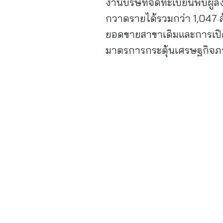
งานบริษัทจดทะเบียนพบผู้ลง
กวาดรายได้รวมกว่า 1,047 ล้
ยอดขายสาขาเดิมและการเปิดส
มาตรการกระตุ้นเศรษฐกิจภ