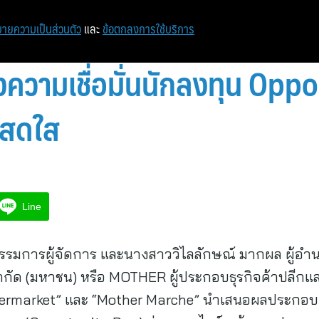
ายความเป็นส่วนตัว
และ
ข้อตกลงการใช้บริการ
ความเชื่อมั่นนักลงทุน Opp
 สดใส
Line
กรรมการผู้จัดการ และนางสาววิไลลักษณ์ มากผล ผู้อ
ง จำกัด (มหาชน) หรือ MOTHER ผู้ประกอบธุรกิจค้าปลีกแ
permarket” และ “Mother Marche” นำเสนอผลประกอบ