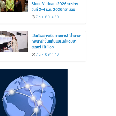
Stone Vietnam 2026 ระหว่าง
วันที่ 2–4 ธ.ค. 2026ที่ฮานอย
7 ส.ค. 69 14:59
เปิดตัวอย่างเป็นทางการ! ‘น้ำตาล-
ทิพนารี’ ขึ้นแท่นแบรนด์แอมบา
สเดอร์ FitFlop
7 ส.ค. 69 14:40