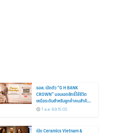
ธอส. เปิดตัว “G H BANK
CROWN” มอบเอกสิทธิ์ใช้ชีวิต
เหนือระดับสำหรับลูกค้าคนสำคัญ
ตอกย้ำบทบาท Beyond Housing
7 ส.ค. 69 15:05
Bank
เปิด Ceramics Vietnam &