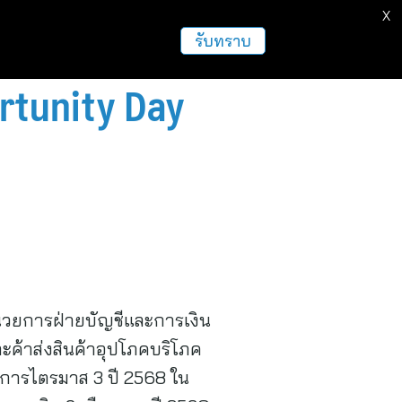
X
รับทราบ
ortunity Day
ำนวยการฝ่ายบัญชีและการเงิน
ละค้าส่งสินค้าอุปโภคบริโภค
การไตรมาส 3 ปี 2568 ใน