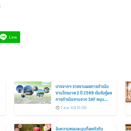
น
Line
บางจากฯ รายงานผลการดำเนิน
งานไตรมาส 2 ปี 2569 เริ่มรับรู้ผล
การดำเนินงานจาก SAF หนุน
ธุรกิจหลัก
7 ส.ค. 69 15:06
จิบความหอมละมุนที่ลงตัวกับ