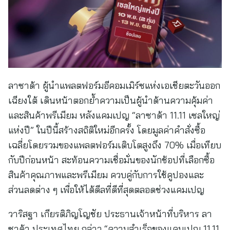
ลาซาด้า ผู้นำแพลตฟอร์มอีคอมเมิร์ซแห่งเอเชียตะวันออก
เฉียงใต้ เดินหน้าตอกย้ำความเป็นผู้นำด้านความคุ้มค่า
และสินค้าพรีเมียม หลังแคมเปญ “ลาซาด้า 11.11 เซลใหญ่
แห่งปี” ในปีนี้สร้างสถิติใหม่อีกครั้ง โดยมูลค่าคำสั่งซื้อ
เฉลี่ยโดยรวมของแพลตฟอร์มเติบโตสูงถึง 70% เมื่อเทียบ
กับปีก่อนหน้า สะท้อนความเชื่อมั่นของนักช้อปที่เลือกซื้อ
สินค้าคุณภาพและพรีเมียม ควบคู่กับการใช้คูปองและ
ส่วนลดต่าง ๆ เพื่อให้ได้ดีลที่ดีที่สุดตลอดช่วงแคมเปญ
วาริสฐา เกียรติภิญโญชัย ประธานเจ้าหน้าที่บริหาร ลา
ซาด้า ประเทศไทย กล่าว “ความสำเร็จของแคมเปญ 11.11