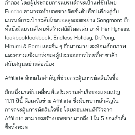
ลำลอง โดยผู้ประกอบการแบรนด์กระเป๋าแฟชั่นไทย
Fundao สามารถทำยอดขายติดอันดับท็อปเคียงคู่กับ
แบรนด์กระเป๋าระดับโกลบอลสุดฮอตอย่าง Songmont อีก
ทั้งยังมีแบรนด์ไทยที่สร้างสถิติโดดเด่น อาทิ Her Hyness,
lookbooklookbook, Endless Holiday, Dr.Pong,
Mizumi & Bomi และอื่น ๆ อีกมากมาย สะท้อนศักยภาพ
และความแข็งแกร่งของผู้ประกอบการไทยที่ลาซาด้า
สนับสนุนอย่างต่อเนื่อง
Affiliate อีกกลไกสำคัญที่ช่วยกระตุ้นการตัดสินใจซื้อ
อีกหนึ่งแรงขับเคลื่อนที่เสริมความสำเร็จของแคมเปญ
11.11 ปีนี้ คือเครือข่าย Affiliate ซึ่งมีบทบาทสำคัญใน
การกระตุ้นการตัดสินใจซื้อ โดยคอนเทนต์รีวิวจาก
Affiliate สามารถสร้างยอดขายมากถึง 1 ใน 5 ของคำสั่ง
ซื้อทั้งหมด