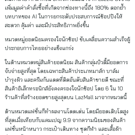
เพิ่มมูลค่าคำสั่งซื้อที่เกิดจากช่องทางนี้ถึง 180% ตอกย้ำ
บทบาทของ AI ในการยกระดับประสบการณ์ช้อปปิงให้
สะดวก คุ้มค่า และมีประสิทธิภาพยิ่งขึ้น
หมวดหมู่ยอดนิยมครองใจนักช้อป ขับเคลื่อนความสำเร็จผู้
ประกอบการไทยอย่างแข็งแกร่ง
ในด้านหมวดหมู่สินค้ายอดนิยม สินค้ากลุ่มบิวตี้มียอดการ
จับจ่ายสูงที่สุด โดยเฉพาะสินค้าประเภทมาส์ก บาล์ม
บำรุงผิว และครีมกันแดดที่ติดอันดับสินค้าขายดี ขณะที่
สินค้าอิเล็กทรอนิกส์ยังคงครองใจนักช้อป โดย 6 ใน 10
ร้านค้าที่สร้างยอดขายสูงสุดบน LazMall มาจากหมวดนี้
ด้านหมวดแฟชั่นก็ทำผลงานโดดเด่น โดยมียอดเติบโตสูง
ที่สุดเมื่อเทียบกับแคมเปญ 9.9 จากความนิยมของสินค้า
แฟชั่นหน้าหนาว กระเป๋าเดินทาง ชุดกีฬา และเสื้อผ้า