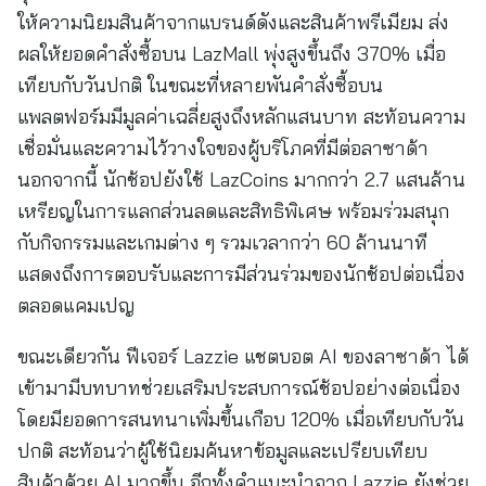
ให้ความนิยมสินค้าจากแบรนด์ดังและสินค้าพรีเมียม ส่ง
ผลให้ยอดคำสั่งซื้อบน LazMall พุ่งสูงขึ้นถึง 370% เมื่อ
เทียบกับวันปกติ ในขณะที่หลายพันคำสั่งซื้อบน
แพลตฟอร์มมีมูลค่าเฉลี่ยสูงถึงหลักแสนบาท สะท้อนความ
เชื่อมั่นและความไว้วางใจของผู้บริโภคที่มีต่อลาซาด้า
นอกจากนี้ นักช้อปยังใช้ LazCoins มากกว่า 2.7 แสนล้าน
เหรียญในการแลกส่วนลดและสิทธิพิเศษ พร้อมร่วมสนุก
กับกิจกรรมและเกมต่าง ๆ รวมเวลากว่า 60 ล้านนาที
แสดงถึงการตอบรับและการมีส่วนร่วมของนักช้อปต่อเนื่อง
ตลอดแคมเปญ
ขณะเดียวกัน ฟีเจอร์ Lazzie แชตบอต AI ของลาซาด้า ได้
เข้ามามีบทบาทช่วยเสริมประสบการณ์ช้อปอย่างต่อเนื่อง
โดยมียอดการสนทนาเพิ่มขึ้นเกือบ 120% เมื่อเทียบกับวัน
ปกติ สะท้อนว่าผู้ใช้นิยมค้นหาข้อมูลและเปรียบเทียบ
สินค้าด้วย AI มากขึ้น อีกทั้งคำแนะนำจาก Lazzie ยังช่วย