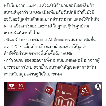
พรีเมียมจาก LazMall ส่งผลให้จำนวนออร์เดอร์สินค้า
แบรนด์พุ่งกว่า 370% เมื่อเทียบกับวันปกติ อีกทั้งยังมี
ออร์เดอร์มูลค่าหลักแสนบาทจำนวนมาก แสดงให้เห็นถึง
ความแข็งแกร่งของ LazMall ในฐานะผู้นำศูนย์รวม
แบรนด์แท้จากทั่วโลก
• ฟีเจอร์ Lazzie แชตบอต AI มียอดการสนทนาเพิ่มขึ้น
กว่า 120% เมื่อเทียบกับวันปกติ และช่วยให้มูลค่า
คำสั่งซื้อผ่านช่องทางนี้เพิ่มขึ้นถึง 180%
• กว่า 92% ของยอดขายทั้งหมดบนแพลตฟอร์มมาจากผู้
ประกอบการไทย ตอกย้ำบทบาทสำคัญของลาซาด้าใน
การสนับสนุนเศรษฐกิจในประเทศ