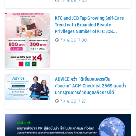
7 ส.ค. 69 17:33
KTC and JCB Tap Growing Self-Care
Trend with Expanded Beauty
Privileges Number of KTC JCB
Cardmembers Spending on
7 ส.ค. 69 17:30
Cosmetics Rises 26%
ADVICE คว้า “ดีเยี่ยมสมควรเป็น
ตัวอย่าง” AGM Checklist 2569 ตอกย้ำ
มาตรฐานการกำกับดูแลกิจการที่ดี
7 ส.ค. 69 17:27