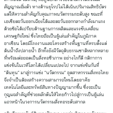
สัญญาณอิ่มตัว ทางด้านยุโรปไม่ได้เน้นปริมาณสิทธิบัตร
แต่ให้ความสำคัญกับคุณภาพนวัตกรรมระดับสูง ขณะที่
เอเชียตะวันออกเฉียงใต้และตะวันออกกลางกำลังมาแรง
ด้วยข้อได้เปรียบด้านฐานการผลิตและแรงขับเคลื่อน
เศรษฐกิจใหม่ ซึ่งไทยถือเป็นผู้เล่นสำคัญในภูมิภาค
อาเซียน โดยมีโรงงานและโครงสร้างพื้นฐานที่ครบตั้งแต่
ต้นน้ำถึงปลายน้ำ อีกทั้งยังมีวัตถุดิบธรรมชาติหลากหลาย
ที่พร้อมต่อยอดเป็นสิ่งทอชีวภาพ อย่างไรก็ดี กติกาการ
แข่งขันในเวทีโลกได้เปลี่ยนแปลงไป จากแข่งขันกันที่
“ต้นทุน” มาสู่การแข่ง “นวัตกรรม” อุตสาหกรรมสิ่งทอไทย
จึงจำเป็นต้องสร้างความสามารถใหม่โดยอาศัย
เทคโนโลยีและทรัพย์สินทางปัญญามากขึ้น ซึ่งจะเป็น
กุญแจสำคัญที่ช่วยผลักดันให้ไทยก้าวไปสู่การเป็นผู้เล่น
แถวหน้าในวงการนวัตกรรมสิ่งทอระดับสากล