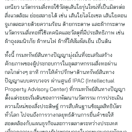
เหนียว นวัตกรรมสิ่งทอใช้วัสดุเส้นใยรุ่นใหม่ที่เป็นมิตรต่อ
สิ่งแวดล้อม ย่อยสลายได้ เช่น เส้นใยไลโอเซล เส้นใยคอน
จูเกตละลายด้วยความร้อน ด้ายกระดาษ และผ้ากระดาษ
นวัตกรรมสิ่งทอที่ใช้เทคนิคและวัสดุที่มีประสิทธิภาพ เช่น
ผ้าถุงลมนิรภัย ผ้าทนไฟ ผ้าที่ให้สัมผัสเย็น เป็นต้น
​ทั้งนี้ กรมทรัพย์สินทางปัญญามุ่งมั่นที่จะเสริมสร้าง
ศักยภาพของผู้ประกอบการในอุตสาหกรรมสิ่งทอผ่าน
กลไกต่างๆ อาทิ การให้คำปรึกษาด้านทรัพย์สินทาง
ปัญญาแบบครบวงจร ผ่านศูนย์ IPAC (Intellectual
Property Advisory Center) ที่กรมทรัพย์สินทางปัญญา
ตั้งแต่ระยะเริ่มต้นของการพัฒนานวัตกรรม การประเมิน
ความใหม่ของสิ่งประดิษฐ์ การสืบค้นฐานข้อมูลสิทธิบัตร
ทั่วโลก ไปจนถึงการวางกลยุทธ์ด้านการยื่นคำขอให้
สอดคล้องกับแผนธุรกิจและการตลาดระหว่างประเทศ
เพื่อลดความเสี่ยงของผู้ประกอบการในกระบวนการพัฒนา