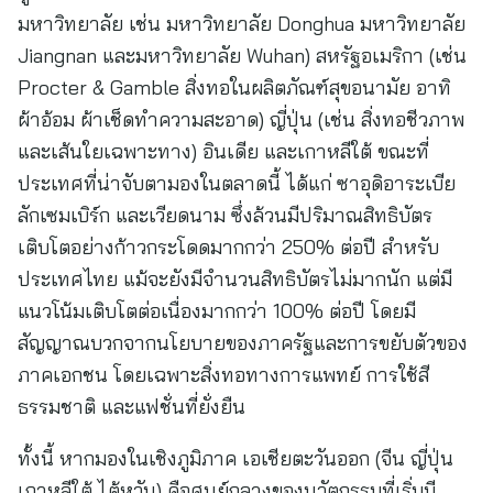
มหาวิทยาลัย เช่น มหาวิทยาลัย Donghua มหาวิทยาลัย
Jiangnan และมหาวิทยาลัย Wuhan) สหรัฐอเมริกา (เช่น
Procter & Gamble สิ่งทอในผลิตภัณฑ์สุขอนามัย อาทิ
ผ้าอ้อม ผ้าเช็ดทำความสะอาด) ญี่ปุ่น (เช่น สิ่งทอชีวภาพ
และเส้นใยเฉพาะทาง) อินเดีย และเกาหลีใต้ ขณะที่
ประเทศที่น่าจับตามองในตลาดนี้ ได้แก่ ซาอุดิอาระเบีย
ลักเซมเบิร์ก และเวียดนาม ซึ่งล้วนมีปริมาณสิทธิบัตร
เติบโตอย่างก้าวกระโดดมากกว่า 250% ต่อปี สำหรับ
ประเทศไทย แม้จะยังมีจำนวนสิทธิบัตรไม่มากนัก แต่มี
แนวโน้มเติบโตต่อเนื่องมากกว่า 100% ต่อปี โดยมี
สัญญาณบวกจากนโยบายของภาครัฐและการขยับตัวของ
ภาคเอกชน โดยเฉพาะสิ่งทอทางการแพทย์ การใช้สี
ธรรมชาติ และแฟชั่นที่ยั่งยืน
ทั้งนี้ หากมองในเชิงภูมิภาค เอเชียตะวันออก (จีน ญี่ปุ่น
เกาหลีใต้ ไต้หวัน) คือศูนย์กลางของนวัตกรรมที่เริ่มมี