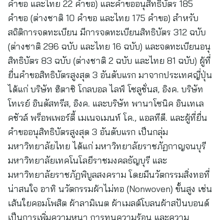
คำขอ และไทย 22 คำขอ) และคำขออนุสิทธิบัตร 185
คำขอ (ต่างชาติ 10 คำขอ และไทย 175 คำขอ) สำหรับ
สถิติการจดทะเบียน มีการจดทะเบียนสิทธิบัตร 312 ฉบับ
(ต่างชาติ 296 ฉบับ และไทย 16 ฉบับ) และจดทะเบียนอนุ
สิทธิบัตร 83 ฉบับ (ต่างชาติ 2 ฉบับ และไทย 81 ฉบับ) ผู้ที่
ยื่นคำขอสิทธิบัตรสูงสุด 3 อันดับแรก มาจากประเทศญี่ปุ่น
ได้แก่ บริษัท ฮิตาชิ โกลบอล ไลฟ์ โซลูชั่นส, อิงค. บริษัท
โทเรย์ อินดัสทรีส, อิงค. และบริษัท พานาโซนิค อินเทเล
คชัวล์ พร็อพเพอร์ตี้ เมเนจเมนท์ โค., แอลทีดี. และผู้ที่ยื่น
คำขออนุสิทธิบัตรสูงสุด 3 อันดับแรก เป็นกลุ่ม
มหาวิทยาลัยไทย ได้แก่ มหาวิทยาลัยราชภัฏกาญจนบุรี
มหาวิทยาลัยเทคโนโลยีราชมงคลธัญบุรี และ
มหาวิทยาลัยราชภัฏพิบูลสงคราม โดยมีนวัตกรรมสิ่งทอที่
น่าสนใจ อาทิ นวัตกรรมผ้าไม่ทอ (Nonwoven) ขั้นสูง เช่น
เส้นใยคอมโพสิต ผ้าลามิเนต ผ้าเมลต์โบลนผ้าสปันบอนด์
เป็นการเพิ่มความหนา การทนความร้อน และความ