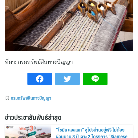
ที่มา:
กรมทรัพย์สินทางปัญญา
กรมทรัพย์สินทางปัญญา
ข่าวประชาสัมพันธ์ล่าสุด
“ไซมิส แอสเสท” ชูโปรบ้านอยู่ฟรี ไม่ต้อง
ผ่อนนาน 3 ปี เจาะ 2 โครงการ “Siamese