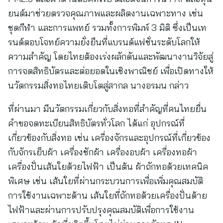
ยนต์มาช่วยตรวจคุณภาพและผลิตงานเฉพาะทาง เช่น
ชุดกีฬา และการแพทย์ รวมทั้งการพิมพ์ 3 มิติ ซึ่งเป็นเท
รนด์ตอบโจทย์ความยั่งยืนที่แบรนด์แฟชั่นระดับโลกให้
ความสำคัญ โดยไทยต้องเร่งผลักดันและพัฒนางานวิจัยสู่
การจดสิทธิบัตรและต่อยอดในเชิงพาณิชย์ เพื่อเปิดทางให้
นวัตกรรมสิ่งทอไทยเติบโตสู่สากล นางอรมน กล่าว
​ที่ผ่านมา มีนวัตกรรมเกี่ยวกับสิ่งทอที่สำคัญที่คนไทยยื่น
คำขอจดทะเบียนสิทธิบัตรทั่วโลก ได้แก่ อุปกรณ์ที่
เกี่ยวข้องกับสิ่งทอ เช่น เครื่องจักรและอุปกรณ์ที่เกี่ยวข้อง
กับจักรเย็บผ้า เครื่องชักผ้า เครื่องอบผ้า เครื่องทอผ้า
เครื่องปั่นเส้นใยด้วยไฟฟ้า เป็นต้น ผ้าถักทอด้วยเทคนิค
พิเศษ เช่น เส้นใยที่ผ่านกระบวนการเพื่อเพิ่มคุณสมบัติ
การใช้งานเฉพาะด้าน เส้นใยที่ถักทอด้วยเครื่องปั่นด้าย
ไฟฟ้าและผ่านการปรับปรุงคุณสมบัติเพื่อการใช้งาน