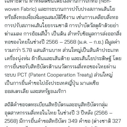
เฉพาะด้าน ผ้าที่ผลิตขึ้นโดยไม่ผ่านการถักทอ (Non-
woven Fabric) และกระบวนการปรับปรงสภาพเส้นใย
หรือสิ่งทอเพื่อเพิ่มคุณสมบัติใช้งาน เช่นการเคลือบสิ่งทอ
การปรับสภาพเส้นใยธรรมชาติ การบำบัดวัสดุผ้าด้วยย่า
ฆ่าแมลง การย้อมสีน้ำ เป็นต้น สำหรับข้อมูลการส่งออกสิ่ง
ทอของไทยในช่วงปี 2566 – 2568 (ม.ค. – ก.ย.) มีมูลค่า
รวมกว่า 5.78 แสนล้านบาท ส่วนใหญ่เป็นสินค้าประเภท
เครื่องนุ่งห่ม ผ้าผืนและเส้นด้าย และเส้นใยประดิษฐ์ โดย
การยื่นขอรับสิทธิบัตรด้านนวัตกรรมสิ่งทอของไทยผ่าน
ระบบ PCT (Patent Cooperation Treaty) ส่วนใหญ่
เป็นการยื่นคำขอไปยังประเทศญี่ปุ่น มาเลเซีย
ออสเตรเลีย และสหรัฐอเมริกา
​สถิติคำขอจดทะเบียนสิทธิบัตรและอนุสิทธิบัตรกลุ่ม
อุตสาหกรรมสิ่งทอในไทย ในช่วงปี 3 ปีหลัง (2566 –
2568) มีการยื่นคำขอสิทธิบัตร 349 คำขอ (ต่างชาติ 327