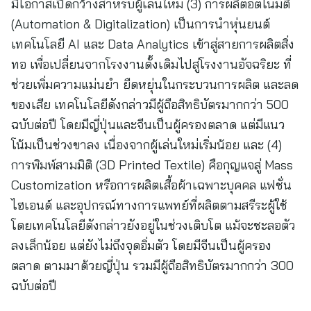
มีโอกาสเปิดกว้างสำหรับผู้เล่นใหม่ (3) การผลิตอัตโนมัติ
(Automation & Digitalization) เป็นการนำหุ่นยนต์
เทคโนโลยี AI และ Data Analytics เข้าสู่สายการผลิตสิ่ง
ทอ เพื่อเปลี่ยนจากโรงงานดั้งเดิมไปสู่โรงงานอัจฉริยะ ที่
ช่วยเพิ่มความแม่นยำ ยืดหยุ่นในกระบวนการผลิต และลด
ของเสีย เทคโนโลยีดังกล่าวมีผู้ถือสิทธิบัตรมากกว่า 500
ฉบับต่อปี โดยมีญี่ปุ่นและจีนเป็นผู้ครองตลาด แต่มีแนว
โน้มเป็นช่วงขาลง เนื่องจากผู้เล่นใหม่เริ่มน้อย และ (4)
การพิมพ์สามมิติ (3D Printed Textile) คือกุญแจสู่ Mass
Customization หรือการผลิตเสื้อผ้าเฉพาะบุคคล แฟชั่น
ไฮเอนด์ และอุปกรณ์ทางการแพทย์ที่ผลิตตามสรีระผู้ใช้
โดยเทคโนโลยีดังกล่าวยังอยู่ในช่วงเติบโต แม้จะชะลอตัว
ลงเล็กน้อย แต่ยังไม่ถึงจุดอิ่มตัว โดยมีจีนเป็นผู้ครอง
ตลาด ตามมาด้วยญี่ปุ่น รวมมีผู้ถือสิทธิบัตรมากกว่า 300
ฉบับต่อปี