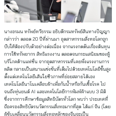
นางอรมน ทรัพย์ทวีธรรม อธิบดีกรมทรัพย์สินทางปัญญา
กล่าวว่า ตลอด 20 ปีที่ผ่านมา อุตสาหกรรมสิ่งทอโลกถูก
บีบให้ต้องปรับตัวอย่างต่อเนื่อง จากแรงกดดันเรื่องต้นทุน
การใช้ทรัพยากร สิทธิแรงงาน ตลอดจนกระแสนิยมของผู้
บริโภคด้านแฟชั่น จากอุตสาหกรรมที่เคยพึ่งแรงงานการ
ผลิต กลายเป็นสนามแข่งขันที่เต็มไปด้วยเทคโนโลยีขั้นสูง
ตั้งแต่เทคโนโลยีเส้นใยชีวภาพที่ย่อยสลายได้เอง
เทคโนโลยีนาโนเคลือบผ้าเพื่อกันน้ำหรือกันเชื้อโรค ไป
จนถึงหุ่นยนต์ AI และเทคโนโลยีการพิมพ์ผ้าแบบ 3 มิติ
ซึ่งจากการศึกษาข้อมูลสิทธิบัตรทั่วโลก พบว่า ประเทศที่
ถือครองสิทธิบัตรนวัตกรรมสิ่งทอมากที่สุด ได้แก่ จีน (โดย
ผู้ขับเคลื่อนนวัตกรรมสิ่งทอหลักของจีนจะเป็น