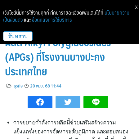
X
เว็บไซต์นี้มีการใช้งานคุกกี้ ศึกษารายละเอียดเพิ่มเติมได้ที่
นโยบายความ
เป็นส่วนตัว
และ
ข้อตกลงการใช้บริการ
BASF เปิดตัวการขยายกำลังการ
ผลิต Alkyl Polyglucosides
รับทราบ
(APGs) ที่โรงงานบางปะกง
ประเทศไทย
ธุรกิจ
20 พ.ย. 68 11:44
การขยายกำลังการผลิตนี้ช่วยเสริมสร้างความ
แข็งแกร่งของการจัดหาระดับภูมิภาค และตอบสนอง