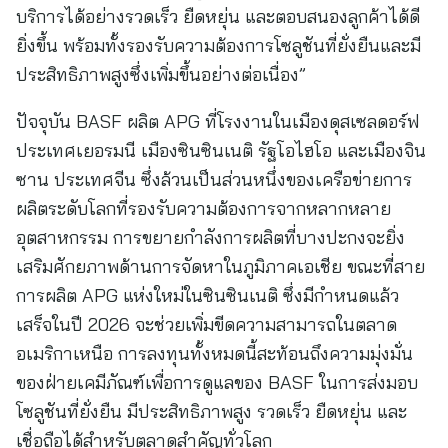
บริการได้อย่างรวดเร็ว ยืดหยุ่น และตอบสนองลูกค้าได้ดี
ยิ่งขึ้น พร้อมทั้งรองรับความต้องการโซลูชันที่ยั่งยืนและมี
ประสิทธิภาพสูงซึ่งเพิ่มขึ้นอย่างต่อเนื่อง”
ปัจจุบัน BASF ผลิต APG ที่โรงงานในเมืองดุสเซลดอร์ฟ
ประเทศเยอรมนี เมืองซินซินเนติ รัฐโอไฮโอ และเมืองจิน
ซาน ประเทศจีน ซึ่งล้วนเป็นส่วนหนึ่งของเครือข่ายการ
ผลิตระดับโลกที่รองรับความต้องการจากหลากหลาย
อุตสาหกรรม การขยายกำลังการผลิตที่บางปะกงจะยิ่ง
เสริมศักยภาพด้านการจัดหาในภูมิภาคเอเชีย ขณะที่สาย
การผลิต APG แห่งใหม่ในซินซินเนติ ซึ่งมีกำหนดแล้ว
เสร็จในปี 2026 จะช่วยเพิ่มขีดความสามารถในตลาด
อเมริกาเหนือ การลงทุนทั้งหมดนี้สะท้อนถึงความมุ่งมั่น
ของฝ่ายเคมีภัณฑ์เพื่อการดูแลของ BASF ในการส่งมอบ
โซลูชันที่ยั่งยืน มีประสิทธิภาพสูง รวดเร็ว ยืดหยุ่น และ
เชื่อถือได้สำหรับตลาดสำคัญทั่วโลก