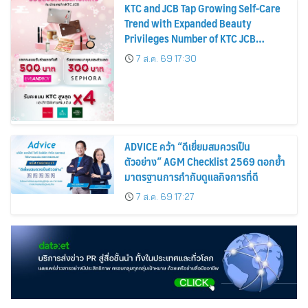
KTC and JCB Tap Growing Self-Care
Trend with Expanded Beauty
Privileges Number of KTC JCB
Cardmembers Spending on
7 ส.ค. 69 17:30
Cosmetics Rises 26%
ADVICE คว้า “ดีเยี่ยมสมควรเป็น
ตัวอย่าง” AGM Checklist 2569 ตอกย้ำ
มาตรฐานการกำกับดูแลกิจการที่ดี
7 ส.ค. 69 17:27