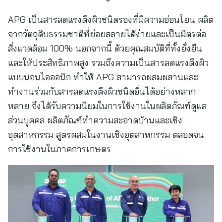
APG เป็นสารลดแรงตึงผิวชนิดรองที่มีความอ่อนโยน ผลิต
จากวัตถุดิบธรรมชาติที่ย่อยสลายได้ง่ายและเป็นมิตรต่อ
สิ่งแวดล้อม 100% นอกจากนี้ ด้วยคุณสมบัติที่ทั้งยั่งยืน
และให้ประสิทธิภาพสูง รวมถึงความเป็นสารลดแรงตึงผิว
แบบนอนไอออนิก ทำให้ APG สามารถผสมผสานและ
ทำงานร่วมกับสารลดแรงตึงผิวชนิดอื่นได้อย่างหลาก
หลาย จึงได้รับความนิยมในการใช้งานในผลิตภัณฑ์ดูแล
ส่วนบุคคล ผลิตภัณฑ์ทำความสะอาดบ้านและเชิง
อุตสาหกรรม สูตรผสมในงานเชิงอุตสาหกรรม ตลอดจน
การใช้งานในภาคการเกษตร