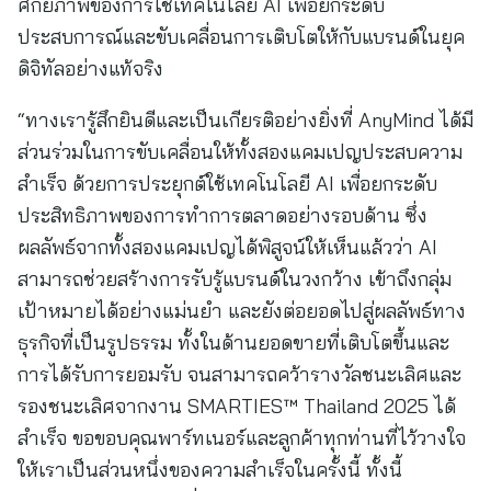
ศักยภาพของการใช้เทคโนโลยี AI เพื่อยกระดับ
ประสบการณ์และขับเคลื่อนการเติบโตให้กับแบรนด์ในยุค
ดิจิทัลอย่างแท้จริง
“ทางเรารู้สึกยินดีและเป็นเกียรติอย่างยิ่งที่ AnyMind ได้มี
ส่วนร่วมในการขับเคลื่อนให้ทั้งสองแคมเปญประสบความ
สำเร็จ ด้วยการประยุกต์ใช้เทคโนโลยี AI เพื่อยกระดับ
ประสิทธิภาพของการทำการตลาดอย่างรอบด้าน ซึ่ง
ผลลัพธ์จากทั้งสองแคมเปญได้พิสูจน์ให้เห็นแล้วว่า AI
สามารถช่วยสร้างการรับรู้แบรนด์ในวงกว้าง เข้าถึงกลุ่ม
เป้าหมายได้อย่างแม่นยำ และยังต่อยอดไปสู่ผลลัพธ์ทาง
ธุรกิจที่เป็นรูปธรรม ทั้งในด้านยอดขายที่เติบโตขึ้นและ
การได้รับการยอมรับ จนสามารถคว้ารางวัลชนะเลิศและ
รองชนะเลิศจากงาน SMARTIES™ Thailand 2025 ได้
สำเร็จ ขอขอบคุณพาร์ทเนอร์และลูกค้าทุกท่านที่ไว้วางใจ
ให้เราเป็นส่วนหนึ่งของความสำเร็จในครั้งนี้ ทั้งนี้