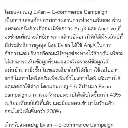
โดยแคมเปญ Evian – E-commerce Campaign
เป็นการแสดงศักยภาพการผสานการทำงานกันของ ผ่าน
แพลตฟอร์มด้านอีคอมเมิร์ซอย่าง AnyX และ AnyLive ที่
จะช่วยเพิ่มประสิทธิภาพทางด้านอีคอมเมิร์ซได้มีผลลัพธ์ที่
มีประสิทธิภาพสูงสุด โดย Evian ได้ใช้ AnyX ในการ
จัดการและบริหารอีคอมเมิร์ซทุกช่องทางไว้ด้วยกัน เพื่อจะ
ได้สามารถเห็นข้อมูลทั้งหมดและวิเคราะห์ข้อมูลได้
แม่นยำมากยิ่งขึ้น ในขณะเดียวกันก็ได้มีการใช้เอไออวา
ตาร์ ในการไลฟ์สตรีมเพื่อเพิ่มชั่วโมงการไลฟ์ เพิ่มรายได้
และลดค่าใช้จ่าย โดยแคมเปญ 6.6 ที่ผ่านมา Evian
campaign สามารถสร้างยอดขายให้เติบโตขึ้นกว่า 43%
เปรียบเทียบกับปีที่แล้ว และมียอดคนเข้ามาในร้านค้า
ออนไลน์เพิ่มขึ้นกว่า 200%
สำหรับแคมเปญ Evian – E-commerce Campaign