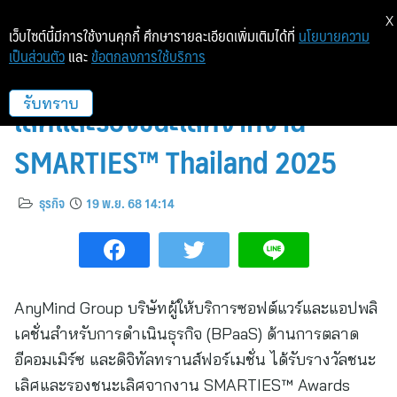
X
เว็บไซต์นี้มีการใช้งานคุกกี้ ศึกษารายละเอียดเพิ่มเติมได้ที่
นโยบายความ
เป็นส่วนตัว
และ
ข้อตกลงการใช้บริการ
AnyMind Group คว้ารางวัลชนะ
เลิศและรองชนะเลิศจากงาน
รับทราบ
SMARTIES™ Thailand 2025
ธุรกิจ
19 พ.ย. 68 14:14
AnyMind Group บริษัทผู้ให้บริการซอฟต์แวร์และแอปพลิ
เคชั่นสำหรับการดำเนินธุรกิจ (BPaaS) ด้านการตลาด
อีคอมเมิร์ซ และดิจิทัลทรานส์ฟอร์เมชั่น ได้รับรางวัลชนะ
เลิศและรองชนะเลิศจากงาน SMARTIES™ Awards