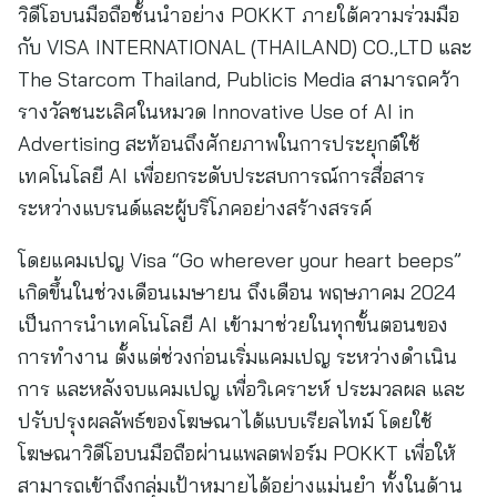
วิดีโอบนมือถือชั้นนำอย่าง POKKT ภายใต้ความร่วมมือ
กับ VISA INTERNATIONAL (THAILAND) CO.,LTD และ
The Starcom Thailand, Publicis Media สามารถคว้า
รางวัลชนะเลิศในหมวด Innovative Use of AI in
Advertising สะท้อนถึงศักยภาพในการประยุกต์ใช้
เทคโนโลยี AI เพื่อยกระดับประสบการณ์การสื่อสาร
ระหว่างแบรนด์และผู้บริโภคอย่างสร้างสรรค์
โดยแคมเปญ Visa “Go wherever your heart beeps”
เกิดขึ้นในช่วงเดือนเมษายน ถึงเดือน พฤษภาคม 2024
เป็นการนำเทคโนโลยี AI เข้ามาช่วยในทุกขั้นตอนของ
การทำงาน ตั้งแต่ช่วงก่อนเริ่มแคมเปญ ระหว่างดำเนิน
การ และหลังจบแคมเปญ เพื่อวิเคราะห์ ประมวลผล และ
ปรับปรุงผลลัพธ์ของโฆษณาได้แบบเรียลไทม์ โดยใช้
โฆษณาวิดีโอบนมือถือผ่านแพลตฟอร์ม POKKT เพื่อให้
สามารถเข้าถึงกลุ่มเป้าหมายได้อย่างแม่นยำ ทั้งในด้าน