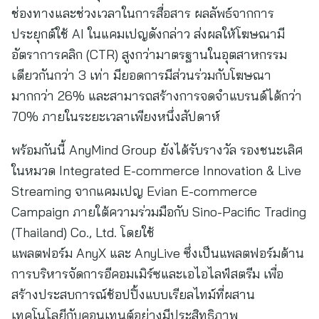
ช่องทางและช่วงเวลาในการสื่อสาร ผลลัพธ์จากการ
ประยุกต์ใช้ AI ในแคมเปญดังกล่าว ส่งผลให้โฆษณามี
อัตราการคลิก (CTR) สูงกว่ามาตรฐานในอุตสาหกรรม
เดียวกันกว่า 3 เท่า มียอดการมีส่วนร่วมกับโฆษณา
มากกว่า 26% และสามารถสร้างการจดจำแบรนด์ได้กว่า
70% ภายในระยะเวลาเพียงหนึ่งสัปดาห์
พร้อมกันนี้ AnyMind Group ยังได้รับรางวัล รองชนะเลิศ
ในหมวด Integrated E-commerce Innovation & Live
Streaming จากแคมเปญ Evian E-commerce
Campaign ภายใต้ความร่วมมือกับ Sino-Pacific Trading
(Thailand) Co., Ltd. โดยใช้
แพลตฟอร์ม AnyX และ AnyLive ซึ่งเป็นแพลตฟอร์มด้าน
การบริหารจัดการอีคอมเมิร์ซและเอไอไลฟ์สตรีม เพื่อ
สร้างประสบการณ์ช้อปปิ้งแบบเรียลไทม์ที่ผสาน
เทคโนโลยีกับคอนเทนต์อย่างมีประสิทธิภาพ