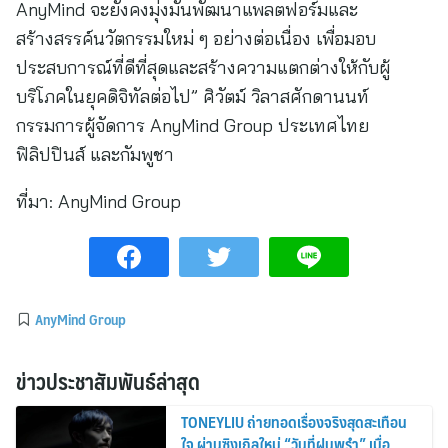
AnyMind จะยังคงมุ่งมั่นพัฒนาแพลตฟอร์มและ
สร้างสรรค์นวัตกรรมใหม่ ๆ อย่างต่อเนื่อง เพื่อมอบ
ประสบการณ์ที่ดีที่สุดและสร้างความแตกต่างให้กับผู้
บริโภคในยุคดิจิทัลต่อไป” ศิวัตม์ วิลาสศักดานนท์
กรรมการผู้จัดการ AnyMind Group ประเทศไทย
ฟิลิปปินส์ และกัมพูชา
ที่มา:
AnyMind Group
AnyMind Group
ข่าวประชาสัมพันธ์ล่าสุด
TONEYLIU ถ่ายทอดเรื่องจริงสุดสะเทือน
ใจ ผ่านซิงเกิลใหม่ “วันที่ฝนพรำ” เมื่อ