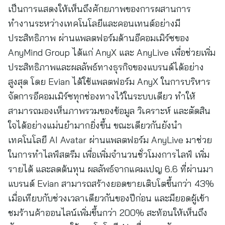
เป็นการแสดงให้เห็นถึงศักยภาพของการผสานการ
ทำงานระหว่างเทคโนโลยีและคอนเทนต์อย่างมี
ประสิทธิภาพ ผ่านแพลตฟอร์มด้านอีคอมเมิร์ซของ
AnyMind Group ได้แก่ AnyX และ AnyLive เพื่อช่วยเพิ่ม
ประสิทธิภาพและผลลัพธ์ทางธุรกิจของแบรนด์ได้อย่าง
สูงสุด โดย Evian ได้ใช้แพลตฟอร์ม AnyX ในการบริหาร
จัดการอีคอมเมิร์ซทุกช่องทางไว้ในระบบเดียว ทำให้
สามารถมองเห็นภาพรวมของข้อมูล วิเคราะห์ และตัดสิน
ใจได้อย่างแม่นยำมากยิ่งขึ้น ขณะเดียวกันยังนำ
เทคโนโลยี AI Avatar ผ่านแพลตฟอร์ม AnyLive มาช่วย
ในการทำไลฟ์สตรีม เพื่อเพิ่มจำนวนชั่วโมงการไลฟ์ เพิ่ม
รายได้ และลดต้นทุน ผลลัพธ์จากแคมเปญ 6.6 ที่ผ่านมา
แบรนด์ Evian สามารถสร้างยอดขายเติบโตขึ้นกว่า 43%
เมื่อเทียบกับช่วงเวลาเดียวกันของปีก่อน และมียอดผู้เข้า
ชมร้านค้าออนไลน์เพิ่มขึ้นกว่า 200% สะท้อนให้เห็นถึง