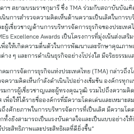
าฯ สยามบรมราชกุมารี ซึ่ง TMA ร่วมกับสถาบันบัณฑิตบ
นินการสำรวจความคิดเห็นด้านความเป็นเลิศในการบริห
ะผู้เชี่ยวชาญด้านการบริหารจัดการธุรกิจของประเทศไ
Es Excellence Awards เป็นโครงการที่มุ่งเน้นส่งเส
เพื่อให้เกิดความตื่นตัวในการพัฒนาและรักษาคุณภาพอย่
ต่าง ๆ และการดำเนินธุรกิจอย่างโปร่งใส มีจริยธรรม
มาคมการจัดการธุรกิจแห่งประเทศไทย (TMA) กล่าวถึ
จความคิดเห็นกำลังดำเนินไปอย่างเข้มข้น องค์กรทุกแห่ง
ารผู้เชี่ยวชาญและผู้ทรงคุณวุฒิ รวมไปถึงความคิดเห
พื่อให้ได้รายชื่อองค์กรที่มีความโดดเด่นและเหมาะสมท
นถึงศักยภาพในการบริหารจัดการที่เป็นเลิศ มีความโดด
ีกทั้งยังสามารถเป็นแรงบันดาลใจและเป็นแบบอย่างให้ก
ะสิทธิภาพและประสิทธิผลที่ดียิ่งขึ้น”