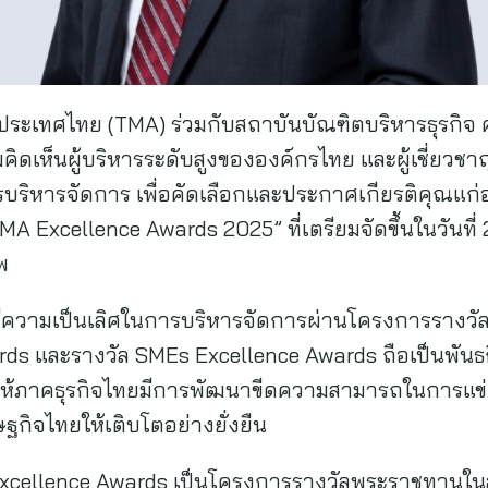
ระเทศไทย (TMA) ร่วมกับสถาบันบัณฑิตบริหารธุรกิจ 
คิดเห็นผู้บริหารระดับสูงขององค์กรไทย และผู้เชี่ยว
รบริหารจัดการ เพื่อคัดเลือกและประกาศเกียรติคุณแก่อ
 Excellence Awards 2025” ที่เตรียมจัดขึ้นในวันที่ 
พ
ี่มีความเป็นเลิศในการบริหารจัดการผ่านโครงการราง
rds และรางวัล SMEs Excellence Awards ถือเป็นพันธ
ให้ภาคธุรกิจไทยมีการพัฒนาขีดความสามารถในการแข่ง
ษฐกิจไทยให้เติบโตอย่างยั่งยืน
xcellence Awards เป็นโครงการรางวัลพระราชทานในส