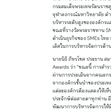
กรมสมเด็จพระเทพรัตนราชสุด
จุฬาลงกรณ์มหาวิทยาลัย ดำเ
บริหารระดับสูงขององค์กรแล
ขณะที่รางวัลพระราชทาน SM
ดำเนินธุรกิจของ SMEs ไทย 
เลิศในการบริหารจัดการด้าน
นายนิธิ ภัทรโชค ประธาน ส
Awards ว่า “ขณะนี้ การสำรว
ผ่านการประเมินจากคณะกรรมก
จากองค์กรชั้นนำของประเทศ เ
แต่ละองค์กรต้องแสดงให้เห็
ประจักษ์ต่อสายตาทุกท่าน อ
พัฒนาการบริหารจัดการให้มีปร