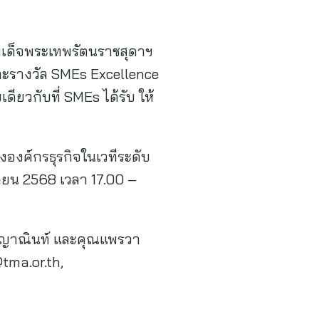
มเด็จพระเทพรัตนราชสุดาฯ
และรางวัล SMEs Excellence
ียวกับที่ SMEs ได้รับ ให้
ององค์กรธุรกิจในเวทีระดับ
ายน 2568 เวลา 17.00 –
ุณญาณินท์ และคุณแพรวา
tma.or.th
,