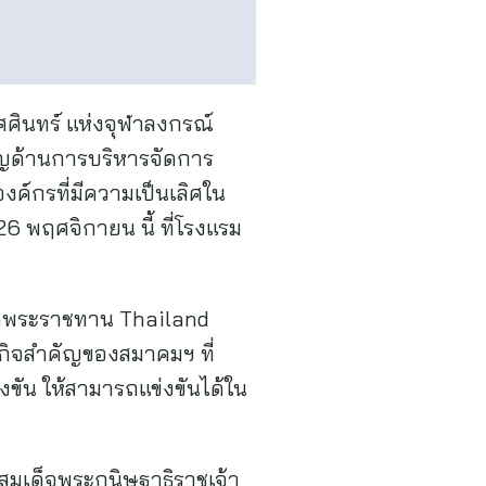
ศศินทร์ แห่งจุฬาลงกรณ์
ชาญด้านการบริหารจัดการ
งค์กรที่มีความเป็นเลิศใน
26 พฤศจิกายน นี้ ที่โรงแรม
วัลพระราชทาน Thailand
กิจสำคัญของสมาคมฯ ที่
ขัน ให้สามารถแข่งขันได้ใน
มเด็จพระกนิษฐาธิราชเจ้า