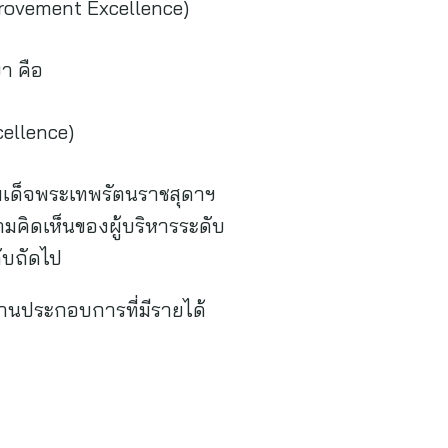
rovement Excellence)
า คือ
ellence)
มเด็จพระเทพรัตนราชสุดาฯ
มคิดเห็นของผู้บริหารระดับ
ับถัดไป
นประกอบการที่มีรายได้