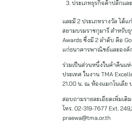
ประเภทธุรกิจค้าปลีกและค
และมี 2 ประเภทรางวัล ได้
สยามบรมราชกุมารี สำหรับธุ
Awards ซึ่งมี 2 ลำดับ คือ 
แก่ธนาคารพาณิชย์และองค์กร
ร่วมเป็นส่วนหนึ่งในค่ำคืนแ
ประเทศ ในงาน TMA Excellen
21.00 น. ณ ห้องแมกโนเลีย บ
สอบถามรายละเอียดเพิ่มเติ
โทร. 02-319-7677 Ext. 24
praewa@tma.or.th