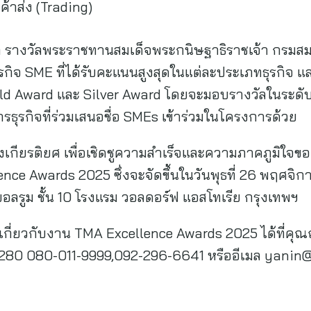
้าส่ง (Trading)
แก่ รางวัลพระราชทานสมเด็จพระกนิษฐาธิราชเจ้า กรมส
รกิจ SME ที่ได้รับคะแนนสูงสุดในแต่ละประเภทธุรกิจ 
Gold Award และ Silver Award โดยจะมอบรางวัลในระดับเด
ธุรกิจที่ร่วมเสนอชื่อ SMEs เข้าร่วมในโครงการด้วย
ห่งเกียรติยศ เพื่อเชิดชูความสำเร็จและความภาคภูมิใจข
ce Awards 2025 ซึ่งจะจัดขึ้นในวันพุธที่ 26 พฤศจิก
อลรูม ชั้น 10 โรงแรม วอลดอร์ฟ แอสโทเรีย กรุงเทพฯ
มเกี่ยวกับงาน TMA Excellence Awards 2025 ได้ที่ค
9,280 080-011-9999,092-296-6641 หรืออีเมล
yanin@