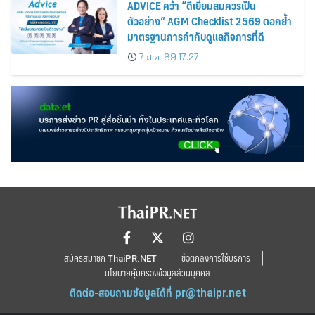
ADVICE คว้า “ดีเยี่ยมสมควรเป็น
ตัวอย่าง” AGM Checklist 2569 ตอกย้ำ
มาตรฐานการกำกับดูแลกิจการที่ดี
7 ส.ค. 69 17:27
สมัครสมาชิก ThaiPR.NET
ข้อตกลงการใช้บริการ
นโยบายคุ้มครองข้อมูลส่วนบุคคล
ติดต่อ-สอบถามข้อมูลได้ที่
pr@thaipr.net