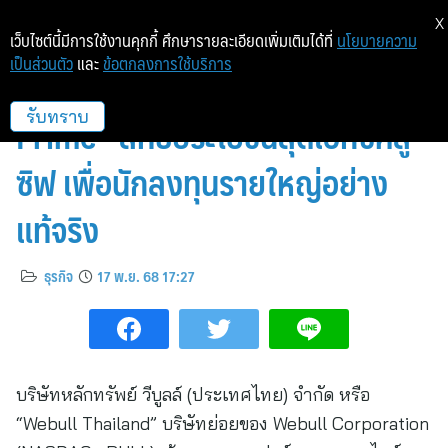
X
เว็บไซต์นี้มีการใช้งานคุกกี้ ศึกษารายละเอียดเพิ่มเติมได้ที่
นโยบายความ
เป็นส่วนตัว
และ
ข้อตกลงการใช้บริการ
Webull ประกาศเปิดตัว “Webull
Prime” สิทธิประโยชน์สุดเอกซ์คลู
รับทราบ
ซิฟ เพื่อนักลงทุนรายใหญ่อย่าง
แท้จริง
ธุรกิจ
17 พ.ย. 68 17:27
บริษัทหลักทรัพย์ วีบูลล์ (ประเทศไทย) จำกัด หรือ
“Webull Thailand” บริษัทย่อยของ Webull Corporation