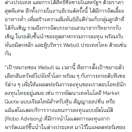
ต่างประเทศ และการได้สิทธิ์ซื้อขายในสหรัฐฯ ด้วยราคา
สุดพิเศษ อีกทั้งภายในงานอิเวนต์ครั้งนี้ ได้มีการจัดเลี้ยง
อาหารค่ำ เพื่อสร้างความสัมพันธ์อันดีร่วมกับกลุ่มลูกค้าที่
ได้รับเชิญ รวมถึงการจัดบรรยายเสวนาจากวิทยากรรับ
เชิญ ในระดับชั้นนำของอุตสาหกรรมการลงทุน พร้อมกับ
พันธมิตรหลัก และผู้บริหาร Webull ประเทศไทย ด้วยเช่น
กัน
“เป้าหมายของ Webull ณ เวลานี้ คือการตั้งเป้าขยายตัว
เลือกสินทรัพย์ไปยังทั่วโลก พร้อม ๆ กับการยกระดับฟีเชอ
ร์ต่าง ๆ เพื่อให้แพลตฟอร์มการลงทุนของเราตอบโจทย์นัก
ลงทุนไทยอยู่เสมอ เช่น การพัฒนาเทคโนโลยี Market
Quote แบบเรียลไทม์สำหรับหุ้น สัญญาออปชัน หรือ
แม้แต่โมเดลบริการวางแผนการลงทุนแบบอัตโนมัติ
(Robo Advisory) ที่มีการนำโมเดลการลงทุนจาก
พาร์ตเนอร์ชั้นนำในต่างประเทศ มาไว้ในแพลตฟอร์มของ