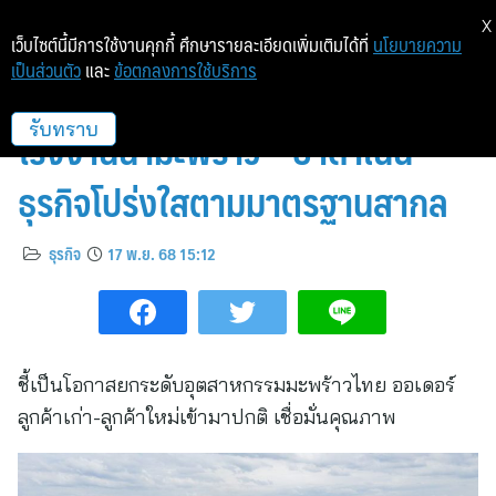
X
เว็บไซต์นี้มีการใช้งานคุกกี้ ศึกษารายละเอียดเพิ่มเติมได้ที่
นโยบายความ
เป็นส่วนตัว
และ
ข้อตกลงการใช้บริการ
COCOCO สนับสนุนการตรวจสอบ
โรงงานน้ำมะพร้าว – ย้ำดำเนิน
รับทราบ
ธุรกิจโปร่งใสตามมาตรฐานสากล
ธุรกิจ
17 พ.ย. 68 15:12
ชี้เป็นโอกาสยกระดับอุตสาหกรรมมะพร้าวไทย ออเดอร์
ลูกค้าเก่า-ลูกค้าใหม่เข้ามาปกติ เชื่อมั่นคุณภาพ