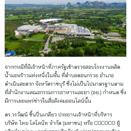
จากกรณีที่มีเจ้าหน้าที่ภาครัฐเข้าตรวจสอบโรงงานผลิต
น้ำมะพร้าวแห่งหนึ่งในพื้น ที่ตำบลดอนกรวย อำเภอ
ดำเนินสะดวก จังหวัดราชบุรี ซึ่งไม่เป็นไปมาตรฐานตาม
ที่สำนักงานคณะกรรมการอาหารและยา (อย.) กำหนด ซึ่ง
มีการเผยแพร่ข่าวในสื่อสังคมออนไลน์นั้น
ดร.วรวัฒน์ ชิ้นปิ่นเกลียว ประธานเจ้าหน้าที่บริหาร
บริษัท ไทย โคโคนัท จำกัด (มหาชน) หรือ COCOCO ผู้