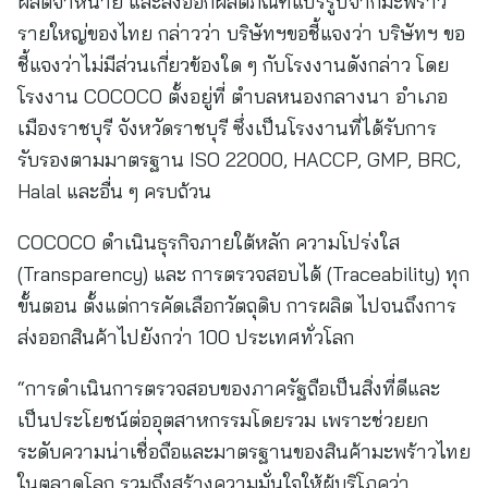
ผลิตจำหน่าย และส่งออกผลิตภัณฑ์แปรรูปจากมะพร้าว
รายใหญ่ของไทย กล่าวว่า บริษัทฯขอชี้แจงว่า บริษัทฯ ขอ
ชี้แจงว่าไม่มีส่วนเกี่ยวข้องใด ๆ กับโรงงานดังกล่าว โดย
โรงงาน COCOCO ตั้งอยู่ที่ ตำบลหนองกลางนา อำเภอ
เมืองราชบุรี จังหวัดราชบุรี ซึ่งเป็นโรงงานที่ได้รับการ
รับรองตามมาตรฐาน ISO 22000, HACCP, GMP, BRC,
Halal และอื่น ๆ ครบถ้วน
COCOCO ดำเนินธุรกิจภายใต้หลัก ความโปร่งใส
(Transparency) และ การตรวจสอบได้ (Traceability) ทุก
ขั้นตอน ตั้งแต่การคัดเลือกวัตถุดิบ การผลิต ไปจนถึงการ
ส่งออกสินค้าไปยังกว่า 100 ประเทศทั่วโลก
“การดำเนินการตรวจสอบของภาครัฐถือเป็นสิ่งที่ดีและ
เป็นประโยชน์ต่ออุตสาหกรรมโดยรวม เพราะช่วยยก
ระดับความน่าเชื่อถือและมาตรฐานของสินค้ามะพร้าวไทย
ในตลาดโลก รวมถึงสร้างความมั่นใจให้ผู้บริโภคว่า