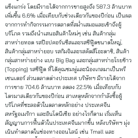
แข็งแกร่ง โดยมีรายได้จากการขายสูงถึง 587.3 ล้านบาท
เพิ่มขึ้น 6.6% เมื่อเทียบกับช่วงเดียวกันของปีก่อน เป็นผล
จากการทำกิจกรรมการตลาดที่สม่ำเสมอและเข้าถึงผู้
บริโภค รวมถึงนำเสนอสินค้าใหม่ๆ เช่น สินค้ากลุ่ม
สาหร่ายทอด รสป๊อปคอร์นชีสและรสซีฟู๊ดขนาดใหญ่,
สินค้ากลุ่มสาหร่ายอบ รสกิมจิและรสคัตสึโอะดาชิ, สินค้า
กลุ่มสาหร่ายย่าง แบบ Big Bag และกลุ่มสาหร่ายโรยข้าว
(Topping) รสซีฟู๊ด ที่ได้คุณชมพู่และน้องเกลมาเป็นพรี
เซนเตอร์ ส่วนตลาดต่างประเทศ บริษัทฯ มีรายได้จาก
การขาย 704.6 ล้านบาท ลดลง 22.5% เมื่อเทียบกับ
ไตรมาสเดียวกันของปีก่อน สาเหตุหลักจากกำลังซื้อผู้
บริโภคที่ชะลอตัวในตลาดหลักอย่าง ประเทศจีน
สหรัฐอเมริกา และอินโดนีเซีย อย่างไรก็ตาม เริ่มเห็น
สัญญานการฟื้นตัวในประเทศจีนมากขึ้น หลังบริษัทฯ มุ่ง
เน้นทำตลาดในช่องทางออนไลน์ เช่น Tmall และ