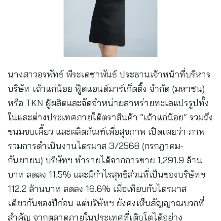
นางสาวอรพัทธ์ พีระเดชาพันธ์ ประธานเจ้าหน้าที่บริหาร
บริษัท เถ้าแก่น้อย ฟู๊ดแอนด์มาร์เก็ตติ้ง จำกัด (มหาชน)
หรือ TKN ผู้ผลิตและจัดจำหน่ายสาหร่ายทะเลแปรรูปทั้ง
ในและต่างประเทศภายใต้ตราสินค้า “เถ้าแก่น้อย” รวมถึง
ขนมขบเคี้ยว และผลิตภัณฑ์เพื่อสุขภาพ เปิดเผยว่า ภาพ
รวมการดำเนินงานไตรมาส 3/2568 (กรกฎาคม-
กันยายน) บริษัทฯ ทำรายได้จากการขาย 1,291.9 ล้าน
บาท ลดลง 11.5% และมีกำไรสุทธิส่วนที่เป็นของบริษัทฯ
112.2 ล้านบาท ลดลง 16.6% เมื่อเทียบกับไตรมาส
เดียวกันของปีก่อน แต่บริษัทฯ ยังคงเห็นสัญญาณบวกที่
สำคัญ จากตลาดภายในประเทศที่เติบโตได้อย่าง