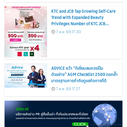
KTC and JCB Tap Growing Self-Care
Trend with Expanded Beauty
Privileges Number of KTC JCB
Cardmembers Spending on
7 ส.ค. 69 17:30
Cosmetics Rises 26%
ADVICE คว้า “ดีเยี่ยมสมควรเป็น
ตัวอย่าง” AGM Checklist 2569 ตอกย้ำ
มาตรฐานการกำกับดูแลกิจการที่ดี
7 ส.ค. 69 17:27