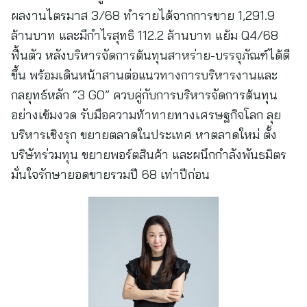
ผลงานไตรมาส 3/68 ทำรายได้จากการขาย 1,291.9
ล้านบาท และมีกำไรสุทธิ 112.2 ล้านบาท แย้ม Q4/68
ฟื้นตัว หลังบริหารจัดการต้นทุนสาหร่าย-บรรจุภัณฑ์ได้ดี
ขึ้น พร้อมเดินหน้าสานต่อแนวทางการบริหารงานและ
กลยุทธ์หลัก “3 GO” ควบคู่กับการบริหารจัดการต้นทุน
อย่างเข้มงวด รับมือความท้าทายทางเศรษฐกิจโลก ลุย
บริหารเชิงรุก ขยายตลาดในประเทศ หาตลาดใหม่ ตั้ง
บริษัทร่วมทุน ขยายพอร์ตสินค้า และผนึกกำลังพันธมิตร
มั่นใจรักษายอดขายรวมปี 68 เท่าปีก่อน