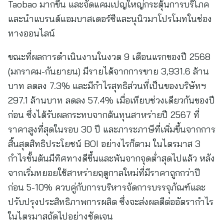
Taobao มากขึ้น และจัดแคมเปญใหญ่กระตุ้นการบริโภค
และนำแบรนด์แอมบาสเดอร์ซีและนุนิวมาโปรโมทในช่อง
ทางออนไลน์
ขณะที่ผลการดำเนินงานในงวด 9 เดือนแรกของปี 2568
(มกราคม-กันยายน) มีรายได้จากการขาย 3,931.6 ล้าน
บาท ลดลง 7.3% และมีกำไรสุทธิส่วนที่เป็นของบริษัทฯ
297.1 ล้านบาท ลดลง 57.4% เมื่อเทียบช่วงเดียวกันของปี
ก่อน ซึ่งได้รับผลกระทบจากต้นทุนสาหร่ายปี 2567 ที่
ราคาสูงที่สุดในรอบ 30 ปี และภาระภาษีที่เพิ่มขึ้นจากการ
สิ้นสุดสิทธิประโยชน์ BOI อย่างไรก็ตาม ในไตรมาส 3
กำไรขั้นต้นมีทิศทางดีขึ้นและพ้นจากจุดต่ำสุดไปแล้ว หลัง
จากเริ่มทยอยใช้สาหร่ายฤดูกาลใหม่ที่มีราคาถูกกว่าปี
ก่อน 5-10% ควบคู่กับการบริหารจัดการบรรจุภัณฑ์และ
ปรับปรุงประสิทธิภาพการผลิต ซึ่งจะส่งผลดีต่ออัตรากำไร
ในไตรมาสถัดไปอย่างชัดเจน