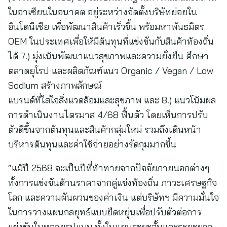
ในอาเซียนในอนาคต อยู่ระหว่างจัดตั้งบริษัทย่อยใน
อินโดนีเซีย เพื่อพัฒนาสินค้าเร็วขึ้น พร้อมหาพันธมิตร
OEM ในประเทศเพื่อให้มีต้นทุนที่แข่งขันกับสินค้าท้องถิ่น
ได้ 7.) มุ่งเน้นพัฒนาแนวสุขภาพและความยั่งยืน ศึกษา
ตลาดยุโรป และผลิตภัณฑ์แนว Organic / Vegan / Low
Sodium สร้างภาพลักษณ์
แบรนด์ที่ใส่ใจสิ่งแวดล้อมและสุขภาพ และ 8.) แนวโน้มผล
การดำเนินงานไตรมาส 4/68 ฟื้นตัว โดยเห็นการปรับ
ตัวดีขึ้นจากต้นทุนและสินค้ากลุ่มใหม่ รวมถึงเดินหน้า
บริหารต้นทุนและค่าใช้จ่ายอย่างรัดกุมมากขึ้น
“แม้ปี 2568 จะเป็นปีที่ท้าทายจากปัจจัยภายนอกต่างๆ
ทั้งการแข่งขันด้านราคาจากคู่แข่งท้องถิ่น ภาวะเศรษฐกิจ
โลก และความผันผวนของค่าเงิน แต่บริษัทฯ มีความมั่นใจ
ในการวางแผนกลยุทธ์แบบยืดหยุ่นเพื่อปรับตัวต่อการ
แข่งขันในหลายรูปแบบ ทั้งในแผนระยะสั้นและระยะยาว