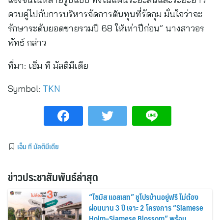
ควบคู่ไปกับการบริหารจัดการต้นทุนที่รัดกุม มั่นใจว่าจะ
รักษาระดับยอดขายรวมปี 68 ให้เท่าปีก่อน” นางสาวอร
พัทธ์ กล่าว
ที่มา:
เอ็ม ที มัลติมีเดีย
Symbol:
TKN
เอ็ม ที มัลติมีเดีย
ข่าวประชาสัมพันธ์ล่าสุด
“ไซมิส แอสเสท” ชูโปรบ้านอยู่ฟรี ไม่ต้อง
ผ่อนนาน 3 ปี เจาะ 2 โครงการ “Siamese
Holm–Siamese Blossom” พร้อม