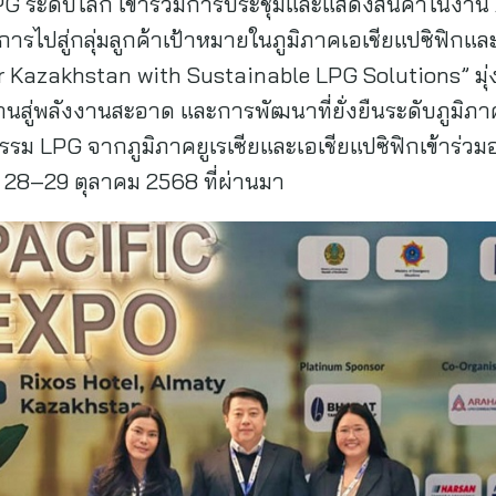
PG ระดับโลก เข้าร่วมการประชุมและแสดงสินค้าในงาน
ารไปสู่กลุ่มลูกค้าเป้าหมายในภูมิภาคเอเชียแปซิฟิกและยู
r Kazakhstan with Sustainable LPG Solutions” ม
นสู่พลังงานสะอาด และการพัฒนาที่ยั่งยืนระดับภูมิภาค
ม LPG จากภูมิภาคยูเรเซียและเอเชียแปซิฟิกเข้าร่วมอย
่ 28–29 ตุลาคม 2568 ที่ผ่านมา