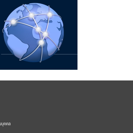
นบุคคล