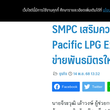
เว็บไซต์นี้มีการใช้งานคุกกี้ ศึกษารายละเอียดเพิ่มเติมได้ที่
นโยบ
SMPC เสริมคว
Pacific LPG 
ข่ายพันธมิตรให
ธุรกิจ
14 พ.ย. 68 13:32
Facebook
Twitter
นายจีระวุฒิ เล้าวงษ์ ผู้ช่ว