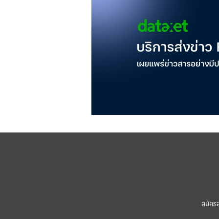
สมัคร