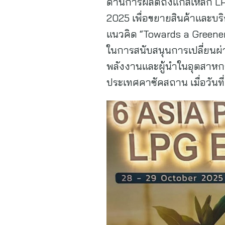
ด้านการผลิตถังแก๊สเหล็ก L
2025 เพื่อขยายสินค้าและบริก
แนวคิด “Towards a Greene
ในการสนับสนุนการเปลี่ยนผ่า
พลังงานและผู้นำในอุตสาหกรร
ประเทศคาซัคสถาน เมื่อวันที