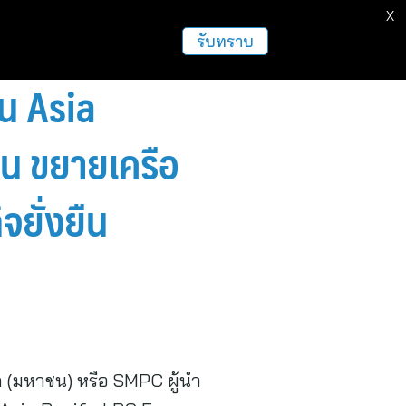
X
ธุรกิจ
ฝากข่าวประชาสัมพันธ์
อื่นๆ
รับทราบ
น Asia
น ขยายเครือ
จยั่งยืน
ัด (มหาชน) หรือ SMPC ผู้นำ