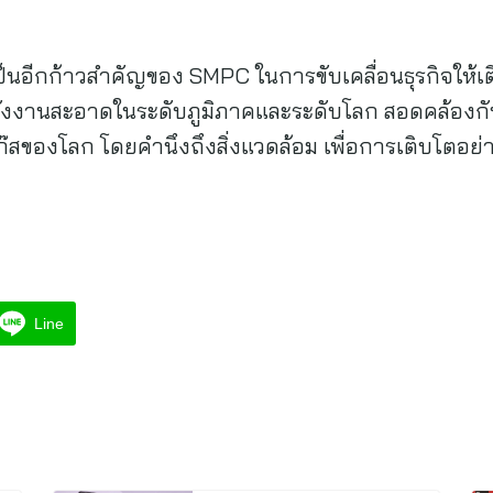
เป็นอีกก้าวสำคัญของ SMPC ในการขับเคลื่อนธุรกิจให้เต
พลังงานสะอาดในระดับภูมิภาคและระดับโลก สอดคล้องกั
๊สของโลก โดยคำนึงถึงสิ่งแวดล้อม เพื่อการเติบโตอย่าง
Line