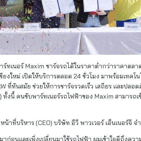
บพาร์ทเนอร์ Maxim ชาร์จรถได้ในราคาต่ำกว่าราคาตลา
รมเชียงใหม่ เปิดให้บริการตลอด 24 ชั่วโมง มาพร้อมเทคโ
 ที่ทันสมัย ช่วยให้การชาร์จรวดเร็ว เสถียร และปลอดภ
h) ทั้งนี้ คนขับพาร์ทเนอร์รถไฟฟ้าของ Maxim สามารถเข
าที่บริหาร (CEO) บริษัท อีวี พาวเวอร์ เอ็นเนอร์จี จำ
มาก่อนและเพิ่งเปลี่ยนมาใช้รถไฟฟ้า ผมเข้าใจดีถึงความ