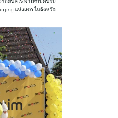
์จรถยนต์ไฟฟ้าให้กับคนขับ
rging แห่งแรก ในจังหวัด