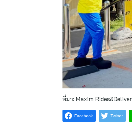
ที่มา:
Maxim Rides&Delive
Facebook
Twitter