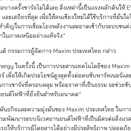
รือบางครั้งชาร์จไม่ได้เลย สิ่งเหล่านี้เป็นแรงผลักดันให
 และเสถียรที่สุด เพื่อให้คนเชียงใหม่ได้ใช้บริการที่มั่น
าวสำคัญในการเชื่อมโยงพลังงานสะอาดเข้ากับระบบขนส่งส
าในภาคเหนืออย่างแท้จริง”
ต์ กรรมการผู้จัดการ Maxim ประเทศไทย กล่าว
nergy ในครั้งนี้ เป็นการประสานเทคโนโลยีของ Maxim
พื่อให้เกิดประโยชน์สูงสุดทั้งต่อคนขับพาร์ทเนอร์และผู
การชาร์จที่ครอบคลุม พร้อมราคาที่เป็นธรรม จะช่วยข
นต์ไฟฟ้าที่ยั่งยืนสำหรับอนาคต”
ึงพันธกิจและความมุ่งมั่นของ Maxim ประเทศไทย ในการส
มพัฒนาระบบนิเวศยานยนต์ไฟฟ้าที่เป็นมิตรต่อสิ่งแว
รถให้บริการผู้โดยสารได้อย่างมีประสิทธิภาพ ปลอดภัย