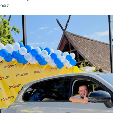
อนาคต