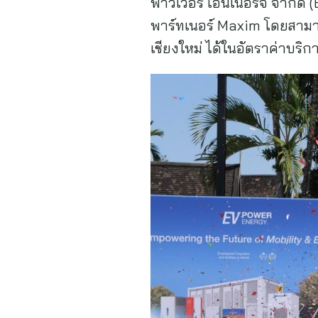
พาวเวอร์ เอ็นเนอร์จี จำกัด
พาร์ทเนอร์ Maxim โดยสามาร
เชียงใหม่ ได้ในอัตราค่าบริการ