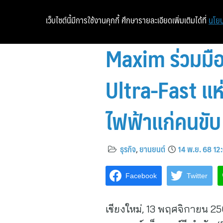
เว็บไซต์นี้มีการใช้งานคุกกี้ ศึกษารายละเอียดเพิ่มเติมได้ที่
นโยบ
Maxim ร่วมมื
Ultra-Fast แห
ไฟฟ้าแก่คนขับ
ธุรกิจ
,
ยานยนต์
14 พ.ย. 68 12
Facebook
Twitter
เชียงใหม่, 13 พฤศจิกายน 2