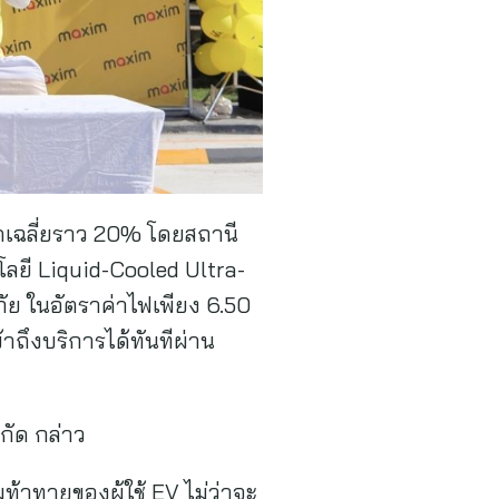
ดเฉลี่ยราว 20% โดยสถานี
นโลยี Liquid-Cooled Ultra-
ัย ในอัตราค่าไฟเพียง 6.50
้าถึงบริการได้ทันทีผ่าน
กัด กล่าว
ท้าทายของผู้ใช้ EV ไม่ว่าจะ