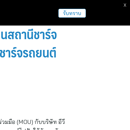
X
รับทราบ
นสถานีชาร์จ
ชาร์จรถยนต์
มือ (MOU) กับบริษัท อีวี