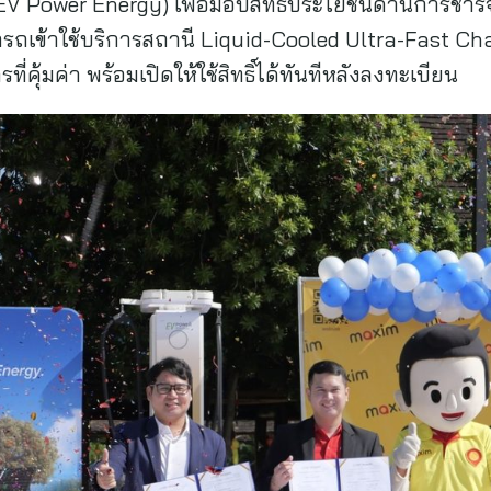
 (EV Power Energy) เพื่อมอบสิทธิประโยชน์ด้านการชาร
ถเข้าใช้บริการสถานี Liquid-Cooled Ultra-Fast Cha
ที่คุ้มค่า พร้อมเปิดให้ใช้สิทธิ์ได้ทันทีหลังลงทะเบียน