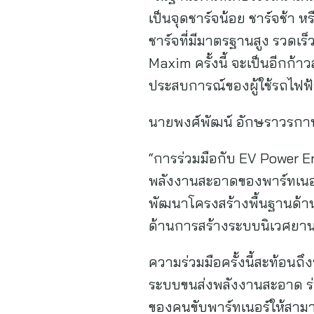
เป็นจุดชาร์จน้อย ชาร์จช้า ห
ชาร์จที่มีมาตรฐานสูง รวดเร็ว
Maxim ครั้งนี้ จะเป็นอีกก้
ประสบการณ์ของผู้ใช้รถไฟฟ้
นายพงศ์พัฒน์ อักษราวรกาน
“การร่วมมือกับ EV Power E
พลังงานสะอาดของพาร์ทเนอร์ เ
พัฒนาโครงสร้างพื้นฐานด้าน
ด้านการสร้างระบบนิเวศยานย
ความร่วมมือครั้งนี้สะท้อนถ
ระบบขนส่งพลังงานสะอาด ร่ว
ของคนขับพาร์ทเนอร์ให้สามา