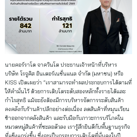
นายคอร์ราโด จาควินโต ประธานเจ้าหน้าที่บริหาร
บริษัท โรจูคิส อินเตอร์เนชั่นแนล จำกัด (มหาชน) หรือ
KISS เปิดเผยว่า “เราสามารถทำผลประกอบการได้ตามที่
ให้คำมั่นไว้ ด้วยการเติบโตระดับสองหลักทั้งรายได้และ
กำไรสุทธิ แม้จะยังต้องมีการบริหารจัดการระดับสินค้า
คงคลังกับร้านค้าปลีกอย่างต่อเนื่อง ลดสินค้าที่หมุนเวียน
ช้าออกจากคลังสินค้า และรับมือกับภาวะการบริโภคใน
หมวดหมู่สินค้าที่ชะลอตัวลง เรารู้สึกยินดีกับพื้นฐานธุรกิจ
ที่แข็งแกร่งขึ้น ซึ่งจะเป็นกรอบการเติบโตที่มั่นคงในปี