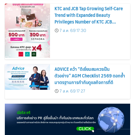
KTC and JCB Tap Growing Self-Care
Trend with Expanded Beauty
Privileges Number of KTC JCB
Cardmembers Spending on
7 ส.ค. 69 17:30
Cosmetics Rises 26%
ADVICE คว้า “ดีเยี่ยมสมควรเป็น
ตัวอย่าง” AGM Checklist 2569 ตอกย้ำ
มาตรฐานการกำกับดูแลกิจการที่ดี
7 ส.ค. 69 17:27