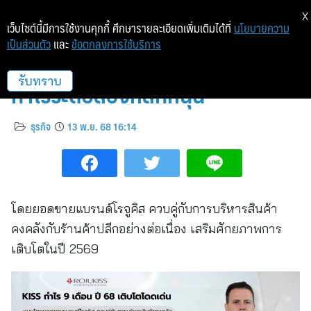
X
เว็บไซต์นี้มีการใช้งานคุกกี้ ศึกษารายละเอียดเพิ่มเติมได้ที่
นโยบายความ
เป็นส่วนตัว
และ
ข้อตกลงการใช้บริการ
KISS เติบโตโดดเด่นทั้งรายได้และ
กำไรระดับสองหลักหนุน
รับทราบ
ธุรกิจ
13 พ.ย. 68 16:14
โดยยอดขายแบรนด์โรจูคิส ควบคู่กับการบริหารสินค้า
คงคลังกับร้านค้าปลีกอย่างต่อเนื่อง เสริมศักยภาพการ
เติบโตในปี 2569