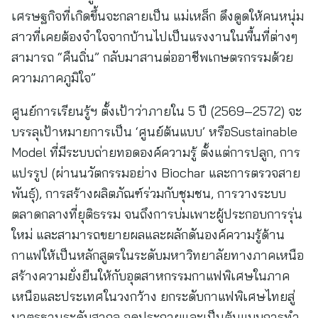
เศรษฐกิจที่เกิดขึ้นจะกลายเป็น แม่เหล็ก ดึงดูดให้คนหนุ่ม
สาวที่เคยต้องจำใจจากบ้านไปเป็นแรงงานในพื้นที่ต่างๆ
สามารถ “คืนถิ่น” กลับมาสานต่ออาชีพเกษตรกรรมด้วย
ความภาคภูมิใจ”
ศูนย์การเรียนรู้ฯ ตั้งเป้าว่าภายใน 5 ปี (2569–2572) จะ
บรรลุเป้าหมายการเป็น ‘ศูนย์ต้นแบบ’ หรือSustainable
Model ที่มีระบบถ่ายทอดองค์ความรู้ ตั้งแต่การปลูก, การ
แปรรูป (ผ่านนวัตกรรมอย่าง Biochar และการตรวจสาย
พันธุ์), การสร้างผลิตภัณฑ์ร่วมกับชุมชน, การวางระบบ
ตลาดกลางที่ยุติธรรม จนถึงการบ่มเพาะผู้ประกอบการรุ่น
ใหม่ และสามารถขยายผลและผลักดันองค์ความรู้ด้าน
กาแฟให้เป็นหลักสูตรในระดับมหาวิทยาลัยทางภาคเหนือ
สร้างความยั่งยืนให้กับอุตสาหกรรมกาแฟพิเศษในภาค
เหนือและประเทศในวงกว้าง ยกระดับกาแฟพิเศษไทยสู่
มาตรฐานระดับสากล จุดประกายและเป็นต้นแบบการทำ