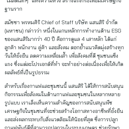
“เมล็ดเล็กๆ” แห่งความหวัง สร้างแรงกระเพื่อมเศรษฐกิจ
ฐานราก
สมัชชา พรหมศิริ Chief of Staff บริษัท แสนสิริ จำกัด
(มหาชน) กล่าวว่า หนึ่งในแกนหลักการทำงานด้าน ESG
ของแสนสิริมากว่า 40 ปี คือการดูแล 4 เสาหลัก ได้แก่
ลูกค้า พนักงาน คู่ค้า และสังคม ตอกย้ำแนวคิดมุ่งสร้างทุก
วันให้ยั่งยืน ลดความเหลื่อมล้ำ เพื่อสังคมที่ดี ชุมชนแข็ง
แรง ซึ่งแต่ละโปรเจกต์ที่ทำ จะทำอย่างต่อเนื่องเพื่อให้เกิด
ผลลัพธ์ที่เป็นรูปธรรม
สำหรับเรื่องกาแฟและชุมชนนี้ แสนสิริ ได้ให้การสนับสนุน
กิจกรรมเพื่อสังคมในด้านกาแฟและชุมชนในหลากหลาย
รูปแบบ เราเล็งเห็นความสำคัญของการสนับสนุนพืช
เศรษฐกิจในชุมชนที่จะช่วยสร้างโอกาสทางอาชีพที่ยั่งยืน
และส่งผลกระทบกับสิ่งแวดล้อมให้น้อยที่สุด ซึ่งการปลูก
กาแฟพันธุ์ดีที่สามารถปลูกวนในระบบเกษตร ช่วยรักษา