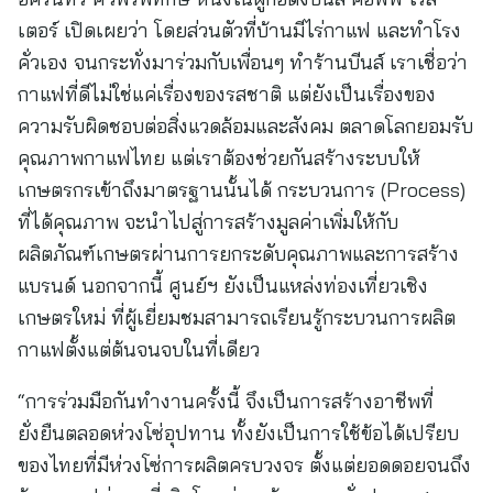
เตอร์ เปิดเผยว่า โดยส่วนตัวที่บ้านมีไร่กาแฟ และทำโรง
คั่วเอง จนกระทั่งมาร่วมกับเพื่อนๆ ทำร้านบีนส์ เราเชื่อว่า
กาแฟที่ดีไม่ใช่แค่เรื่องของรสชาติ แต่ยังเป็นเรื่องของ
ความรับผิดชอบต่อสิ่งแวดล้อมและสังคม ตลาดโลกยอมรับ
คุณภาพกาแฟไทย แต่เราต้องช่วยกันสร้างระบบให้
เกษตรกรเข้าถึงมาตรฐานนั้นได้ กระบวนการ (Process)
ที่ได้คุณภาพ จะนำไปสู่การสร้างมูลค่าเพิ่มให้กับ
ผลิตภัณฑ์เกษตรผ่านการยกระดับคุณภาพและการสร้าง
แบรนด์ นอกจากนี้ ศูนย์ฯ ยังเป็นแหล่งท่องเที่ยวเชิง
เกษตรใหม่ ที่ผู้เยี่ยมชมสามารถเรียนรู้กระบวนการผลิต
กาแฟตั้งแต่ต้นจนจบในที่เดียว
“การร่วมมือกันทำงานครั้งนี้ จึงเป็นการสร้างอาชีพที่
ยั่งยืนตลอดห่วงโซ่อุปทาน ทั้งยังเป็นการใช้ข้อได้เปรียบ
ของไทยที่มีห่วงโซ่การผลิตครบวงจร ตั้งแต่ยอดดอยจนถึง