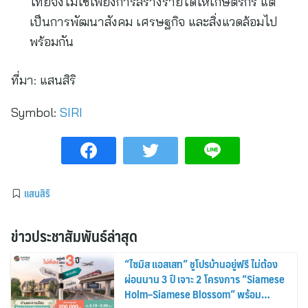
ไทยจึงไม่ใช่เพียงการสร้างรายได้ให้เกษตรกร แต่
เป็นการพัฒนาสังคม เศรษฐกิจ และสิ่งแวดล้อมไป
พร้อมกัน
ที่มา:
แสนสิริ
Symbol:
SIRI
แสนสิริ
ข่าวประชาสัมพันธ์ล่าสุด
“ไซมิส แอสเสท” ชูโปรบ้านอยู่ฟรี ไม่ต้อง
ผ่อนนาน 3 ปี เจาะ 2 โครงการ “Siamese
Holm–Siamese Blossom” พร้อม