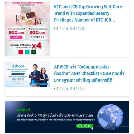
KTC and JCB Tap Growing Self-Care
Trend with Expanded Beauty
Privileges Number of KTC JCB
Cardmembers Spending on
7 ส.ค. 69 17:30
Cosmetics Rises 26%
ADVICE คว้า “ดีเยี่ยมสมควรเป็น
ตัวอย่าง” AGM Checklist 2569 ตอกย้ำ
มาตรฐานการกำกับดูแลกิจการที่ดี
7 ส.ค. 69 17:27