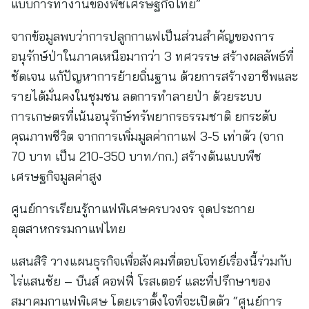
แบบการทำงานของพืชเศรษฐกิจไทย”
จากข้อมูลพบว่าการปลูกกาแฟเป็นส่วนสำคัญของการ
อนุรักษ์ป่าในภาคเหนือมากว่า 3 ทศวรรษ สร้างผลลัพธ์ที่
ชัดเจน แก้ปัญหาการย้ายถิ่นฐาน ด้วยการสร้างอาชีพและ
รายได้มั่นคงในชุมชน ลดการทำลายป่า ด้วยระบบ
การเกษตรที่เน้นอนุรักษ์ทรัพยากรธรรมชาติ ยกระดับ
คุณภาพชีวิต จากการเพิ่มมูลค่ากาแฟ 3-5 เท่าตัว (จาก
70 บาท เป็น 210-350 บาท/กก.) สร้างต้นแบบพืช
เศรษฐกิจมูลค่าสูง
ศูนย์การเรียนรู้กาแฟพิเศษครบวงจร จุดประกาย
อุตสาหกรรมกาแฟไทย
แสนสิริ วางแผนธุรกิจเพื่อสังคมที่ตอบโจทย์เรื่องนี้ร่วมกับ
ไร่แสนชัย – บีนส์ คอฟฟี่ โรสเตอร์ และที่ปรึกษาของ
สมาคมกาแฟพิเศษ โดยเราตั้งใจที่จะเปิดตัว “ศูนย์การ