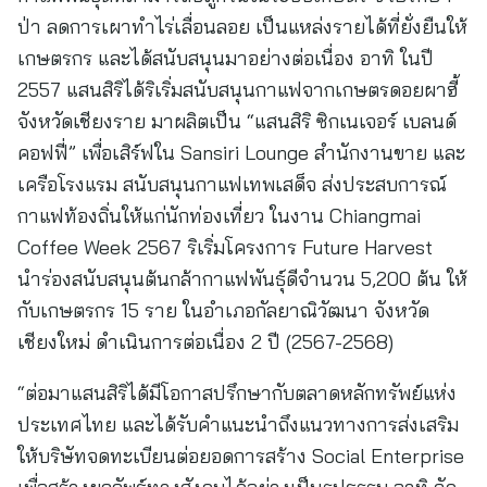
ป่า ลดการเผาทำไร่เลื่อนลอย เป็นแหล่งรายได้ที่ยั่งยืนให้
เกษตรกร และได้สนับสนุนมาอย่างต่อเนื่อง อาทิ ในปี
2557 แสนสิริได้ริเริ่มสนับสนุนกาแฟจากเกษตรดอยผาฮี้
จังหวัดเชียงราย มาผลิตเป็น “แสนสิริ ซิกเนเจอร์ เบลนด์
คอฟฟี่” เพื่อเสิร์ฟใน Sansiri Lounge สำนักงานขาย และ
เครือโรงแรม สนับสนุนกาแฟเทพเสด็จ ส่งประสบการณ์
กาแฟท้องถิ่นให้แก่นักท่องเที่ยว ในงาน Chiangmai
Coffee Week 2567 ริเริ่มโครงการ Future Harvest
นำร่องสนับสนุนต้นกล้ากาแฟพันธุ์ดีจำนวน 5,200 ต้น ให้
กับเกษตรกร 15 ราย ในอำเภอกัลยาณิวัฒนา จังหวัด
เชียงใหม่ ดำเนินการต่อเนื่อง 2 ปี (2567-2568)
“ต่อมาแสนสิริได้มีโอกาสปรึกษากับตลาดหลักทรัพย์แห่ง
ประเทศไทย และได้รับคำแนะนำถึงแนวทางการส่งเสริม
ให้บริษัทจดทะเบียนต่อยอดการสร้าง Social Enterprise