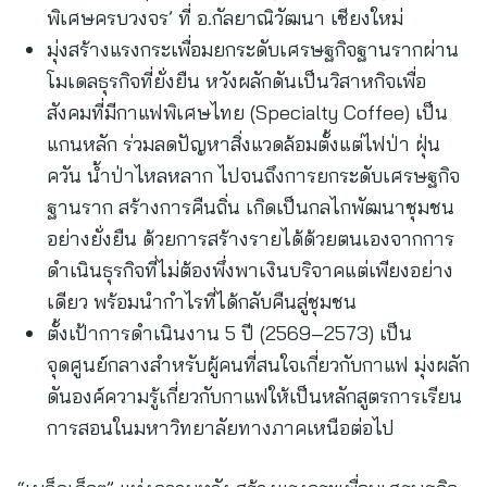
พิเศษครบวงจร’ ที่ อ.กัลยาณิวัฒนา เชียงใหม่
มุ่งสร้างแรงกระเพื่อมยกระดับเศรษฐกิจฐานรากผ่าน
โมเดลธุรกิจที่ยั่งยืน หวังผลักดันเป็นวิสาหกิจเพื่อ
สังคมที่มีกาแฟพิเศษไทย (Specialty Coffee) เป็น
แกนหลัก ร่วมลดปัญหาสิ่งแวดล้อมตั้งแต่ไฟป่า ฝุ่น
ควัน น้ำป่าไหลหลาก ไปจนถึงการยกระดับเศรษฐกิจ
ฐานราก สร้างการคืนถิ่น เกิดเป็นกลไกพัฒนาชุมชน
อย่างยั่งยืน ด้วยการสร้างรายได้ด้วยตนเองจากการ
ดำเนินธุรกิจที่ไม่ต้องพึ่งพาเงินบริจาคแต่เพียงอย่าง
เดียว พร้อมนำกำไรที่ได้กลับคืนสู่ชุมชน
ตั้งเป้าการดำเนินงาน 5 ปี (2569–2573) เป็น
จุดศูนย์กลางสำหรับผู้คนที่สนใจเกี่ยวกับกาแฟ มุ่งผลัก
ดันองค์ความรู้เกี่ยวกับกาแฟให้เป็นหลักสูตรการเรียน
การสอนในมหาวิทยาลัยทางภาคเหนือต่อไป