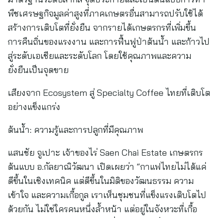
พืชเศรษฐกิจมูลค่าสูงที่ภาคเกษตรอื่นสามารถปรับใช้ได้
สร้างการเติบโตที่ยั่งยืน จากรายได้เกษตรกรที่เพิ่มขึ้น
การคืนถิ่นของแรงงาน และการฟื้นฟูป่าต้นน้ำ และก้าวไป
สู่ระดับเอเชียและระดับโลก โดยใช้คุณภาพและความ
ยั่งยืนเป็นจุดขาย
เสียงจาก Ecosystem สู่ Specialty Coffee ไทยที่เติบโต
อย่างแข็งแกร่ง
ต้นน้ำ: ความรู้และการปลูกที่มีคุณภาพ
แสนชัย จูเปาะ เจ้าของไร่ Saen Chai Estate เกษตรกร
ต้นแบบ อ.กัลยาณิวัฒนา เปิดเผยว่า “กาแฟไทยไม่ได้แค่
ดีขึ้นในเชิงเทคนิค แต่ดีขึ้นในมิติของวัฒนธรรม ความ
เข้าใจ และความเกื้อกูล เราเห็นชุมชนที่แข็งแรงเติบโตไป
ด้วยกัน ไม่ใช่ใครคนหนึ่งล้ำหน้า แต่อยู่ในจังหวะที่เกื้อ