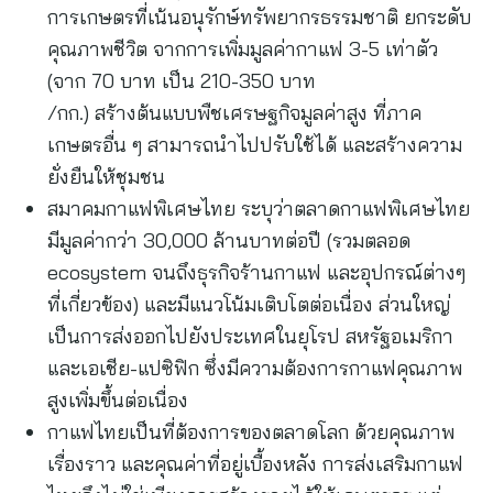
การเกษตรที่เน้นอนุรักษ์ทรัพยากรธรรมชาติ ยกระดับ
คุณภาพชีวิต จากการเพิ่มมูลค่ากาแฟ 3-5 เท่าตัว
(จาก 70 บาท เป็น 210-350 บาท
/กก.) สร้างต้นแบบพืชเศรษฐกิจมูลค่าสูง ที่ภาค
เกษตรอื่น ๆ สามารถนำไปปรับใช้ได้ และสร้างความ
ยั่งยืนให้ชุมชน
สมาคมกาแฟพิเศษไทย ระบุว่าตลาดกาแฟพิเศษไทย
มีมูลค่ากว่า 30,000 ล้านบาทต่อปี (รวมตลอด
ecosystem จนถึงธุรกิจร้านกาแฟ และอุปกรณ์ต่างๆ
ที่เกี่ยวข้อง) และมีแนวโน้มเติบโตต่อเนื่อง ส่วนใหญ่
เป็นการส่งออกไปยังประเทศในยุโรป สหรัฐอเมริกา
และเอเชีย-แปซิฟิก ซึ่งมีความต้องการกาแฟคุณภาพ
สูงเพิ่มขึ้นต่อเนื่อง
กาแฟไทยเป็นที่ต้องการของตลาดโลก ด้วยคุณภาพ
เรื่องราว และคุณค่าที่อยู่เบื้องหลัง การส่งเสริมกาแฟ