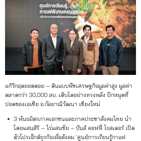
แก้วิกฤตยอดดอย – ต้นแบบพืชเศรษฐกิจมูลค่าสูง มูลค่า
ตลาดกว่า 30,000 ลบ. เติบโตอย่างทรงพลัง ปักหมุดที่
ปอดของเอเชีย อ.กัลยาณิวัฒนา เชียงใหม่
3 พันธมิตรภาคเอกชนและภาคประชาสังคมไทย นำ
โดยแสนสิริ – ไร่แสนชัย – บีนส์ คอฟฟี่ โรสเตอร์ เปิด
ตัวโปรเจ็กต์ธุรกิจเพื่อสังคม ‘ศูนย์การเรียนรู้กาแฟ