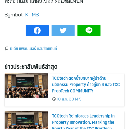
ที่มา:
มีเดีย แพลนเนอร์ คอนซัลแทนท์
Symbol:
KTMS
มีเดีย แพลนเนอร์ คอนซัลแทนท์
ข่าวประชาสัมพันธ์ล่าสุด
TCCtech ตอกย้ำบทบาทผู้นำด้าน
นวัตกรรม Property ก้าวสู่ปีที่ 4 ของ TCC
PropTech COMMUNITY
10 ส.ค. 69 14:51
TCCtech Reinforces Leadership in
Property Innovation, Marking the
Fourth Year of the TCC PropTech