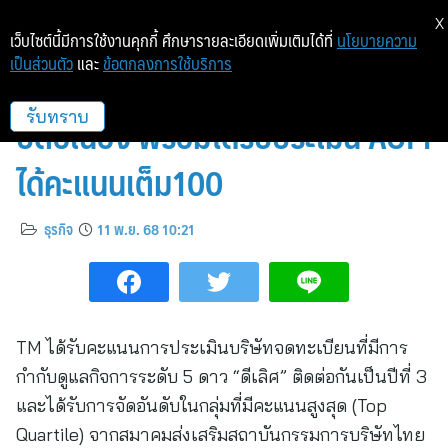
X
เว็บไซต์นี้มีการใช้งานคุกกี้ ศึกษารายละเอียดเพิ่มเติมได้ที่
นโยบายความ
เป็นส่วนตัว
และ
ข้อตกลงการใช้บริการ
TM ปลื้มคว้ารางวัล CGR 5 ดาว 3
ปีต่อเนื่อง พร้อมได้รับประเมิน AGM
รับทราบ
ได้คะแนนเต็ม100
ธุรกิจ
11 พ.ย. 68 10:21
TM ได้รับคะแนนการประเมินบริษัทจดทะเบียนที่มีการ
กำกับดูแลกิจการระดับ 5 ดาว “ดีเลิศ” ติดต่อกันเป็นปีที่ 3
และได้รับการจัดอันดับในกลุ่มที่มีคะแนนสูงสุด (Top
Quartile) จากสมาคมส่งเสริมสถาบันกรรมการบริษัทไทย