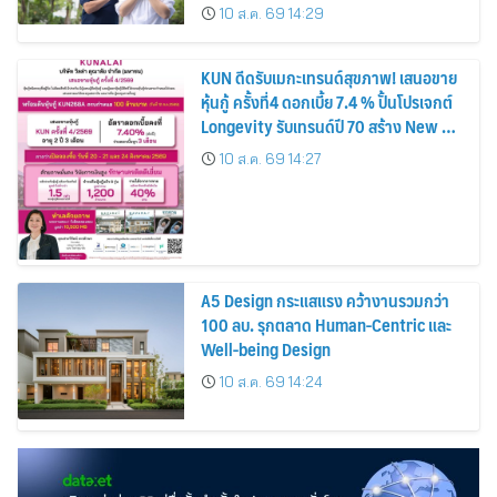
10 ส.ค. 69 14:29
KUN ดีดรับเมกะเทรนด์สุขภาพ! เสนอขาย
หุ้นกู้ ครั้งที่4 ดอกเบี้ย 7.4 % ปั้นโปรเจกต์
Longevity รับเทรนด์ปี 70 สร้าง New S-
Curve
10 ส.ค. 69 14:27
A5 Design กระแสแรง คว้างานรวมกว่า
100 ลบ. รุกตลาด Human-Centric และ
Well-being Design
10 ส.ค. 69 14:24