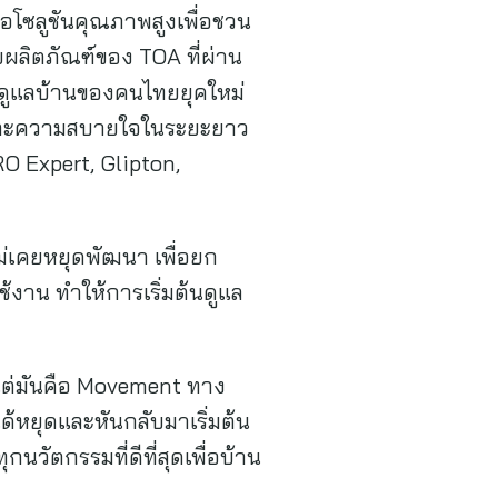
โซลูชันคุณภาพสูงเพื่อชวน
วยผลิตภัณฑ์ของ TOA ที่ผ่าน
ารดูแลบ้านของคนไทยยุคใหม่
าก และความสบายใจในระยะยาว
O Expert, Glipton,
ไม่เคยหยุดพัฒนา เพื่อยก
้งาน ทำให้การเริ่มต้นดูแล
 แต่มันคือ Movement ทาง
ด้หยุดและหันกลับมาเริ่มต้น
ุกนวัตกรรมที่ดีที่สุดเพื่อบ้าน