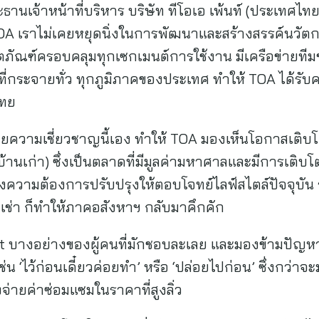
ธานเจ้าหน้าที่บริหาร บริษัท ทีโอเอ เพ้นท์ (ประเทศไท
 เราไม่เคยหยุดนิ่งในการพัฒนาและสร้างสรรค์นวัตกรรม
ภัณฑ์ครอบคลุมทุกเซกเมนต์การใช้งาน มีเครือข่ายทีม
่กระจายทั่ว ทุกภูมิภาคของประเทศ ทำให้ TOA ได้รับค
ไทย
ด้วยความเชี่ยวชาญนี้เอง ทำให้ TOA มองเห็นโอกาสเติ
านเก่า) ซึ่งเป็นตลาดที่มีมูลค่ามหาศาลและมีการเติบ
าซึ่งความต้องการปรับปรุงให้ตอบโจทย์ไลฟ์สไตล์ปัจจุบัน
เช่า ก็ทำให้ภาคอสังหาฯ กลับมาคึกคัก
ght บางอย่างของผู้คนที่มักชอบละเลย และมองข้ามปัญหา
น ‘ไว้ก่อนเดี๋ยวค่อยทำ’ หรือ ‘ปล่อยไปก่อน’ ซึ่งกว่าจะ
่ายค่าซ่อมแซมในราคาที่สูงลิ่ว