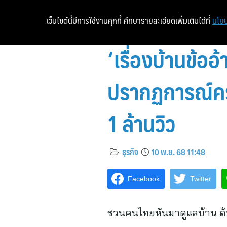
เว็บไซต์นี้มีการใช้งานคุกกี้ ศึกษารายละเอียดเพิ่มเติมได้ที่
นโยบ
‘เรื่องบ้านข้อ
ปรากฏการณ์ครั
1 ล้านวิว
ธุรกิจ
10 พ.ย. 68 11:48
Facebook
Twitter
ชวนคนไทยหันมาดูแลบ้าน ด้ว