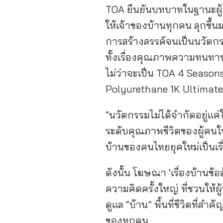
TOA ยืนยันบทบาทในฐานะผู้
ให้เจ้าของบ้านทุกคน ลุกขึ้น
การสร้างสรรค์จนเป็นนวัตกรร
ทั้งเรื่องคุณภาพความทนทาน
ไม่ว่าจะเป็น TOA 4 Season
Polyurethane 1K Ultimate,
“นวัตกรรมไม่ได้จำกัดอยู่แค่
ระดับคุณภาพชีวิตของผู้คนใน
บ้านของคนไทยยุคใหม่เป็นเรื่
ดังนั้น โฆษณา ‘เรื่องบ้านข
ความคิดครั้งใหญ่ ที่ชวนให้
ดูแล “บ้าน” พื้นที่ชีวิตที่สำ
ของทุกคน