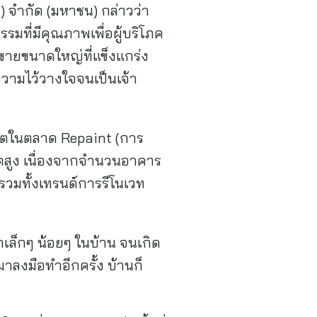
ย) จำกัด (มหาชน) กล่าวว่า
ที่มีคุณภาพเพื่อผู้บริโภค
ขายขนาดใหญ่ที่แข็งแกร่ง
วามไว้วางใจจนเป็นเจ้า
บโตในตลาด Repaint (การ
โตสูง เนื่องจากจำนวนอาคาร
 รวมทั้งเทรนด์การรีโนเวท
เล็กๆ น้อยๆ ในบ้าน จนเกิด
มาลงมือทำอีกครั้ง บ้านก็