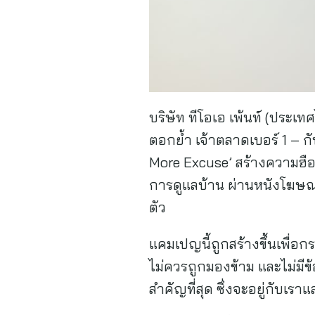
บริษัท ทีโอเอ เพ้นท์ (ประเ
ตอกย้ำ เจ้าตลาดเบอร์ 1 – ก
More Excuse’ สร้างความฮือฮ
การดูแลบ้าน ผ่านหนังโฆษณาว
ตัว
แคมเปญนี้ถูกสร้างขึ้นเพื่อกร
ไม่ควรถูกมองข้าม และไม่มีข้
สำคัญที่สุด ซึ่งจะอยู่กับเ