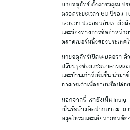
นายจตุภัทร์ ตั้งคารวคุณ ประ
ตลอดระยะเวลา 60 ปีของ TOA
เสมอมา ประกอบกับเรามีผลิต
และช่องทางการจัดจำหน่ายที
ตลาดเบอร์หนึ่งของประเทศ
นายจตุภัทร์เปิดเผยต่อว่า 
ปรับปรุงซ่อมแซมอาคารและบ้
และบ้านเก่าที่เพิ่มขึ้น นำม
อาคารเก่าเพื่อขายหรือปล่อย
นอกจากนี้ เรายังเห็น Insi
เป็นข้ออ้างติดปากมากมาย เช่
ทรุดโทรมและเสียหายจนต้องจ