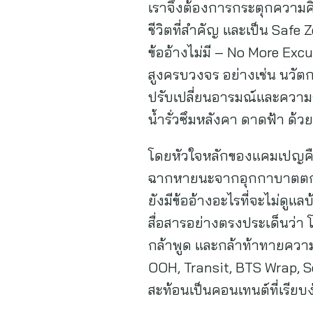
เราจึงต้องการกระตุกความคิดขอ
ชีวิตที่สำคัญ และเป็น Safe 
ข้ออ้างไม่มี – No More Excu
สูงครบวงจร อย่างเช่น นวัตก
ปรับเปลี่ยนอารมณ์และความรู
น้ำรั่วซึมหลังคา ดาดฟ้า ด้
โดยหัวใจหลักของแคมเปญคือ
ฉากหายนะจากอุกกาบาตตกและ
ยังมีข้ออ้างอะไรที่จะไม่ดูแลบ
สื่อสารอย่างตรงประเด็นว่า โ
กล้าพูด และกล้าท้าทายความ
OOH, Transit, BTS Wrap, 
สะท้อนเป็นคอนเทนต์ที่เรียบ