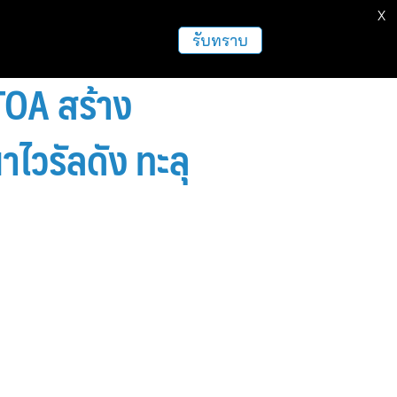
X
ธุรกิจ
ฝากข่าวประชาสัมพันธ์
อื่นๆ
รับทราบ
 TOA สร้าง
ไวรัลดัง ทะลุ