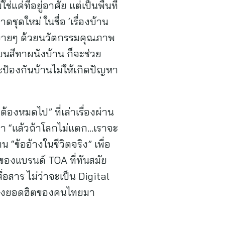
ค่ที่อยู่อาศัย แต่เป็นพื้นที่
ุดใหม่ ในชื่อ ‘เรื่องบ้าน
ได้ง่ายๆ ด้วยนวัตกรรมคุณภาพ
ยนสีทาผนังบ้าน ก็จะช่วย
ะป้องกันบ้านไม่ให้เกิดปัญหา
หมดไป” ที่เล่าเรื่องผ่าน
า “แล้วถ้าโลกไม่แตก…เราจะ
น “ข้ออ้างในชีวิตจริง” เพื่อ
กของแบรนด์ TOA ที่ทันสมัย
สาร ไม่ว่าจะเป็น Digital
อ้างยอดฮิตของคนไทยมา