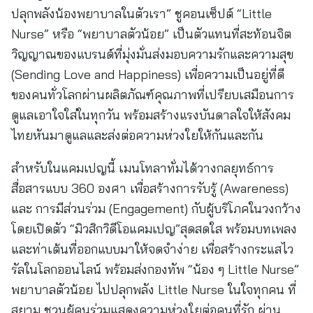
ปลุกพลังน้องพยาบาลในตัวเรา” ชูคอนเซ็ปต์ “Little
Nurse” หรือ “พยาบาลตัวน้อย” เป็นตัวแทนที่สะท้อนจิต
วิญญาณของแบรนด์ที่มุ่งมั่นส่งมอบความรักและความสุข
(Sending Love and Happiness) เพื่อความเป็นอยู่ที่ดี
ของคนทั่วโลกผ่านผลิตภัณฑ์คุณภาพที่เปรียบเสมือนการ
ดูแลเอาใจใส่ในทุกวัน พร้อมสร้างแรงบันดาลใจให้สังคม
ไทยหันมาดูแลและส่งต่อความห่วงใยให้กันและกัน
สำหรับในแคมเปญนี้ เมนโทลาทั่มได้วางกลยุทธ์การ
สื่อสารแบบ 360 องศา เพื่อสร้างการรับรู้ (Awareness)
และ การมีส่วนร่วม (Engagement) กับผู้บริโภคในวงกว้าง
โดยเปิดตัว “มิวสิกวิดีโอแคมเปญ”สุดสดใส พร้อมบทเพลง
และท่าเต้นที่ออกแบบมาให้จดจำง่าย เพื่อสร้างกระแสไว
รัลในโลกออนไลน์ พร้อมส่งกองทัพ “น้อง ๆ Little Nurse”
พยาบาลตัวน้อย ไปปลุกพลัง Little Nurse ในใจทุกคน ที่
สยาม ชวนผู้คนร่วมแสดงความห่วงใยต่อคนที่รัก ผ่าน