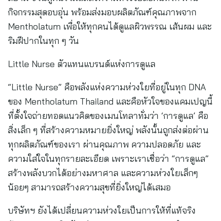
กิจกรรมสุดอบอุ่น พร้อมส่งมอบผลิตภัณฑ์คุณภาพจาก
Mentholatum เพื่อให้ทุกคนได้ดูแลผิวพรรณ เส้นผม และ
ริมฝีปากในทุก ๆ วัน
Little Nurse ตัวแทนแบรนด์แห่งการดูแล
“Little Nurse” คือพลังแห่งความห่วงใยที่อยู่ในทุก DNA
ของ Mentholatum Thailand และคือหัวใจของแคมเปญนี้
ที่ตั้งใจถ่ายทอดแนวคิดของเมนโทลาทั่มว่า ‘การดูแล’ คือ
สิ่งเล็ก ๆ ที่สร้างความหมายยิ่งใหญ่ พลังนั้นถูกส่งต่อผ่าน
ทุกผลิตภัณฑ์ของเรา ผ่านคุณภาพ ความปลอดภัย และ
ความใส่ใจในทุกรายละเอียด เพราะเราเชื่อว่า “การดูแล”
สร้างพลังบวกได้อย่างมหาศาล และความห่วงใยเล็กๆ
น้อยๆ สามารถสร้างความสุขที่ยิ่งใหญ่ได้เสมอ
บริษัทฯ ยังได้เปลี่ยนความห่วงใยเป็นการให้ที่แท้จริง