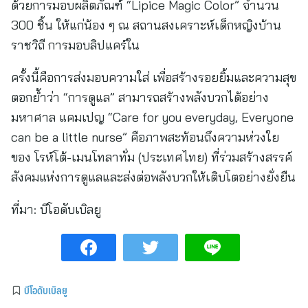
ด้วยการมอบผลิตภัณฑ์ “Lipice Magic Color” จำนวน
300 ชิ้น ให้แก่น้อง ๆ ณ สถานสงเคราะห์เด็กหญิงบ้าน
ราชวิถี การมอบลิปแคร์ใน
ครั้งนี้คือการส่งมอบความใส่ เพื่อสร้างรอยยิ้มและความสุข
ตอกย้ำว่า “การดูแล” สามารถสร้างพลังบวกได้อย่าง
มหาศาล แคมเปญ “Care for you everyday, Everyone
can be a little nurse” คือภาพสะท้อนถึงความห่วงใย
ของ โรห์โต้-เมนโทลาทั่ม (ประเทศไทย) ที่ร่วมสร้างสรรค์
สังคมแห่งการดูแลและส่งต่อพลังบวกให้เติบโตอย่างยั่งยืน
ที่มา:
บีโอดับเบิลยู
บีโอดับเบิลยู