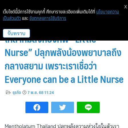
X
เว็บไซต์นี้มีการใช้งานคุกกี้ ศึกษารายละเอียดเพิ่มเติมได้ที่
นโยบายความ
เป็นส่วนตัว
และ
ข้อตกลงการใช้บริการ
เติมเต็มหัวใจด้วยความห่วงใย เมน
โทลาทั่มส่งกองทัพ “Little
รับทราบ
Nurse” ปลุกพลังน้องพยาบาลถึง
กลางสยาม เพราะเราเชื่อว่า
Everyone can be a Little Nurse
ธุรกิจ
7 พ.ย. 68 11:24
Mentholatum Thailand ปลุกพลังความห่วงใยในตัวเรา