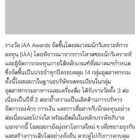
รางวัล IAA Awards จัดขึ้นโดยสมาคมนักวิเคราะห์การ
ลงทุน (IAA) โดยพิจารณาจากการโหวตของนักวิเคราะห์
และผู้จัดการกองทุนภายใต้หลักเกณฑ์ที่สมาคมฯกำหนด
ซึ่งจัดขึ้นเป็นประจำทุกปีครอบคลุม 14 กลุ่มอุตสาหกรรม
ทั้งนี้โอสถสภาในฐานะบริษัทจดทะเบียนในกลุ่ม
อุตสาหกรรมอาหารและเครื่องดื่ม ได้รับรางวัลทั้ง 3 ต่อ
เนื่องเป็นปีที่ 2 ตอกย้ำความเป็นเลิศด้านการบริหาร
จัดการองค์กร การเงิน และการสื่อสารกับนักลงทุนอย่าง
ต่อเนื่องและโปร่งใส พร้อมยึดมั่นในหลักบรรษัทภิบาล
นอกจากนี้ โอสถสภายังมุ่งหาโอกาสใหม่ ๆ เพื่อขยายธุรกิจ
และสร้างการเติบโตอย่างยั่งยืน ควบคู่ไปกับการควบคุม