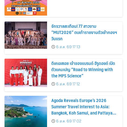
จักรวาลสะเทือน! 77 สาวงาม
“MUT2026” ตบเท้ารายงานตัวเข้ากองฯ
วันแรก
6 ส.ค. 69 17:13
ดีเคเอสเอช เจ้าของแบรนด์ ฮีรูดอยด์ เปิด
ตัวแคมเปญ “Road to Winning with
the MPS Science”
6 ส.ค. 69 17:12
Agoda Reveals Europe’s 2026
Summer Travel Interest to Asia:
Bangkok, Koh Samui, and Pattaya
Among the Top Cities
6 ส.ค. 69 17:02