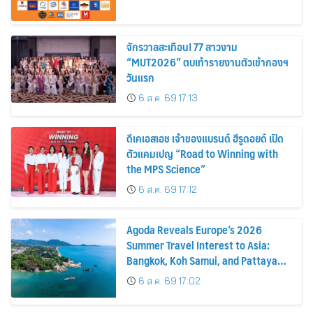
จักรวาลสะเทือน! 77 สาวงาม
“MUT2026” ตบเท้ารายงานตัวเข้ากองฯ
วันแรก
6 ส.ค. 69 17:13
ดีเคเอสเอช เจ้าของแบรนด์ ฮีรูดอยด์ เปิด
ตัวแคมเปญ “Road to Winning with
the MPS Science”
6 ส.ค. 69 17:12
Agoda Reveals Europe’s 2026
Summer Travel Interest to Asia:
Bangkok, Koh Samui, and Pattaya
Among the Top Cities
6 ส.ค. 69 17:02