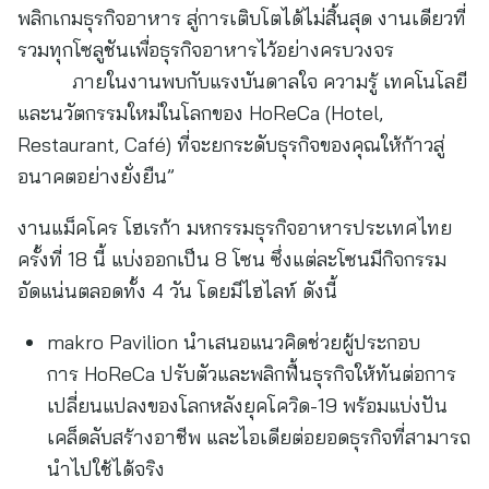
พลิกเกมธุรกิจอาหาร สู่การเติบโตได้ไม่สิ้นสุด งานเดียวที่
รวมทุกโซลูชันเพื่อธุรกิจอาหารไว้อย่างครบวงจร
ภายในงานพบกับแรงบันดาลใจ ความรู้ เทคโนโลยี
และนวัตกรรมใหม่ในโลกของ HoReCa (Hotel,
Restaurant, Café) ที่จะยกระดับธุรกิจของคุณให้ก้าวสู่
อนาคตอย่างยั่งยืน”
งานแม็คโคร โฮเรก้า มหกรรมธุรกิจอาหารประเทศไทย
ครั้งที่ 18 นี้ แบ่งออกเป็น 8 โซน ซึ่งแต่ละโซนมีกิจกรรม
อัดแน่นตลอดทั้ง 4 วัน โดยมีไฮไลท์ ดังนี้
makro Pavilion นำเสนอแนวคิดช่วยผู้ประกอบ
การ HoReCa ปรับตัวและพลิกฟื้นธุรกิจให้ทันต่อการ
เปลี่ยนแปลงของโลกหลังยุคโควิด-19 พร้อมแบ่งปัน
เคล็ดลับสร้างอาชีพ และไอเดียต่อยอดธุรกิจที่สามารถ
นำไปใช้ได้จริง