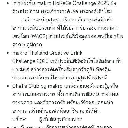
การแข่งขัน makro HoReCa Challenge 2025 ชิง
ถ้วยประทาน พระเจ้าวรวงศ์เธอ พระองค์เจ้าโสม
สวลี กรมหมื่นสุทธนารีนาถ กับการแข่งขันทำ
อาหารระดับประเทศ ที่ได้รับการรับรองจากสมาคม
เชฟโลก (WACS) ร่วมประชันฝีมือสุดยอดเชฟมืออาชีพ
จาก 5 ภูมิภาค
makro Thailand Creative Drink
Challenge 2025 เวทีประชันฝีมือมิกโซโลจิสต์จากทั่ว
ประเทศ สร้างสรรค์เครื่องดื่มจากวัตถุดิบท้องถิ่น
ถ่ายทอดเอกลักษณ์ไทยผ่านเมนูสุดสร้างสรรค์
Chef’s Club by makro แหล่งรวมองค์ความรู้ธุรกิจ
อาหารแบบครบวงจร ทั้งการบริหารต้นทุน วางแผน
การตลาด และจัดการครัว พร้อมเวิร์กชอปสอนทำ
อาหาร เสริมทักษะเชฟมืออาชีพ และให้คำ
ปรึกษา ผู้เริ่มต้นธุรกิจอาหาร
aro Showcase กิจกรรมสร้างสรรค์สุดพิเศษจาก