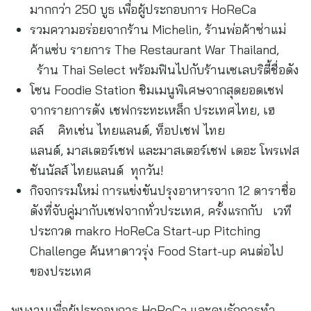
มากกว่า 250 บูธ เพื่อผู้ประกอบการ HoReCa
รวมความอร่อยจากร้าน Michelin, ร้านพ่อค้าซ่าแม่
ค้าแซ่บ รายการ The Restaurant War Thailand,
ร้าน Thai Select พร้อมฟินไปกับร้านเซเลบริตี้ชื่อดัง
โซน Foodie Station ชิมเมนูพิเศษจากสุดยอดเชฟ
จากรายการดัง เชฟกระทะเหล็ก ประเทศไทย, เฮ
ลล์ คิทเช่น ไทยแลนด์, ท็อปเชฟ ไทย
แลนด์, มาสเตอร์เชฟ และมาสเตอร์เชฟ เดอะ โพรเฟส
ชันนัลส์ ไทยแลนด์ ทุกวัน!
กิจจกรรมใหม่ การแข่งขันปรุงอาหารจาก 12 ดาราชื่อ
ดังที่จับคู่มากับเชฟจากทั่วประเทศ, ครั้งแรกกับ เวที
ประกวด makro HoReCa Start-up Pitching
Challenge ค้นหาดาวรุ่ง Food Start-up คนต่อไป
ของประเทศ
พบงานเพื่อผู้ประกอบการ HoReCa และคนรักการทำ