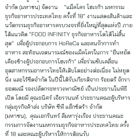
จำกัด (มหาชน) จัดงาน “แม็คโคร โฮเรก้า มหกรรม
ธุรกิจอาหารประเทศไทย ครั้งที่ 18” งานแสดงสินค้าและ
นวัตกรรมธุรกิจอาหารครบวงจรที่ยิ่งใหญ่ที่สุดแห่งปี ภาย
ใต้แนวคิด “FOOD INFINITY ธุรกิจอาหารโตได้ไม่สิ้น
สุด” เพื่อผู้ประกอบการ HoReCa และคนรักการทำ
อาหาร สะท้อนเจตนารมณ์ของแม็คโครในการ “ยืนหยัด
เคียงข้างผู้ประกอบการโฮเรก้า” เพื่อร่วมขับเคลื่อน
อุตสาหกรรมอาหารไทยให้เติบโตอย่างต่อเนื่อง ไม่หยุด
นิ่ง และไร้ขีดจำกัด ในปีนี้ได้รับเกียรติจาก ร้อยตรี จักรา
ยอดมณี รองปลัดกระทรวงพาณิชย์ เป็นประธานในพิธี
เปิด โดยมี คุณธนิศร์ เจียรวนนท์ ประธานคณะผู้บริหาร
กลุ่มธุรกิจค้าส่ง บริษัท ซีพี แอ็กซ์ตร้า จำกัด
(มหาชน), คุณเอกรินทร์ ลีมหารุ่งเรือง ประธานคณะ
กรรมการจัดงานมหกรรมธุรกิจอาหารประเทศไทย ครั้ง
ที่ 18 และคณะผู้บริหารให้การต้อนรับ