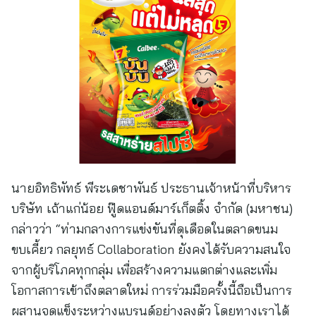
นายอิทธิพัทธ์ พีระเดชาพันธ์ ประธานเจ้าหน้าที่บริหาร
บริษัท เถ้าแก่น้อย ฟู๊ดแอนด์มาร์เก็ตติ้ง จำกัด (มหาชน)
กล่าวว่า “ท่ามกลางการแข่งขันที่ดุเดือดในตลาดขนม
ขบเคี้ยว กลยุทธ์ Collaboration ยังคงได้รับความสนใจ
จากผู้บริโภคทุกกลุ่ม เพื่อสร้างความแตกต่างและเพิ่ม
โอกาสการเข้าถึงตลาดใหม่ การร่วมมือครั้งนี้ถือเป็นการ
ผสานจุดแข็งระหว่างแบรนด์อย่างลงตัว โดยทางเราได้