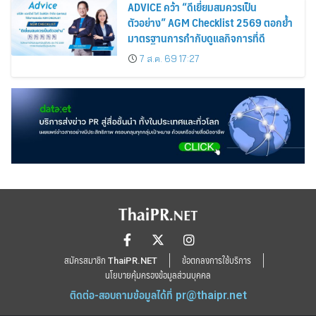
ADVICE คว้า “ดีเยี่ยมสมควรเป็น
ตัวอย่าง” AGM Checklist 2569 ตอกย้ำ
มาตรฐานการกำกับดูแลกิจการที่ดี
7 ส.ค. 69 17:27
สมัครสมาชิก ThaiPR.NET
ข้อตกลงการใช้บริการ
นโยบายคุ้มครองข้อมูลส่วนบุคคล
ติดต่อ-สอบถามข้อมูลได้ที่
pr@thaipr.net