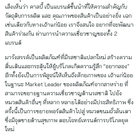
เล็งเห็นว่า คาลบี้ เป็นแบรนด์ชั้นนำที่ให้ความสำคัญกับ
วัตถุดิบการผลิต และ คุณภาพของสินค้าเป็นอย่างยิ่ง เฉก
เช่นเดียวกับทางเถ้าแก่น้อย เราจึงสนใจ อยากที่จะพัฒนา
สินค้าร่วมกัน ผ่านการนำความเชี่ยวชาญของทั้ง 2
แบรนด์
มารังสรรค์เป็นผลิตภัณฑ์ที่มีรสชาติแปลกใหม่ สร้างความ
ตื่นเต้นและกระตุ้นให้ผู้บริโภคเกิดความรู้สึก “อยากลอง”
อีกทั้งยังเป็นการพิสูจน์ให้เห็นถึงศักยภาพของ เถ้าแก่น้อย
ในฐานะ Market Leader ของผลิตภัณฑ์จากสาหร่าย ที่
สามารถขยายฐานความเชี่ยวชาญด้านรสชาติ ไปยัง
หมวดสินค้าอื่นๆ ที่หลาก หลายได้อย่างมีประสิทธิภาพ ซึ่ง
ครี้งนี้เป็นการขยายพอร์ตสินค้าไปสู่ หมวดขนมถั่วลันเตา
ซึ่งมีจุดขายด้านสุขภาพ ตอบโจทย์เทรนด์การบริโภคยุค
ใหม่