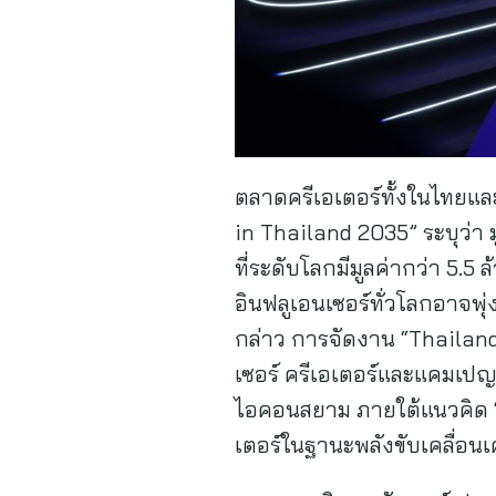
ตลาดครีเอเตอร์ทั้งในไทยและ
in Thailand 2035” ระบุว่า 
ที่ระดับโลกมีมูลค่ากว่า 5.
อินฟลูเอนเซอร์ทั่วโลกอาจพุ
กล่าว การจัดงาน “Thailand 
เซอร์ ครีเอเตอร์และแคมเปญ
ไอคอนสยาม ภายใต้แนวคิด “C
เตอร์ในฐานะพลังขับเคลื่อน