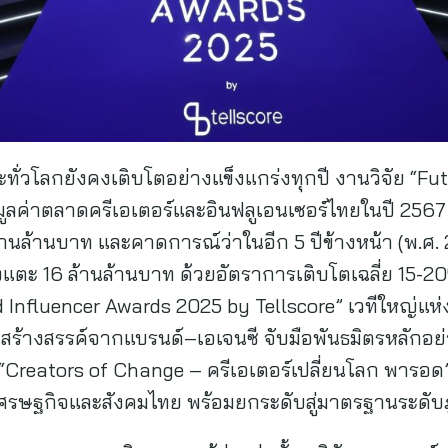
ทั่วโลกยังคงเติบโตอย่างแข็งแกร่งทุกปี งานวิจัย “F
มูลค่าตลาดครีเอเตอร์และอินฟลูเอนเซอร์ไทยในปี 2567 
5 ล้านล้านบาท และคาดการณ์ว่าในอีก 5 ปีข้างหน้า (พ.ศ
่งแตะ 16 ล้านล้านบาท ด้วยอัตราการเติบโตเฉลี่ย 15-2
Influencer Awards 2025 by Tellscore” เวทีใหญ่แห่งป
สร้างสรรค์จากแบรนด์–เอเจนซี จับมือพันธมิตรหลักอย่
reators of Change – ครีเอเตอร์เปลี่ยนโลก พารอด” 
เศรษฐกิจและสังคมไทย พร้อมยกระดับสู่มาตรฐานระดับ