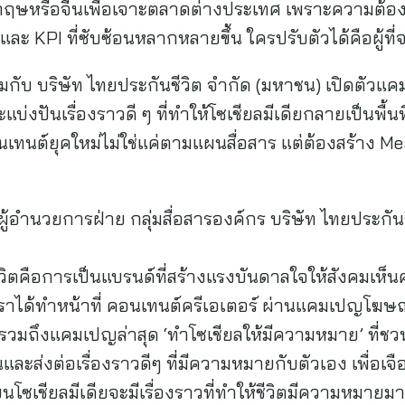
งกฤษหรือจีนเพื่อเจาะตลาดต่างประเทศ เพราะความต้อง
 KPI ที่ซับซ้อนหลากหลายขึ้น ใครปรับตัวได้คือผู้ที่จ
วมกับ บริษัท ไทยประกันชีวิต จำกัด (มหาชน) เปิดตัวแ
แบ่งปันเรื่องราวดี ๆ ที่ทำให้โซเชียลมีเดียกลายเป็นพื้
เทนต์ยุคใหม่ไม่ใช่แค่ตามแผนสื่อสาร แต่ต้องสร้าง M
 ผู้อำนวยการฝ่าย กลุ่มสื่อสารองค์กร บริษัท ไทยประกัน
ิตคือการเป็นแบรนด์ที่สร้างแรงบันดาลใจให้สังคมเห็
าเราได้ทำหน้าที่ คอนเทนต์ครีเอเตอร์ ผ่านแคมเปญโฆษณา
 รวมถึงแคมเปญล่าสุด ‘ทำโซเชียลให้มีความหมาย’ ที่ชว
นและส่งต่อเรื่องราวดีๆ ที่มีความหมายกับตัวเอง เพื่อเจ
่บนโซเชียลมีเดียจะมีเรื่องราวที่ทำให้ชีวิตมีความหมายมา