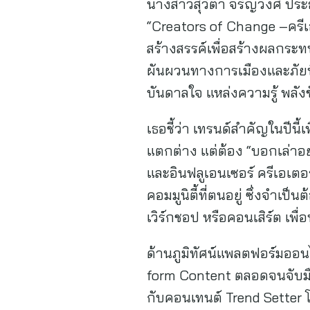
นางสาวสุวิตา จรัญวงศ์ ประธ
“Creators of Change –ครีเอ
สร้างสรรค์เพื่อสร้างผลกระท
ผันผวนทางการเมืองและภัยพิบั
บันดาลใจ แหล่งความรู้ พลัง
เธอชี้ว่า เทรนด์สำคัญในปีนี้
แตกต่าง แต่ต้อง “บอกเล่าอ
และอินฟลูเอนเซอร์ ครีเอเตอ
คอมมูนิตี้ที่ตนอยู่ ซึ่งจำเ
เวิร์กชอป หรือคอนเสิร์ต เพื่
ด้านภูมิทัศน์แพลตฟอร์มออนไ
form Content ตลอดจนจับมื
กับคอนเทนต์ Trend Setter 