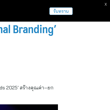
X
รับทราบ
onal Branding’
rds 2025’ สร้างคุณค่า–ยก