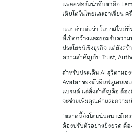
แพลตฟอร์มน่าจับตาคือ Lemo
เติบโตในไทยและอาเซียน ครีเ
เธอกล่าวต่อว่า โอกาสใหม่ท
ที่เปิดกว้างและยอมรับความห
ประโยชน์เชิงธุรกิจ แต่ยังสร
ความสำคัญกับ Trust, Authe
สำหรับประเด็น AI สุวิตามองว
Avatar ของตัวอินฟลูเอนเซอร์
แบรนด์ แต่สิ่งสำคัญคือ ต้องส
จะช่วยเพิ่มคุณค่าและความน
“ตลาดนี้ยังโตแน่นอน แม้เศ
ต้องปรับตัวอย่างยิ่งยวด ต