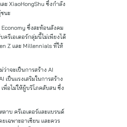
และ XiaoHongShu ซึ่งกำลัง
ู้ชนะ
w Economy ซึ่งสะท้อนสังคม
ีเอเตอร์กลุ่มนี้ไม่เพียงได้
n Z และ Millennials ที่ให้
ม่ว่าจะเป็นการสร้าง AI
 AI เป็นแรงเสริมในการสร้าง
ื่อไม่ให้ผู้บริโภคสับสน ซึ่ง
ุหลาบ ครีเอเตอร์และแบรนด์
 โดยเฉพาะอาเซียน และควร