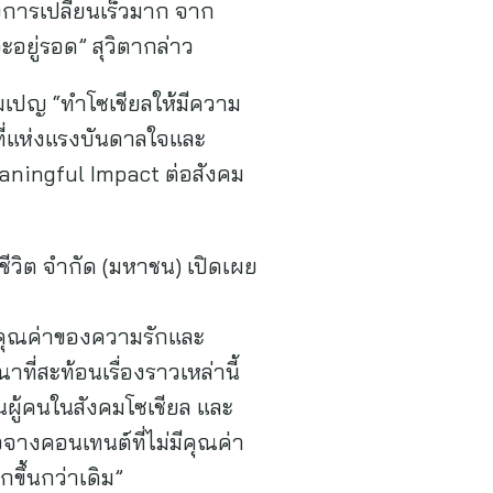
การเปลี่ยนเร็วมาก จาก
ะอยู่รอด” สุวิตากล่าว
คมเปญ “ทำโซเชียลให้มีความ
นที่แห่งแรงบันดาลใจและ
eaningful Impact ต่อสังคม
ชีวิต จำกัด (มหาชน) เปิดเผย
นคุณค่าของความรักและ
ที่สะท้อนเรื่องราวเหล่านี้
นผู้คนในสังคมโซเชียล และ
ือจางคอนเทนต์ที่ไม่มีคุณค่า
กขึ้นกว่าเดิม”