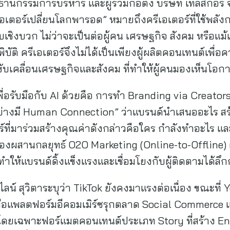
านกรรมการบริหาร และผู้ร่วมก่อตั้ง บริษัท เทลสกอร์ 
เตอร์เปลี่ยนโลกพารอด” หมายถึงครีเอเตอร์ที่ใช้พลังก
บเชิงบวก ไม่ว่าจะเป็นต่อผู้คน เศรษฐกิจ สังคม หรือแ
ติ ครีเอเตอร์จึงไม่ได้เป็นเพียงผู้ผลิตคอนเทนต์เพื่อค
ขับเคลื่อนเศรษฐกิจและสังคม ที่ทำให้ผู้คนมองเห็นโอกา
เพื่อรับมือกับ AI ด้วยคือ การทำ Branding via Creators
ย่างมี Human Connection” ว่าแบรนด์นำเสนออะไร สร้
ร์ที่มาร่วมสร้างคุณค่าดังกล่าวคือใคร กำลังทำอะไร แ
ป็นต้องผสานกลยุทธ์ O2O Marketing (Online-to-Offline) 
อทำให้แบรนด์ดิ้งแข็งแรงและเชื่อมโยงกับผู้ติดตามได้ลึก
ลน์ สุวิตาระบุว่า TikTok ยังคงมาแรงต่อเนื่อง ขณะที
อแพลตฟอร์มอีคอมเมิร์ซรุกตลาด Social Commerce 
โดยเฉพาะฟอร์แมตคอนเทนต์ประเภท Story ที่สร้าง En