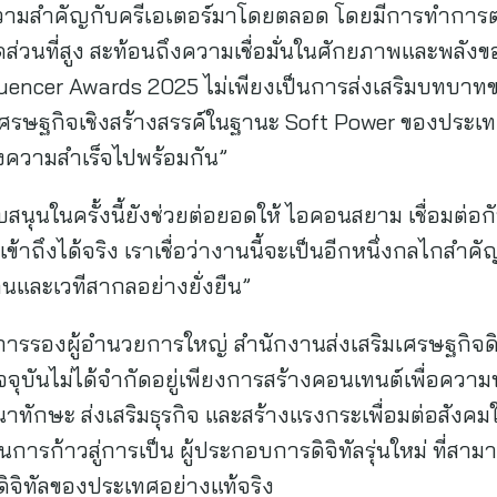
้ความสำคัญกับครีเอเตอร์มาโดยตลอด โดยมีการทำการ
ดส่วนที่สูง สะท้อนถึงความเชื่อมั่นในศักยภาพและพลัง
uencer Awards 2025 ไม่เพียงเป็นการส่งเสริมบทบาท
รษฐกิจเชิงสร้างสรรค์ในฐานะ Soft Power ของประเทศ แต
ความสำเร็จไปพร้อมกัน”
บสนุนในครั้งนี้ยังช่วยต่อยอดให้ ไอคอนสยาม เชื่อมต่อกั
าถึงได้จริง เราเชื่อว่างานนี้จะเป็นอีกหนึ่งกลไกสำคัญท
และเวทีสากลอย่างยั่งยืน”
การรองผู้อำนวยการใหญ่ สำนักงานส่งเสริมเศรษฐกิจดิจิท
จจุบันไม่ได้จำกัดอยู่เพียงการสร้างคอนเทนต์เพื่อควา
าทักษะ ส่งเสริมธุรกิจ และสร้างแรงกระเพื่อมต่อสังคม
ารก้าวสู่การเป็น ผู้ประกอบการดิจิทัลรุ่นใหม่ ที่สาม
ดิจิทัลของประเทศอย่างแท้จริง