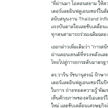
“ที่ผ่านมา ไอคอนสยาม ให
เตอร์และอินฟลูเอนเซอร์ในสั
สนับสนุนงาน Thailand Infl
แรงบันดาลใจและขับเคลื่อนเศ
ทุกคนสามารถร่วมเฉลิมฉลอง
เธอกล่าวเพิ่มเติมว่า “การสนั
ผ่านคอนเทนต์ที่ทรงพลังและเข้
ไทยไปสู่การยกระดับมาตรฐาน
ดร.วาริน รัชนานุสรณ์ รักษา
เตอร์และอินฟลูเอนเซอร์ในปั
ในการ ถ่ายทอดความรู้ พัฒน
เห็นศักยภาพของครีเอเตอร์ในก
ใหม่ และขับเคลื่อนเศรษฐกิจ