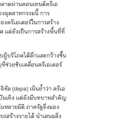
ตลาดผ่านคอนเทนต์ครีเอ
ของอุตสาหกรรมนี้ การ
ของครีเอเตอร์ในการสร้าง
่ยังเป็นการสร้างพื้นที่ที่
บผู้บริโภคได้ลึกและกว้างขึ้น
ี่ช่วยขับเคลื่อนครีเอเตอร์
ัล (depa) เน้นย้ำว่า ครีเอ
มบันเทิง แต่ยังมีบทบาทสำคัญ
ในหลายมิติ ภาครัฐจึงมอง
ารถสร้างรายได้ นำเสนอสิ่ง