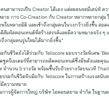
้ทุกคนสามารถเป็น Creator ได้เอง แต่ละคนจะมีเสน่ห์
กหลาย การ Co-Creation กับ Creator หลากหลายกลุ่ม ใ
พในหลายมิติ และเข้าถึงกลุ่มคนในวงกว้างยิ่งขึ้น สอ
ได้สัมผัสคอนเทนต์ที่สร้างสรรค์และมีความหมายจริง ๆ 
ึงกลุ่มคนรุ่นใหม่ได้มากยิ่งขึ้น”
ะกันชีวิตยังได้ร่วมกับ Tellscore มอบรางวัลพิเศษ ‘
ชิดชูครีเอเตอร์ที่สามารถผลิตคอนเทนต์ซึ่งมีพลังและคุณ
ท จำนวน 5 รางวัล พร้อมขึ้นรับถ้วยรางวัลบนเวที Tha
ไทยประกันชีวิตจับมือกับ Tellscore ในการสร้างแรงสนับส
 ที่มีความหมาย
ยกรรมการผู้จัดการใหญ่ บริษัท ไอคอนสยาม จำกัด ในฐา