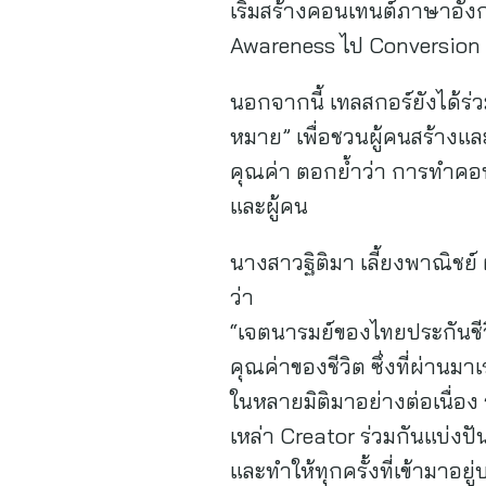
เริ่มสร้างคอนเทนต์ภาษาอั
Awareness ไป Conversion และ
นอกจากนี้ เทลสกอร์ยังได้ร่
หมาย” เพื่อชวนผู้คนสร้างและ
คุณค่า ตอกย้ำว่า การทำคอน
และผู้คน
นางสาวฐิติมา เลี้ยงพาณิชย์
ว่า
“เจตนารมย์ของไทยประกันชีว
คุณค่าของชีวิต ซึ่งที่ผ่านม
ในหลายมิติมาอย่างต่อเนื่อง
เหล่า Creator ร่วมกันแบ่งปั
และทำให้ทุกครั้งที่เข้ามาอยู