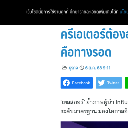
เว็บไซต์นี้มีการใช้งานคุกกี้ ศึกษารายละเอียดเพิ่มเติมได้ที่
นโยบ
ครีเอเตอร์ต้อง
คือทางรอด
ธุรกิจ
6 ต.ค. 68 9:11
Facebook
Twitter
‘เทลสกอร์’ ย้ำภาพผู้นำ In
ระดับมาตรฐาน มองโอกาสอิน