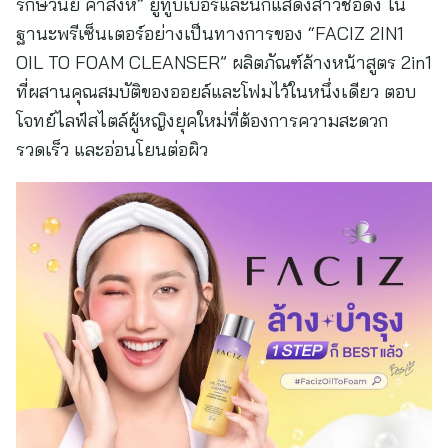
รักษ์วนีย์ คำสิงห์” ยูทูบเบอร์และนักแสดงสาวชื่อดัง ใน
ฐานะพรีเซ็นเตอร์อย่างเป็นทางการของ “FACIZ 2IN1
OIL TO FOAM CLEANSER” ผลิตภัณฑ์ล้างหน้าสูตร 2in1
ที่ผสานคุณสมบัติของออยล์และโฟมไว้ในหนึ่งเดียว ตอบ
โจทย์ไลฟ์สไตล์ผู้หญิงยุคใหม่ที่ต้องการความสะดวก
รวดเร็ว และอ่อนโยนต่อผิว