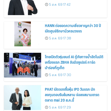
5 ส.ค. 69 17:42
HANN ต่อยอดความเชี่ยวชาญกว่า 30 ปี
เปิดศูนย์รักษานิ่วครบวงจร
5 ส.ค. 69 17:38
ไทยเปิดตัวหุ่นยนต์ AI กู้ภัยทางน้ำอัตโนมัติ
เครื่องแรก ZBHA จับมือซูเปอร์ การ์ด
นำร่องที่ภูเก็ต
5 ส.ค. 69 17:30
PHAT เปิดจองซื้อหุ้น IPO วันแรก นัก
ลงทุนตอบรับล้นหลาม จ่อลงสนามเทรด
ตลาด mai 20 ส.ค.นี้
5 ส.ค. 69 17:29