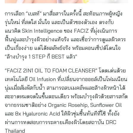
การเลือก “เบสท์” มาสื่อสารในครั้งนี้ สะท้อนภาพผู้หญิง
รุ่นใหม่ ที่สดใส มั่นใจ และเป็นตัวของตัวเอง ตรงกับ
แนวคิด Skin Intelligence ของ FACIZ ที่มุ่งเน้นการ
ฟื้นฟูและบำรุงผิวอย่างแท้จริง และเชื่อว่าการดูแลผิวควร
เป็นเรื่องง่าย แต่ได้ผลลัพธ์จริง พร้อมคอนเซ็ปต์โดนใจ
“ล้างบำรุง 1 STEP ก็ BEST แล้ว”
“FACIZ 2IN1 OIL TO FOAM CLEANSER” โดดเด่นด้วย
เทคโนโลยี Oil Infusion ที่เปลี่ยนจากออยล์เป็นโฟมเนียน
นุ่มเมื่อสัมผัสกับน้ำ สามารถลบเมคอัพและล้างผิวหน้าได้
สะอาดหมดจดในขั้นตอนเดียว พร้อมบำรุงผิวด้วยสารสกัด
จากธรรมชาติอย่าง Organic Rosehip, Sunflower Oil
และ 8x Hyaluronic Acid ให้ผิวชุ่มชื้นทันทีที่ใช้ ทั้งยัง
ผ่านการทดสอบการระคายเคืองผิวโดยสถาบัน DRC
Thailand