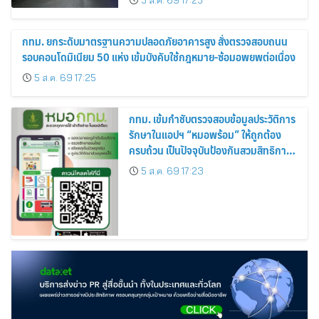
5 ส.ค. 69 17:25
กทม. ยกระดับมาตรฐานความปลอดภัยอาคารสูง สั่งตรวจสอบถนน
รอบคอนโดมิเนียม 50 แห่ง เข้มบังคับใช้กฎหมาย-ซ้อมอพยพต่อเนื่อง
5 ส.ค. 69 17:25
กทม. เข้มกำชับตรวจสอบข้อมูลประวัติการ
รักษาในแอปฯ “หมอพร้อม” ให้ถูกต้อง
ครบถ้วน เป็นปัจจุบันป้องกันสวมสิทธิการ
รักษา
5 ส.ค. 69 17:23