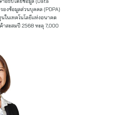
กษาอธิปไตยข้อมูล (Data
รองข้อมูลส่วนบุคคล (PDPA)
งทุนในเทคโนโลยีแห่งอนาคต
กค้าสะสมปี 2568 ทะลุ 7,000