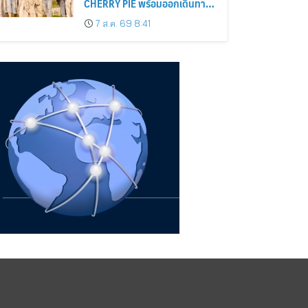
CHERRY PIE พร้อมออกเดินทาง
ค้นหาสีสันที่เป็นตัวตนที่เป็น
7 ส.ค. 69 8:41
เอกลักษณ์ของตัวเอง