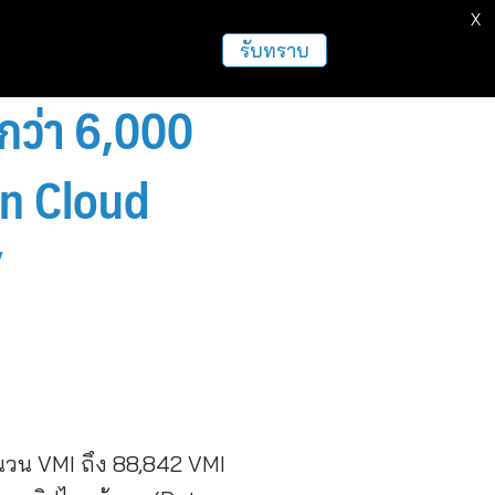
X
รับทราบ
งกว่า 6,000
gn Cloud
’
ำนวน VMI ถึง 88,842 VMI