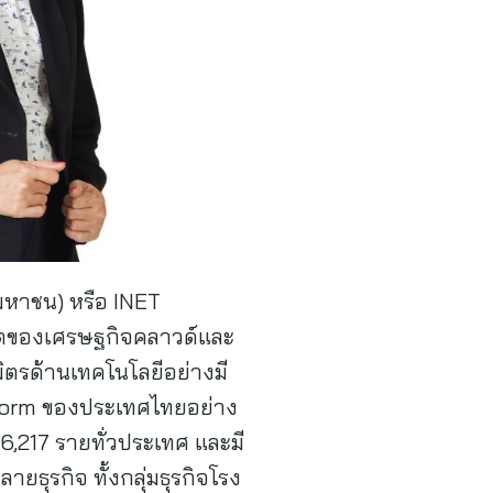
มหาชน) หรือ INET
ิบโตของเศรษฐกิจคลาวด์และ
มิตรด้านเทคโนโลยีอย่างมี
atform ของประเทศไทยอย่าง
6,217 รายทั่วประเทศ และมี
ธุรกิจ ทั้งกลุ่มธุรกิจโรง