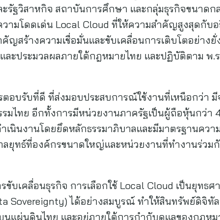
รัฐวิสาหกิจ สถาบันการศึกษา และกลุ่มธุรกิจขนาด
งความโดดเด่น Local Cloud ที่ให้ความสำคัญสูงสุดกับอ
ำคัญสร้างความเชื่อมั่นและขับเคลื่อนการเติบโตอย่างยั่ง
ก็บและประมวลผลภายใต้กฎหมายไทย และปฏิบัติตาม พ.ร.บ
ตอบรับที่ดี ที่ส่งมอบประสบการณ์ใช้งานที่เหนือกว่า มี
รรมไทย อีกทั้งการมีหน่วยงานภาครัฐเป็นผู้ถือหุ้นกว่า 
 ดำเนินงานโดยยึดหลักธรรมาภิบาลและมีมาตรฐานความป
งกลยุทธ์ที่องค์กรขนาดใหญ่และหน่วยงานที่ทำงานร่วมกั
ารขับเคลื่อนธุรกิจ การเลือกใช้ Local Cloud เป็นยุทธศ
a Sovereignty) ได้อย่างสมบูรณ์ ทำให้สินทรัพย์ดิจิทั
่บนแผ่นดินไทย และอยู่ภายใต้การกำกับดูแลของกฎหม