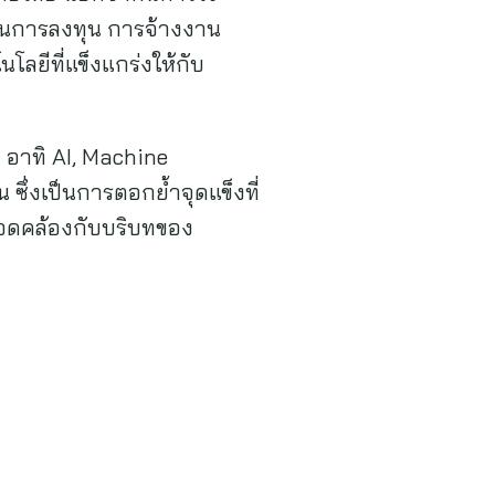
้านการลงทุน การจ้างงาน
ยีที่แข็งแกร่งให้กับ
ง อาทิ AI, Machine
น ซึ่งเป็นการตอกย้ำจุดแข็งที่
อดคล้องกับบริบทของ