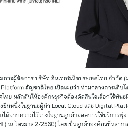
การผู้จัดการ บริษัท อินเทอร์เน็ตประเทศไทย จำกัด (
tal Platform สัญชาติไทย เปิดเผยว่า ท่ามกลางการเต
ศไทย ผลักดันให้องค์กรธุรกิจต้องตัดสินใจเลือกใช้พันธ
ังคงยืนหนึ่งในฐานะผู้นำ Local Cloud และ Digital Pl
อนได้จากความไว้วางใจฐานลูกค้ายอดการใช้บริการพุ่ง 
MI ( ณ ไตรมาส 2/2568) โดยเป็นลูกค้าองค์กรที่หลากหลาย