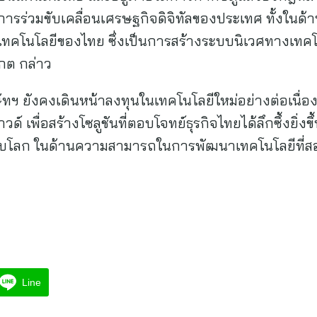
นการร่วมขับเคลื่อนเศรษฐกิจดิจิทัลของประเทศ ทั้งในด
โนโลยีของไทย ซึ่งเป็นการสร้างระบบนิเวศทางเทคโนโล
กต กล่าว
ัทฯ ยังคงเดินหน้าลงทุนในเทคโนโลยีใหม่อย่างต่อเนื่อ
พื่อสร้างโซลูชันที่ตอบโจทย์ธุรกิจไทยได้ลึกซึ้งยิ่งขึ้
ดับโลก ในด้านความสามารถในการพัฒนาเทคโนโลยีที่ส
Line