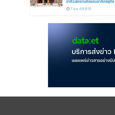
อาชีวะฝึกงานถึงแดนอาทิตย์อุทัย
7 ส.ค. 69 8:51