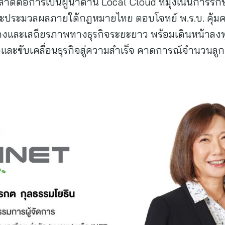
ลาดต่อการเป็นผู้นำด้าน Local Cloud ที่มุ่งเน้นการรั
ละประมวลผลภายใต้กฎหมายไทย ตอบโจทย์ พ.ร.บ. คุ้มค
่นคงและเสถียรภาพทางธุรกิจระยะยาว พร้อมเดินหน้าล
กว่าและขับเคลื่อนธุรกิจสู่ความสำเร็จ คาดการณ์จำนวนลู