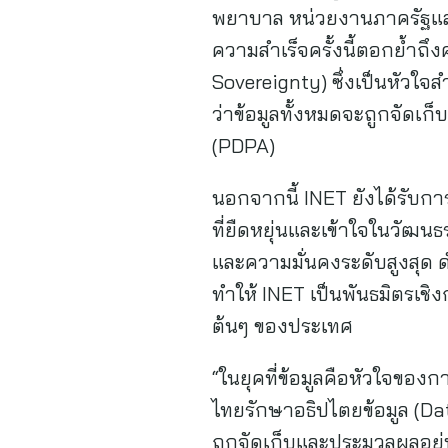
พยาบาล หน่วยงานภาครัฐและ
ความสำเร็จครั้งนี้ตอกย้ำถึ
Sovereignty) ซึ่งเป็นหัวใจส
ว่าข้อมูลทั้งหมดจะถูกจัดเ
(PDPA)
นอกจากนี้ INET ยังได้รับการ
ที่ยืดหยุ่นและเข้าใจในวัฒนธ
และความมั่นคงระดับสูงสุด
ทำให้ INET เป็นพันธมิตรเชิ
ต้นๆ ของประเทศ
“ในยุคที่ข้อมูลคือหัวใจของก
ไทยรักษาอธิปไตยข้อมูล (Dat
ถูกจัดเก็บและประมวลผลอยู