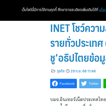
เว็บไซต์นี้มีการใช้งานคุกกี้ ศึกษารายละเอียดเพิ่มเติมได้ที่
นโยบ
INET โชว์ความส
รายทั่วประเทศ
ชู‘อธิปไตยข้อม
ธุรกิจ
29 ก.ย. 68 11:46
Facebook
Twitter
บมจ.อินเทอร์เน็ตประเทศไทย 