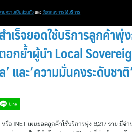
ายความเป็นส่วนตัว
และ
ข้อตกลงการใช้บริการ
ำเร็จยอดใช้บริการลูกค้าพุ่
 ตอกย้ำผู้นำ Local Soverei
ูล’ และ‘ความมั่นคงระดับชาติ
Line
หรือ INET เผยยอดลูกค้าใช้บริการพุ่ง 6,217 ราย มีจ