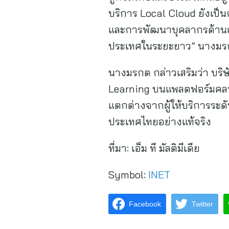
บริการ Local Cloud ยังเป็
และการพัฒนาบุคลากรด้านเทค
ประเทศในระยะยาว” นางมร
นางมรกต กล่าวเสริมว่า บริษ
Learning บนแพลตฟอร์มคลาวด์ เ
แตกต่างจากผู้ให้บริการระ
ประเทศไทยอย่างแท้จริง
ที่มา:
เอ็ม ที มัลติมีเดีย
Symbol:
INET
Facebook
Twitter