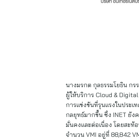
นางมรกต กุลธรรมโยธิน กรรม
ผู้ให้บริการ Cloud & Digi
การแข่งขันที่รุนแรงในประเท
กลยุทธ์มากขึ้น ซึ่ง INET ย
มั่นคงและต่อเนื่อง โดยสะท้
จำนวน VMI อยู่ที่ 88,842 V