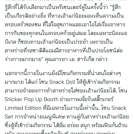
รู้สึกที่ได้รับเลือกมาเป็นพรีเซนเตอร์คู่ในครั้งนี้ว่า “รู้สึก
เป็นเกียรติอย่างยิ่ง ที่ทางเถ้าแก่น้อยมองเห็นความเป็น
ครอบครัวของชม ที่ใส่ใจสุขภาพและเอาใจใส่เรื่องอาหาร
การกินของทุกคนในครอบครัวอยู่เสมอ โดยเฉพาะน้องแอ
บิเกล ก็ชอบทานเถ้าแก่น้อยเป็นประจำ เพราะเป็น
สาหร่ายที่รสชาติดีแถมมีสารอาหารที่เป็นประโยชน์ต่อ
ร่างกายมากมาย” คุณอารยา เอ. ฮาร์เก็ต กล่าว
นอกจากนี้ภายในงานยังมีโซนกิจกรรมที่น่าสนใจต่างๆ
มากมาย ได้แก่ โซน Snack Doll ให้ผู้เข้าร่วมกิจกรรม
สามารถจำลองการทำสาหร่ายใส่ซองเถ้าแก่น้อยได้, โซน
Sticker Pop Up Booth ถ่ายภาพเพื่อรับสติ๊กเกอร์
Limited Edition ที่มีเฉพาะในงานนี้เท่านั้น, โซน Snack
Set การจำหน่ายเมนูพิเศษ ทานคู่กับสาหร่ายเถ้าแก่น้อย
ซึ่งผู้ที่เข้าร่วมกิจกรรม ได้อิ่ม อร่อย สนุก พร้อมฟินกันถ้วน
หน้า สามารถหาซื้อผลิตภัณฑ์ สาหร่ายอบ สาหร่าย