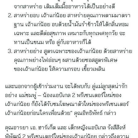
จากสาหร่าย เติมเต็มมื้ออาหารได้เป็นอย่างดี
สาหร่ายอบ เถ้าแก่น้อย สาหร่ายคุณภาพตามมาตรา
ฐาน เถ้าแก่น้อย อบด้วยน้ำมันรำข้าวให้ได้กลิ่นหอม
เฉพาะ และดีต่อสุขภาพ เหมาะกับทุกเพศทุกวัย จะ
ทานเป็นขนม หรือ คู่กับอาหารก็ได้
สาหร่ายย่าง สูตรเฉพาะของเถ้าแก่น้อย ด้วยสาหร่าย
คุณภาพย่างไฟอ่อนๆ ผสานด้วยซอสสูตรพิเศษ
ของเถ้าแก่น้อย ให้ความกรอบ เขี้ยวเพลิน
และนอกจากผู้เข้าร่วมงาน จะได้พบกับ คู่แม่ลูกสุดน่ารัก
อย่าง แม่ชมพู่ – น้องแอบิเกล 2 พรีเซนเตอร์ใหม่ของ
เถ้าแก่น้อย ก็ยังได้รับชมโฆษณาตัวใหม่ของพรีเซนเตอร์
เถ้าแก่น้อยก่อนใครเพื่อนด้วย” คุณอิทธิพัทธ์ กล่าว
คุณอารยา เอ. ฮาร์เก็ต และ เด็กหญิงแอบิเกล รังสีสิงห์
พิพัฒน์ 2 พรีเซนเตอร์ใหม่ของเถ้าแก่น้อย กล่าวถึงความ