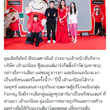
คุณอิทธิพัทธ์ พีระเดชาพันธ์ ประธานเจ้าหน้าที่บริหาร
บริษัท เถ้าแก่น้อย ฟู๊ดแอนด์มาร์เก็ตติ้งจำกัด (มหาชน)
กล่าวถึงการเลือก แม่ชมพู่ อารยา และน้องแอบิเกล มา
เป็นพรีเซนเตอร์ในครั้งนี้ว่า “ปีนี้ เถ้าแก่น้อยได้วาง
กลยุทธ์ และแผนทางธุรกิจเจาะตลาดผู้บริโภคเน้นกลุ่ม
Family จึงมีการเลือกคู่แม่ลูกซุปตาร์มาเป็นพรีเซนเตอร์ ที่
ผ่านมา เถ้าแก่น้อย มุ่งเน้นการขยายธุรกิจและการสร้าง
มูลค่าเพิ่มให้กับแบรนด์มาโดยตลอด เพื่อยกระดับ