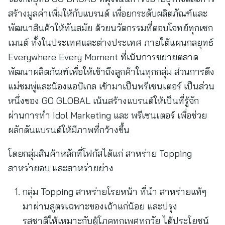
สร้างมูลค่าเพิ่มให้กับแบรนด์ เพื่อยกระดับผลิตภัณฑ์และ
พัฒนาสินค้าให้ทันสมัย ด้วยนวัตกรรมที่ตอบโจทย์ทุกเซก
เมนต์ ทั้งในประเทศและต่างประเทศ ภายใต้แผนกลยุทธ์
Everywhere Every Moment ที่เน้นการขยายตลาด
พัฒนาผลิตภัณฑ์เพื่อให้เข้าถึงลูกค้าในทุกกลุ่ม ส่วนการดึง
แม่ชมพู่และน้องแอบิเกล เข้ามาเป็นพรีเซนเตอร์ เป็นส่วน
หนึ่งของ GO GLOBAL เน้นสร้างแบรนด์ให้เป็นที่รู้จัก
ผ่านการทำ Idol Marketing และ พรีเซนเตอร์ เพื่อช่วย
ผลักดันแบรนด์ให้มีภาพที่กว้างขึ้น
โดยกลุ่มสินค้าหลักที่โฟกัสได้แก่ สาหร่าย Topping
สาหร่ายอบ และสาหร่ายย่าง
กลุ่ม Topping สาหร่ายโรยหน้า ที่นำ สาหร่ายแท้ๆ
มาผ่านสูตรเฉพาะของเถ้าแก่น้อย และปรุง
รสชาติให้เหมาะกับผู้โภคทุกเพศทุกวัย ได้ประโยชน์