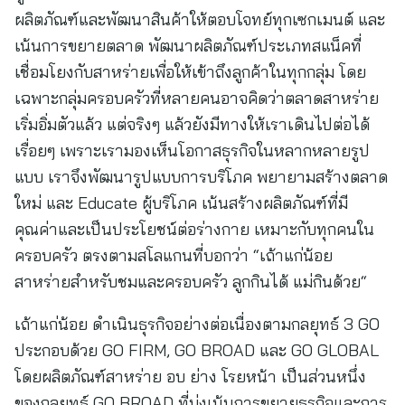
ผลิตภัณฑ์และพัฒนาสินค้าให้ตอบโจทย์ทุกเซกเมนต์ และ
เน้นการขยายตลาด พัฒนาผลิตภัณฑ์ประเภทสแน็คที่
เชื่อมโยงกับสาหร่ายเพื่อให้เข้าถึงลูกค้าในทุกกลุ่ม โดย
เฉพาะกลุ่มครอบครัวที่หลายคนอาจคิดว่าตลาดสาหร่าย
เริ่มอิ่มตัวแล้ว แต่จริงๆ แล้วยังมีทางให้เราเดินไปต่อได้
เรื่อยๆ เพราะเรามองเห็นโอกาสธุรกิจในหลากหลายรูป
แบบ เราจึงพัฒนารูปแบบการบริโภค พยายามสร้างตลาด
ใหม่ และ Educate ผู้บริโภค เน้นสร้างผลิตภัณฑ์ที่มี
คุณค่าและเป็นประโยชน์ต่อร่างกาย เหมาะกับทุกคนใน
ครอบครัว ตรงตามสโลแกนที่บอกว่า “เถ้าแก่น้อย
สาหร่ายสำหรับชมและครอบครัว ลูกกินได้ แม่กินด้วย“
เถ้าแก่น้อย ดำเนินธุรกิจอย่างต่อเนื่องตามกลยุทธ์ 3 GO
ประกอบด้วย GO FIRM, GO BROAD และ GO GLOBAL
โดยผลิตภัณฑ์สาหร่าย อบ ย่าง โรยหน้า เป็นส่วนหนึ่ง
ของกลยุทธ์ GO BROAD ที่มุ่งเน้นการขยายธุรกิจและการ