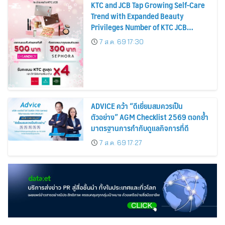
KTC and JCB Tap Growing Self-Care
Trend with Expanded Beauty
Privileges Number of KTC JCB
Cardmembers Spending on
7 ส.ค. 69 17:30
Cosmetics Rises 26%
ADVICE คว้า “ดีเยี่ยมสมควรเป็น
ตัวอย่าง” AGM Checklist 2569 ตอกย้ำ
มาตรฐานการกำกับดูแลกิจการที่ดี
7 ส.ค. 69 17:27