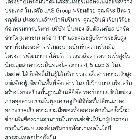
โครงข่ายโทรคมนาคมและอินเทอร์เน็ตทั้งในและระหว่าง
ประเทศ ในเครือ JAS Group พร้อมด้วย คุณพีระ ปัทมว
รกุลชัย ประธานเจ้าหน้าที่บริหาร, คุณสุจินต์ เรียนวิริยะ
กิจ กรรมการบริหาร บริษัท ปิ่นทอง อินดัสเตรียล ปาร์ค
จำกัด (มหาชน) หรือ “PIN” และคณะผู้บริหารระดับสูง
จากทั้งสององค์กร ร่วมลงนามบันทึกความร่วมมือ
โครงการพัฒนาการให้บริการวงจรสื่อสารความเร็วสูงใน
นิคมอุตสาหกรรมปิ่นทองโครงการ 4, 5 และ 6 โดย
JasTel ได้รับสิทธิ์เป็นผู้ให้บริการวงจรสื่อสารความเร็วสูง
แต่เพียงผู้เดียวในพื้นที่ดังกล่าว โดยมีเป้าหมายเพื่อเสริม
สร้างโครงสร้างพื้นฐานด้านดิจิทัล รองรับการเติบโตของ
ภาคอุตสาหกรรมในยุคเศรษฐกิจดิจิทัลที่เปลี่ยนแปลง
อย่างรวดเร็ว ความร่วมมือของทั้งสององค์กรในครั้งนี้จะ
ช่วยเพิ่มขีดความสามารถในการแข่งขันให้แก่ผู้ประกอบ
การในนิคมฯ และส่งเสริมการพัฒนาเทคโนโลยี
สารสนเทศอย่างยั่งยืน