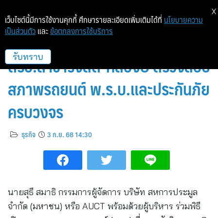
X
เว็บไซต์นี้มีการใช้งานคุกกี้ ศึกษารายละเอียดเพิ่มเติมได้ที่
นโยบายความ
เป็นส่วนตัว
และ
ข้อตกลงการใช้บริการ
ผู้บริหาร AUCT ร่วมพิธีเปิดบริการ
ตรอ.สาขารังสิต-คลอง8 ตรวจสอบ
รับทราบ
สภาพรถยนต์ พ.ร.บ.และประกันภัย
ครบวงจร
ธุรกิจ
3 ก.ย. 68 14:30
นายสุธี สมาธิ กรรมการผู้จัดการ บริษัท สหการประมูล
จำกัด (มหาชน) หรือ AUCT พร้อมด้วยผู้บริหาร ร่วมพิธี