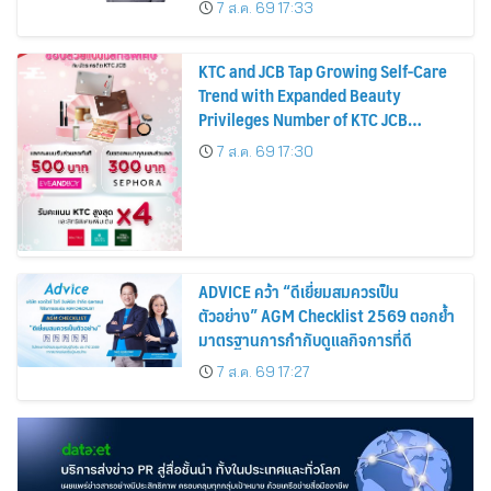
7 ส.ค. 69 17:33
KTC and JCB Tap Growing Self-Care
Trend with Expanded Beauty
Privileges Number of KTC JCB
Cardmembers Spending on
7 ส.ค. 69 17:30
Cosmetics Rises 26%
ADVICE คว้า “ดีเยี่ยมสมควรเป็น
ตัวอย่าง” AGM Checklist 2569 ตอกย้ำ
มาตรฐานการกำกับดูแลกิจการที่ดี
7 ส.ค. 69 17:27