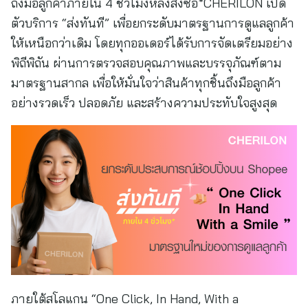
ถึงมือลูกค้าภายใน 4 ชั่วโมงหลังสั่งซื้อ*CHERILON เปิด
ตัวบริการ “ส่งทันที” เพื่อยกระดับมาตรฐานการดูแลลูกค้า
ให้เหนือกว่าเดิม โดยทุกออเดอร์ได้รับการจัดเตรียมอย่าง
พิถีพิถัน ผ่านการตรวจสอบคุณภาพและบรรจุภัณฑ์ตาม
มาตรฐานสากล เพื่อให้มั่นใจว่าสินค้าทุกชิ้นถึงมือลูกค้า
อย่างรวดเร็ว ปลอดภัย และสร้างความประทับใจสูงสุด
ภายใต้สโลแกน “One Click, In Hand, With a