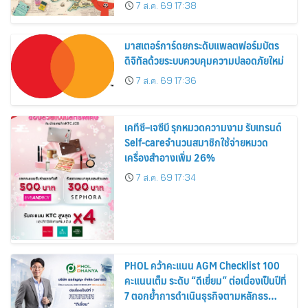
อาณาจักร ส่งตรงถึงมือตั้งแต่วันนี้ – 18
7 ส.ค. 69 17:38
สิงหาคมนี้
มาสเตอร์การ์ดยกระดับแพลตฟอร์มบัตร
ดิจิทัลด้วยระบบควบคุมความปลอดภัยใหม่
7 ส.ค. 69 17:36
เคทีซี–เจซีบี รุกหมวดความงาม รับเทรนด์
Self-careจำนวนสมาชิกใช้จ่ายหมวด
เครื่องสำอางเพิ่ม 26%
7 ส.ค. 69 17:34
PHOL คว้าคะแนน AGM Checklist 100
คะแนนเต็ม ระดับ “ดีเยี่ยม” ต่อเนื่องเป็นปีที่
7 ตอกย้ำการดำเนินธุรกิจตามหลักธร