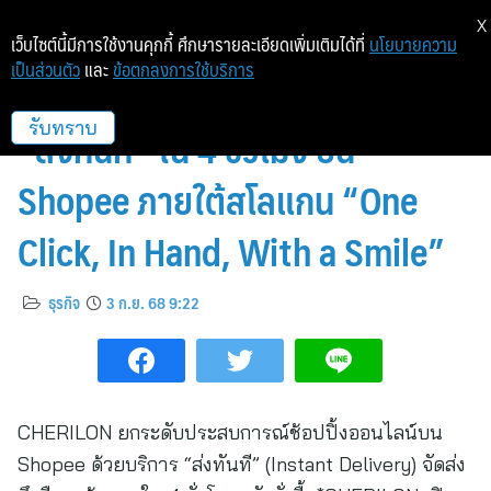
X
เว็บไซต์นี้มีการใช้งานคุกกี้ ศึกษารายละเอียดเพิ่มเติมได้ที่
นโยบายความ
เป็นส่วนตัว
และ
ข้อตกลงการใช้บริการ
CHERILON เปิดประสบการณ์ใหม่
“ส่งทันที” ใน 4 ชั่วโมง บน
รับทราบ
Shopee ภายใต้สโลแกน “One
Click, In Hand, With a Smile”
ธุรกิจ
3 ก.ย. 68 9:22
CHERILON ยกระดับประสบการณ์ช้อปปิ้งออนไลน์บน
Shopee ด้วยบริการ “ส่งทันที” (Instant Delivery) จัดส่ง