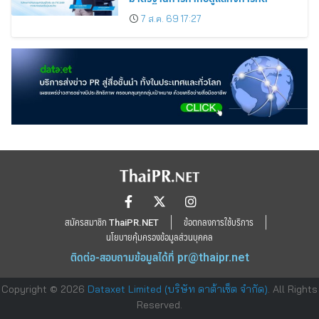
7 ส.ค. 69 17:27
สมัครสมาชิก ThaiPR.NET
ข้อตกลงการใช้บริการ
นโยบายคุ้มครองข้อมูลส่วนบุคคล
ติดต่อ-สอบถามข้อมูลได้ที่
pr@thaipr.net
Copyright © 2026
Dataxet Limited (บริษัท ดาต้าเซ็ต จำกัด)
. All Rights
Reserved.