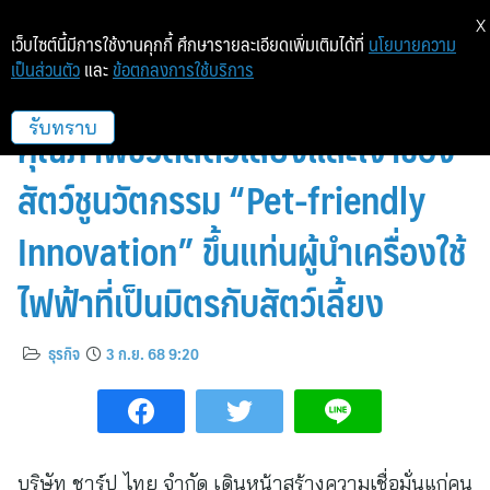
X
เว็บไซต์นี้มีการใช้งานคุกกี้ ศึกษารายละเอียดเพิ่มเติมได้ที่
นโยบายความ
เป็นส่วนตัว
และ
ข้อตกลงการใช้บริการ
ชาร์ป จับมือ UVET ยกระดับ
คุณภาพชีวิตสัตว์เลี้ยงและเจ้าของ
รับทราบ
สัตว์ชูนวัตกรรม “Pet-friendly
Innovation” ขึ้นแท่นผู้นำเครื่องใช้
ไฟฟ้าที่เป็นมิตรกับสัตว์เลี้ยง
ธุรกิจ
3 ก.ย. 68 9:20
บริษัท ชาร์ป ไทย จำกัด เดินหน้าสร้างความเชื่อมั่นแก่คน