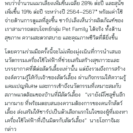
พบว่าจำนวนแมวเลี้ยงเพิ่มขึ้นเฉลี่ย 28% ต่อปี และสุนัข
เพิ่มขึ้น 19% ต่อปี ระหว่างปี 2564–2567* พร้อมค่าใช้
จ่ายด้านการดูแลที่สูงขึ้น ชาร์ปเล็งเห็นว่าผลิตภัณฑ์ของ
เราสามารถตอบโจทย์กลุ่ม Pet Family ได้จริง ทั้งด้าน
สุขภาพ ความสะดวกสบาย และคุณภาพชีวิตที่ดียิ่งขึ้น
โดยความร่วมมือครั้งนี้จะไม่เพียงมุ่งเน้นที่การนำเสนอ
นวัตกรรมเครื่องใช้ไฟฟ้าที่ช่วยเสริมสร้างสุขภาวะและ
บรรยากาศที่ดีต่อสัตว์เลี้ยงเท่านั้น แต่ยังรวมถึงการสร้าง
องค์ความรู้ให้กับเจ้าของสัตว์เลี้ยง ผ่านกิจกรรมให้ความรู้
แคมเปญพิเศษ และการเข้าถึงนวัตกรรมที่เหมาะสมกับ
สภาพแวดล้อมของบ้านที่มีสัตว์เลี้ยง “เรายังมีโซลูชั่นอีก
มากมาย ที่พร้อมตอบสนองความต้องการของคนรักสัตว์
เลี้ยง ส่งเสริมให้ชาร์ปเป็นตัวเลือกแรกในใจของผู้ที่มองหา
เครื่องใช้ไฟฟ้าที่เป็นมิตรกับสัตว์เลี้ยง” นายโอกาจิมะ
กล่าว