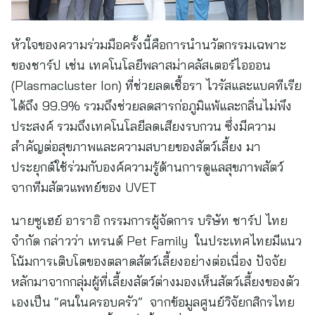
หัวใจของความร่วมมือครั้งนี้คือการนำนวัตกรรมเฉพาะ
ของชาร์ป เช่น เทคโนโลยีพลาสม่าคลัสเตอร์ไอออน
(Plasmacluster Ion) ที่ช่วยลดเชื้อรา ไวรัสและแบคทีเรีย
ได้ถึง 99.9% รวมถึงช่วยลดสารก่อภูมิแพ้และกลิ่นไม่พึง
ประสงค์ รวมถึงเทคโนโลยีลดเสียงรบกวน ซึ่งมีความ
สำคัญต่อสุขภาพและความสบายของสัตว์เลี้ยง มา
ประยุกต์ใช้ร่วมกับองค์ความรู้ด้านการดูแลสุขภาพสัตว์
จากทีมสัตวแพทย์ของ UVET
นายซูเฮย์ อาราอิ กรรมการผู้จัดการ บริษัท ชาร์ป ไทย
จำกัด กล่าวว่า เทรนด์ Pet Family ในประเทศไทยมีแนว
โน้มการเติบโตของตลาดสัตว์เลี้ยงอย่างต่อเนื่อง ปัจจัย
หลักมาจากกลุ่มผู้ที่เลี้ยงสัตว์ต่างมองเห็นสัตว์เลี้ยงของตัว
เองเป็น “คนในครอบครัว” จากข้อมูลศูนย์วิจัยกสิกรไทย