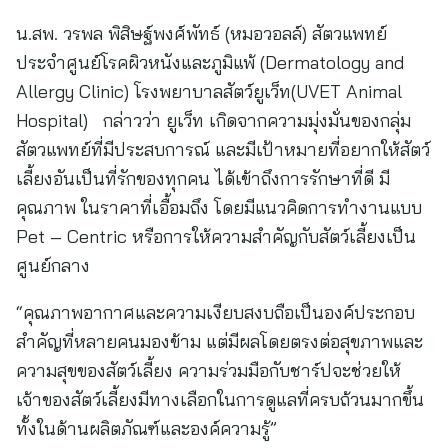
น.สพ. วรพล พิสิษฐ์พงศ์พัทธ์ (หมอวอลล์) สัตวแพทย์
ประจำศูนย์โรคผิวหนังและภูมิแพ้ (Dermatology and
Allergy Clinic) โรงพยาบาลสัตว์ยูเว็ท(UVET Animal
Hospital) กล่าวว่า ยูเว็ท เกิดจากความมุ่งมั่นของกลุ่ม
สัตวแพทย์ที่มีประสบการณ์ และมีเป้าหมายที่อยากให้สัตว์
เลี้ยงอันเป็นที่รักของทุกคน ได้เข้าถึงการรักษาที่ดี มี
คุณภาพ ในราคาที่เอื้อมถึง โดยมีแนวคิดการทำงานแบบ
Pet – Centric หรือการให้ความสำคัญกับสัตว์เลี้ยงเป็น
ศูนย์กลาง
“คุณภาพอากาศและความเงียบสงบถือเป็นองค์ประกอบ
สำคัญที่หลายคนมองข้าม แต่มีผลโดยตรงต่อสุขภาพและ
ความสุขของสัตว์เลี้ยง ความร่วมมือกับชาร์ปจะช่วยให้
เจ้าของสัตว์เลี้ยงมีทางเลือกในการดูแลที่ครบถ้วนมากขึ้น
ทั้งในด้านผลิตภัณฑ์และองค์ความรู้”