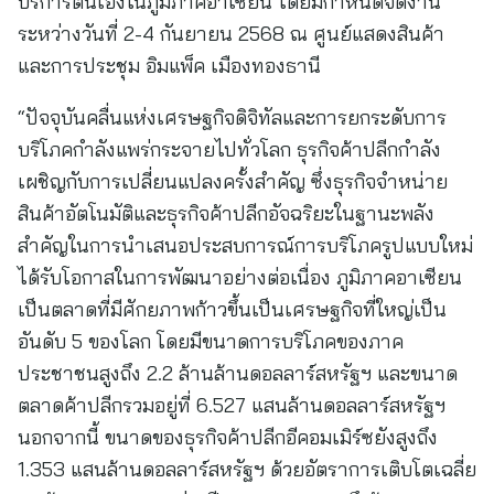
บริการตนเองในภูมิภาคอาเซียน โดยมีกำหนดจัดงาน
ระหว่างวันที่ 2-4 กันยายน 2568 ณ ศูนย์แสดงสินค้า
และการประชุม อิมแพ็ค เมืองทองธานี
“ปัจจุบันคลื่นแห่งเศรษฐกิจดิจิทัลและการยกระดับการ
บริโภคกำลังแพร่กระจายไปทั่วโลก ธุรกิจค้าปลีกกำลัง
เผชิญกับการเปลี่ยนแปลงครั้งสำคัญ ซึ่งธุรกิจจำหน่าย
สินค้าอัตโนมัติและธุรกิจค้าปลีกอัจฉริยะในฐานะพลัง
สำคัญในการนำเสนอประสบการณ์การบริโภครูปแบบใหม่
ได้รับโอกาสในการพัฒนาอย่างต่อเนื่อง ภูมิภาคอาเซียน
เป็นตลาดที่มีศักยภาพก้าวขึ้นเป็นเศรษฐกิจที่ใหญ่เป็น
อันดับ 5 ของโลก โดยมีขนาดการบริโภคของภาค
ประชาชนสูงถึง 2.2 ล้านล้านดอลลาร์สหรัฐฯ และขนาด
ตลาดค้าปลีกรวมอยู่ที่ 6.527 แสนล้านดอลลาร์สหรัฐฯ
นอกจากนี้ ขนาดของธุรกิจค้าปลีกอีคอมเมิร์ซยังสูงถึง
1.353 แสนล้านดอลลาร์สหรัฐฯ ด้วยอัตราการเติบโตเฉลี่ย