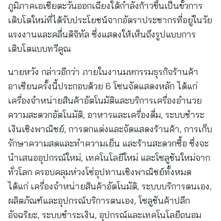
ภูมิภาคเอเชียตะวันออกเฉียงใต้กำลังก้าวขึ้นเป็นขั้วการ
เติบโตใหม่ที่ได้รับประโยชน์จากอัตราประชากรที่อยู่ในวัย
แรงงานและคลื่นดิจิทัล ซึ่งแสดงให้เห็นถึงรูปแบบการ
เติบโตแบบทวีคูณ
นายหวัง กล่าวอีกว่า ภายในงานมหกรรมธุรกิจร้านค้า
อาเซียนครั้งนี้ประกอบด้วย 6 โซนจัดแสดงหลัก ได้แก่
เครื่องจำหน่ายสินค้าอัตโนมัติและบริการเครื่องอำนวย
ความสะดวกอัตโนมัติ, อาหารและเครื่องดื่ม, ระบบชำระ
เงินเชิงพาณิชย์, การตกแต่งและจัดแสดงร้านค้า, การเก็บ
รักษาความสดและทำความเย็น และร้านสะดวกซื้อ ซึ่งจะ
นำเสนออุปกรณ์ใหม่, เทคโนโลยีใหม่ และโซลูชันใหม่จาก
ทั่วโลก ครอบคลุมห่วงโซ่อุปทานเชิงพาณิชย์ทั้งหมด
ได้แก่ เครื่องจำหน่ายสินค้าอัตโนมัติ, ระบบบริการตนเอง,
ผลิตภัณฑ์และอุปกรณ์บริการตนเอง, โซลูชันค้าปลีก
อัจฉริยะ, ระบบชำระเงิน, อุปกรณ์และเทคโนโลยีถนอม