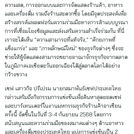
ความสด, การออกแบบและการจัดแสดงร้านค้า, อาหาร
และเครื่องดื่ม รวมถึงร้านสะดวกซื้อ โดยมีจุดประสงค์เพื่อ
สร้างสรรค์แพลตฟอร์มความร่วมมือทางการค้าแบบบูรณา
การที่เชื่อมโยงข้อมูลและส่งเสริมความสำเร็จร่วมกัน ที่นี่
เราจะได้เห็น “ความสามารถที่แท้จริง,” “ศักยภาพที่
แข็งแกร่ง” และ “ภาพลักษณ์ใหม่” ของธุรกิจต่างๆ ซึ่งจะ
ช่วยให้ผู้จัดแสดงสามารถขยายอาณาจักรธุรกิจจากตลาด
ในภูมิภาคเอเชียตะวันออกเฉียงใต้สู่ตลาดโลกได้อย่าง
กว้างขวาง
เชฟ เสาวกิจ ปรีเปรม นายกสมาพันธ์เชฟประเทศไทย
กล่าวเสริมถึงกิจกรรมการแข่งขันเพื่อค้นหาสุดยอดเชฟ
และบาร์เทนเดอร์ในงานมหกรรมธุรกิจร้านค้าอาเซียน
ครั้งนี้ จัดขึ้นในวันที่ 3-4 กันยายน 2568 โดยการ
สนับสนุนและความร่วมมือของสมาคมต่างๆ ด้านอาหาร
และเครื่องดื่มของประเทศไทย แบ่งการแข่งขันเป็น 2