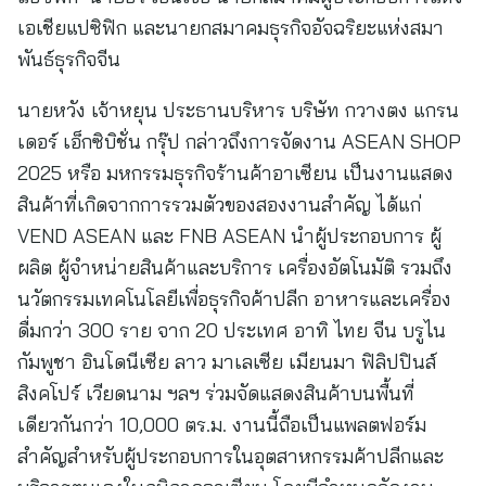
เอเชียแปซิฟิก และนายกสมาคมธุรกิจอัจฉริยะแห่งสมา
พันธ์ธุรกิจจีน
นายหวัง เจ้าหยุน ประธานบริหาร บริษัท กวางตง แกรน
เดอร์ เอ็กซิบิชั่น กรุ๊ป กล่าวถึงการจัดงาน ASEAN SHOP
2025 หรือ มหกรรมธุรกิจร้านค้าอาเซียน เป็นงานแสดง
สินค้าที่เกิดจากการรวมตัวของสองงานสำคัญ ได้แก่
VEND ASEAN และ FNB ASEAN นำผู้ประกอบการ ผู้
ผลิต ผู้จำหน่ายสินค้าและบริการ เครื่องอัตโนมัติ รวมถึง
นวัตกรรมเทคโนโลยีเพื่อธุรกิจค้าปลีก อาหารและเครื่อง
ดื่มกว่า 300 ราย จาก 20 ประเทศ อาทิ ไทย จีน บรูไน
กัมพูชา อินโดนีเซีย ลาว มาเลเซีย เมียนมา ฟิลิปปินส์
สิงคโปร์ เวียดนาม ฯลฯ ร่วมจัดแสดงสินค้าบนพื้นที่
เดียวกันกว่า 10,000 ตร.ม. งานนี้ถือเป็นแพลตฟอร์ม
สำคัญสำหรับผู้ประกอบการในอุตสาหกรรมค้าปลีกและ