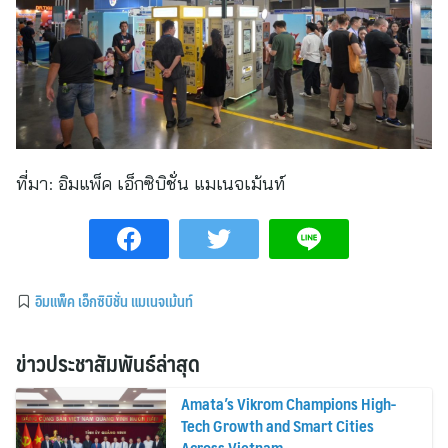
ที่มา:
อิมแพ็ค เอ็กซิบิชั่น แมเนจเม้นท์
อิมแพ็ค เอ็กซิบิชั่น แมเนจเม้นท์
ข่าวประชาสัมพันธ์ล่าสุด
Amata’s Vikrom Champions High-
Tech Growth and Smart Cities
Across Vietnam