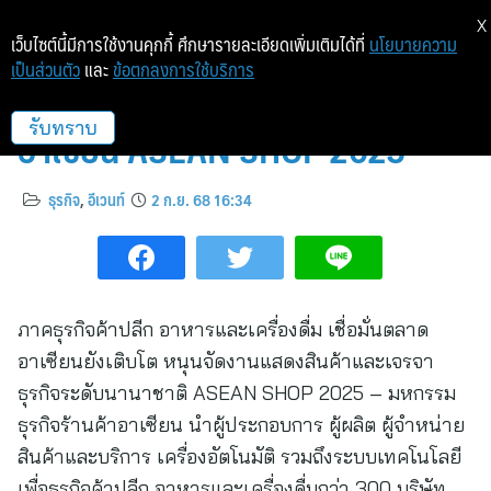
X
เว็บไซต์นี้มีการใช้งานคุกกี้ ศึกษารายละเอียดเพิ่มเติมได้ที่
นโยบายความ
เป็นส่วนตัว
และ
ข้อตกลงการใช้บริการ
เปิดฉากมหกรรมธุรกิจร้านค้า
อาเซียน ASEAN SHOP 2025
รับทราบ
ธุรกิจ
,
อีเวนท์
2 ก.ย. 68 16:34
ภาคธุรกิจค้าปลีก อาหารและเครื่องดื่ม เชื่อมั่นตลาด
อาเซียนยังเติบโต หนุนจัดงานแสดงสินค้าและเจรจา
ธุรกิจระดับนานาชาติ ASEAN SHOP 2025 – มหกรรม
ธุรกิจร้านค้าอาเซียน นำผู้ประกอบการ ผู้ผลิต ผู้จำหน่าย
สินค้าและบริการ เครื่องอัตโนมัติ รวมถึงระบบเทคโนโลยี
เพื่อธุรกิจค้าปลีก อาหารและเครื่องดื่มกว่า 300 บริษัท