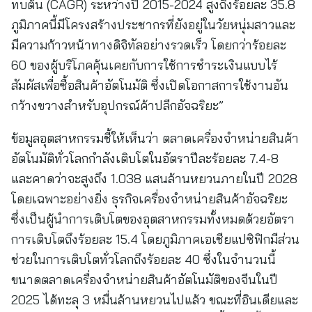
ทบต้น (CAGR) ระหว่างปี 2015-2024 สูงถึงร้อยละ 35.8
ภูมิภาคนี้มีโครงสร้างประชากรที่ยังอยู่ในวัยหนุ่มสาวและ
มีความก้าวหน้าทางดิจิทัลอย่างรวดเร็ว โดยกว่าร้อยละ
60 ของผู้บริโภคคุ้นเคยกับการใช้การชำระเงินแบบไร้
สัมผัสเพื่อซื้อสินค้าอัตโนมัติ ซึ่งเปิดโอกาสการใช้งานอัน
กว้างขวางสำหรับอุปกรณ์ค้าปลีกอัจฉริยะ”
ข้อมูลอุตสาหกรรมชี้ให้เห็นว่า ตลาดเครื่องจำหน่ายสินค้า
อัตโนมัติทั่วโลกกำลังเติบโตในอัตราปีละร้อยละ 7.4-8
และคาดว่าจะสูงถึง 1.038 แสนล้านหยวนภายในปี 2028
โดยเฉพาะอย่างยิ่ง ธุรกิจเครื่องจำหน่ายสินค้าอัจฉริยะ
ซึ่งเป็นผู้นำการเติบโตของอุตสาหกรรมทั้งหมดด้วยอัตรา
การเติบโตถึงร้อยละ 15.4 โดยภูมิภาคเอเชียแปซิฟิกมีส่วน
ช่วยในการเติบโตทั่วโลกถึงร้อยละ 40 ซึ่งในจำนวนนี้
ขนาดตลาดเครื่องจำหน่ายสินค้าอัตโนมัติของจีนในปี
2025 ได้ทะลุ 3 หมื่นล้านหยวนไปแล้ว ขณะที่อินเดียและ