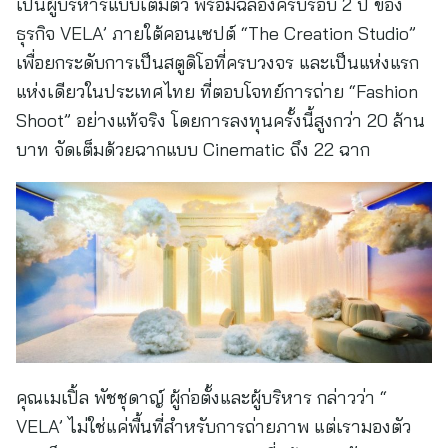
เป็นผู้บริหารแบบเต็มตัว พร้อมฉลองครบรอบ 2 ปี ของ
ธุรกิจ VELA’ ภายใต้คอนเซปต์ “The Creation Studio”
เพื่อยกระดับการเป็นสตูดิโอที่ครบวงจร และเป็นแห่งแรก
แห่งเดียวในประเทศไทย ที่ตอบโจทย์การถ่าย “Fashion
Shoot” อย่างแท้จริง โดยการลงทุนครั้งนี้สูงกว่า 20 ล้าน
บาท จัดเต็มด้วยฉากแบบ Cinematic ถึง 22 ฉาก
คุณเมเปิ้ล พัชชุดาญ์ ผู้ก่อตั้งและผู้บริหาร กล่าวว่า “
VELA’ ไม่ใช่แค่พื้นที่สำหรับการถ่ายภาพ แต่เรามองตัว