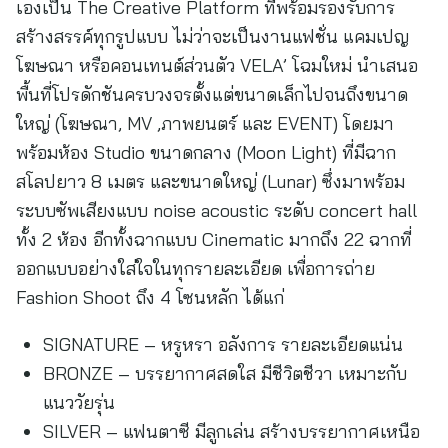
เองเป็น The Creative Platform ที่พร้อมรองรับการ
สร้างสรรค์ทุกรูปแบบ ไม่ว่าจะเป็นงานแฟชั่น แคมเปญ
โฆษณา หรือคอนเทนต์ส่วนตัว VELA’ โฉมใหม่ นำเสนอ
พื้นที่โปรดักชันครบวงจรตั้งแต่ขนาดเล็กไปจนถึงขนาด
ใหญ่ (โฆษณา, MV ,ภาพยนตร์ และ EVENT) โดยมา
พร้อมห้อง Studio ขนาดกลาง (Moon Light) ที่มีฉาก
สโลปยาว 8 เมตร และขนาดใหญ่ (Lunar) ซึ่งมาพร้อม
ระบบซัพเสียงแบบ noise acoustic ระดับ concert hall
ทั้ง 2 ห้อง อีกทั้งฉากแบบ Cinematic มากถึง 22 ฉากที่
ออกแบบอย่างใส่ใจในทุกรายละเอียด เพื่อการถ่าย
Fashion Shoot ถึง 4 โซนหลัก ได้แก่
SIGNATURE – หรูหรา อลังการ รายละเอียดแน่น
BRONZE – บรรยากาศสดใส มีชีวิตชีวา เหมาะกับ
แนววัยรุ่น
SILVER – แฟนตาซี มีลูกเล่น สร้างบรรยากาศเหนือ