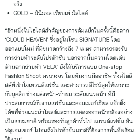
จริง
GOLD – มินิมอล เรียบเท่ มีสไตล์
“อีกหนึ่งในไฮไลต์สำคัญของการคัมแบ็กในครั้งนี้คือฉาก
‘CLOUD HEAVEN’ ซึ่งอยู่ในโซน SIGNATURE โดย
ออกแบบใหม่ ที่มีขนาดกว้างถึง 7 เมตร สามารถรองรับ
การถ่ายทำระดับโปรดักชัน นอกจากนั้นความโดดเด่น
ด้านฉากถ่ายทำ VELA’ ยังให้บริการแบบ One-stop
Fashion Shoot ครบวงจร โดยทีมงานมืออาชีพ ทั้งสไตลิ
สต์ที่เข้าใจเทรนด์แฟชั่น และสามารถดีไซน์ลุคให้เหมาะ
กับบุคลิก ช่างแต่งหน้า-ทำผม ระดับแนวหน้า ที่มี
ประสบการณ์กับงานแฟชั่นและคอมเมอร์เชียล แอ็กติ้ง
โค้ชที่ช่วยแนะนำโพสต์และการแสดงออกหน้ากล้องอย่าง
เป็นธรรมชาติ พร้อมรองรับลูกค้าทั่วไป แบรนด์แฟชั่น อิน
ฟลูเอนเซอร์ ไปจนถึงโปรดักชันเฮาส์ที่ต้องการพื้นที่พร้อม
ใช้งาน”