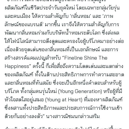
ผลิตภัณฑ์ในชีวิตประจำวันยุคใหม่ โดยเฉพาะกลุ่มวัยรุ่น
และคนเมือง ให้ความสำคัญกับ ‘กลิ่นหอม’ และ ‘ภาพ
ลักษณ์ของแบรนด์’ มากขึ้น เราจึงให้ความสำคัญกับการ
พัฒนากลิ่นหอมร่วมกับบริษัทน้ำหอมระดับโลก ซึ่งส่งผล
ให้ไฟน์ไลน์สามารถดึงดูดและครองใจผู้บริโภคมาอย่างต่อ
เนื่องด้วยจุดเด่นของกลิ่นหอมที่เป็นเอกลักษณ์ และการ
สร้างสรรค์แคมเปญสำหรับ “Fineline Shine The
Happiness” ครั้งนี้ ก็เพื่อสื่อถึงความโดดเด่นและแตกต่าง
ของผลิตภัณฑ์ ทั้งในด้านประสิทธิภาพการทำความสะอาด
และกลิ่นหอมที่ทันสมัย ซึ่งจะเป็นอีกหนึ่งคำตอบสำหรับผู้
บริโภค ทั้งกลุ่มคนรุ่นใหม่ (Young Generation) หรือผู้ที่มี
หัวใจสดใสอยู่เสมอ (Young at Heart) ที่มองหาผลิตภัณฑ์
ซึ่งผสานทั้งประสิทธิภาพและประสบการณ์การใช้งานเข้า
ด้วยกันอย่างลงตัว” นางสาวณิชมนกล่าวเสริม