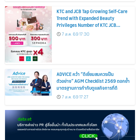
KTC and JCB Tap Growing Self-Care
Trend with Expanded Beauty
Privileges Number of KTC JCB
Cardmembers Spending on
7 ส.ค. 69 17:30
Cosmetics Rises 26%
ADVICE คว้า “ดีเยี่ยมสมควรเป็น
ตัวอย่าง” AGM Checklist 2569 ตอกย้ำ
มาตรฐานการกำกับดูแลกิจการที่ดี
7 ส.ค. 69 17:27