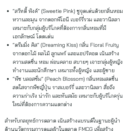
“สวีทตี้ พิงค์” (Sweetie Pink) ชูจุดเด่นด้วยกลิ่นหอม
หวานละมุน จากดอกพีโอนี เบอร์รี่รวม และวานิลลา
เหมาะกับกลุ่มผู้บริโภคที่ต้องการกลิ่นหอมที่มี
เอกลักษณ์ โดดเด่น
“ดรีมมิ่ง คิส” (Dreaming Kiss) กลิ่น Floral Fruity
จากดอกไม้ ผลไม้ ลูกแพร์ และแอปริคอต เน้นสร้าง
ความสดชื่น หอม ผ่อนคลาย สบายๆ เจาะกลุ่มผู้หญิง
ทำงานและนักศึกษา เหมาะทั้งผู้หญิง และผู้ชาย
“พีช บลอสซั่ม” (Peach Blossom) กลิ่นหอมสดชื่น
สดใสจากพืชญี่ปุ่น ราสเบอร์รี่ และวานิลลา สื่อถึง
ความร่าเริง น่ารัก และทันสมัย เหมาะกับผู้บริโภครุ่น
ใหม่ที่ต้องการความแตกต่าง
สำหรับกลยุทธ์การตลาด เน้นสร้างแบรนด์ในฐานะผู้นำ
ด้านนวัตกรรมการดูแลผ้าในตลาด FMCG เพื่อสร้าง