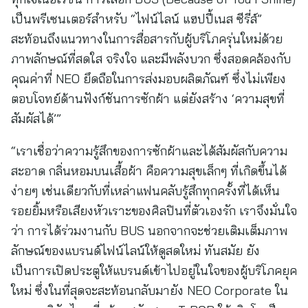
เป็นพรีเซนเตอร์สำหรับ “ไฟน์ไลน์ แฮปปี้เนส ซีรี่ส์”
สะท้อนถึงแนวทางในการสื่อสารกับผู้บริโภครุ่นใหม่ด้วย
ภาพลักษณ์ที่สดใส จริงใจ และมีพลังบวก ซึ่งสอดคล้องกับ
คุณค่าที่ NEO ยึดถือในการส่งมอบผลิตภัณฑ์ ซึ่งไม่เพียง
ตอบโจทย์ด้านฟังก์ชันการซักผ้า แต่ยังสร้าง ‘ความสุขที่
สัมผัสได้’”
“เราเชื่อว่าความรู้สึกของการซักผ้าและได้สัมผัสกับความ
สะอาด กลิ่นหอมบนเสื้อผ้า คือความสุขเล็กๆ ที่เกิดขึ้นได้
ง่ายๆ เช่นเดียวกับที่เหล่าแฟนคลับรู้สึกทุกครั้งที่ได้เห็น
รอยยิ้มหรือเสียงหัวเราะของศิลปินที่ตัวเองรัก เราจึงมั่นใจ
ว่า การได้ร่วมงานกับ BUS นอกจากจะช่วยเติมเต็มภาพ
ลักษณ์ของแบรนด์ไฟน์ไลน์ให้ดูสดใหม่ ทันสมัย ยัง
เป็นการเปิดประตูให้แบรนด์เข้าไปอยู่ในใจของผู้บริโภคยุค
ใหม่ ซึ่งในที่สุดจะสะท้อนกลับมายัง NEO Corporate ใน