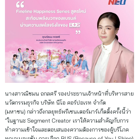
นางสาวณิชมน ถกลศรี รองประธานเจ้าหน้าที่บริหารสาย
นวัตกรรมธุรกิจ บริษัท นีโอ คอร์ปอเรท จำกัด
(มหาชน) กล่าวถึงกลยุทธ์พรีเซนเตอร์มาร์เก็ตติ้งครั้งนี้ว่า
“ในฐานะ Segment Creator เราให้ความสำคัญกับการ
ทำความเข้าใจและตอบสนองความต้องการของผู้บริโภค
ทุกเจเนอเรชัน การเลือก BUS (Because of You I Shine)