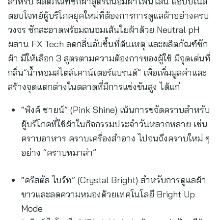
สำหรับ ผลิตภัณฑ์ซักผ้าสูตรถนอมผ้าไฟน์ไลน์ แฮปปี้เนส
ตอบโจทย์ผู้บริโภคยุคใหม่ที่ต้องการการดูแลผ้าอย่างครบ
วงจร ซักสะอาดพร้อมถนอมเส้นใยผ้าด้วย Neutral pH
ผสาน FX Tech ลดกลิ่นอับชื้นที่ต้นเหตุ และผลิตภัณฑ์ซัก
ผ้า มีให้เลือก 3 สูตรตามความต้องการของผู้ใช้ มีจุดเด่นที่
กลิ่น“น้ำหอมสไตล์เคาน์เตอร์แบรนด์” เพื่อเพิ่มมูลค่าและ
สร้างจุดแตกต่างในตลาดที่มีการแข่งขันสูง ได้แก่
“พิงค์ ชายน์” (Pink Shine) เน้นการขจัดคราบสำหรับ
ผู้บริโภคที่ใช้ผ้าในกิจกรรมประจำวันหลากหลาย เช่น
คราบอาหาร คราบเครื่องสำอาง ไปจนถึงคราบใหม่ ๆ
อย่าง “คราบหมาล่า”
“คริสตัล ไบร์ท” (Crystal Bright) สำหรับการดูแลผ้า
ขาวและลดความหมองด้วยเทคโนโลยี Bright Up
Mode