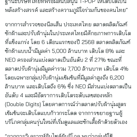
ฐานะบริษัทไทยที่พร้อมสนับสนุน T-POP ให้เติบโตเป็น
พลังสร้างสรรค์ และสร้างความภูมิใจร่วมกันของคนไทย”
จากการสำรวจของนีลเส็น ประเทศไทย ตลาดผลิตภัณฑ์
ซักผ้าและปรับผ้านุ่มในประเทศไทยมีศักยภาพการเติบโต
ที่แข็งแกร่ง โดย 6 เดือนแรกของปี 2568 ตลาดผลิตภัณฑ์
ซักผ้าแบบน้ำมีมูลค่า 5,000 ล้านบาท เติบโต 8% และ
NEO ครองส่วนแบ่งตลาดเป็นอันดับ 2 ที่ 27% ขณะที่
ตลาดปรับผ้านุ่มมีมูลค่ารวม 7,700 ล้านบาท เติบโต 4%
โดยเฉพาะกลุ่มปรับผ้านุ่มเข้มข้นที่มีมูลค่าสูงถึง 6,200
ล้านบาท และเติบโตถึง 6% ซึ่ง NEO มีส่วนแบ่งตลาดเป็น
อันดับ 4 และมีอัตราการเติบโตระดับเลขสองหลัก
(Double Digits) โดยคาดการณ์ว่าตลาดปรับผ้านุ่มสูตร
เข้มข้นจะเติบโตแบบก้าวกระโดด จากการขยายฐานผู้
บริโภคกลุ่มคนรุ่นใหม่ที่เริ่มดูแลและซักเสื้อผ้าด้วยตัวเอง
“จากการวิเคราะห์อินไซต์ผู้บริโภค พบว่ากลุ่มผู้ใช้