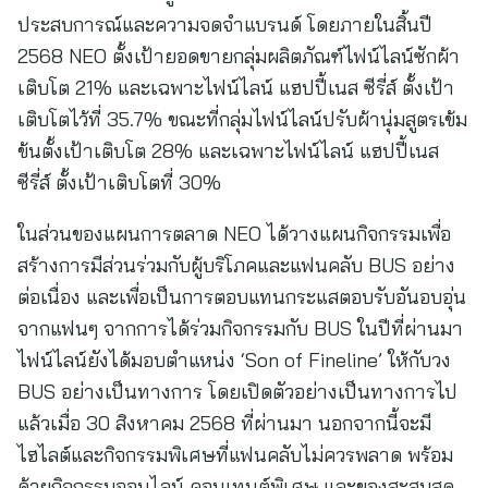
ประสบการณ์และความจดจำแบรนด์ โดยภายในสิ้นปี
2568 NEO ตั้งเป้ายอดขายกลุ่มผลิตภัณฑ์ไฟน์ไลน์ซักผ้า
เติบโต 21% และเฉพาะไฟน์ไลน์ แฮปปี้เนส ซีรี่ส์ ตั้งเป้า
เติบโตไว้ที่ 35.7% ขณะที่กลุ่มไฟน์ไลน์ปรับผ้านุ่มสูตรเข้ม
ข้นตั้งเป้าเติบโต 28% และเฉพาะไฟน์ไลน์ แฮปปี้เนส
ซีรี่ส์ ตั้งเป้าเติบโตที่ 30%
ในส่วนของแผนการตลาด NEO ได้วางแผนกิจกรรมเพื่อ
สร้างการมีส่วนร่วมกับผู้บริโภคและแฟนคลับ BUS อย่าง
ต่อเนื่อง และเพื่อเป็นการตอบแทนกระแสตอบรับอันอบอุ่น
จากแฟนๆ จากการได้ร่วมกิจกรรมกับ BUS ในปีที่ผ่านมา
ไฟน์ไลน์ยังได้มอบตำแหน่ง ‘Son of Fineline’ ให้กับวง
BUS อย่างเป็นทางการ โดยเปิดตัวอย่างเป็นทางการไป
แล้วเมื่อ 30 สิงหาคม 2568 ที่ผ่านมา นอกจากนี้จะมี
ไฮไลต์และกิจกรรมพิเศษที่แฟนคลับไม่ควรพลาด พร้อม
ด้วยกิจกรรมออนไลน์ คอนเทนต์พิเศษ และของสะสมสุด