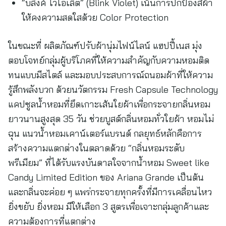
“บลิงค์ ไวโอเล็ต” (Blink Violet) เน้นการปกป้องสีผ้า
ให้คงความสดใสด้วย Color Protection
ในขณะที่ ผลิตภัณฑ์ปรับผ้านุ่มไฟน์ไลน์ แฮปปี้เนส มุ่ง
ตอบโจทย์กลุ่มผู้บริโภคที่ให้ความสำคัญกับความหอมติด
ทนแบบมีสไตล์ และมอบประสบการณ์ถนอมผ้าที่ให้ความ
รู้สึกพลังบวก ด้วยนวัตกรรม Fresh Capsule Technology
แคปซูลน้ำหอมที่ยึดเกาะเส้นใยผ้าเพื่อกระจายกลิ่นหอม
ยาวนานสูงสุด 35 วัน ช่วยบูสต์กลิ่นหอมทั่วใยผ้า หอมไม่
ฉุน แนวน้ำหอมเคาน์เตอร์แบรนด์ กลยุทธ์หลักคือการ
สร้างความแตกต่างในตลาดด้วย “กลิ่นหอมระดับ
พรีเมียม” ที่ได้รับแรงบันดาลใจจากน้ำหอม Sweet like
Candy Limited Edition ของ Ariana Grande เป็นต้น
และกลิ่นจะค่อย ๆ แพร่กระจายทุกครั้งที่มีการเคลื่อนไหว
ยิ่งขยับ ยิ่งหอม มีให้เลือก 3 สูตรเพื่อเจาะกลุ่มลูกค้าและ
ความต้องการที่แตกต่าง