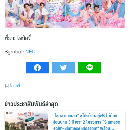
ที่มา:
โอกิลวี่
Symbol:
NEO
โอกิลวี่
ข่าวประชาสัมพันธ์ล่าสุด
“ไซมิส แอสเสท” ชูโปรบ้านอยู่ฟรี ไม่ต้อง
ผ่อนนาน 3 ปี เจาะ 2 โครงการ “Siamese
Holm–Siamese Blossom” พร้อม