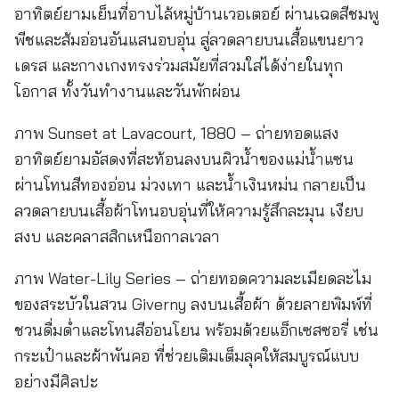
อาทิตย์ยามเย็นที่อาบไล้หมู่บ้านเวอเตอย์ ผ่านเฉดสีชมพู
พีชและส้มอ่อนอันแสนอบอุ่น สู่ลวดลายบนเสื้อแขนยาว
เดรส และกางเกงทรงร่วมสมัยที่สวมใส่ได้ง่ายในทุก
โอกาส ทั้งวันทำงานและวันพักผ่อน
ภาพ Sunset at Lavacourt, 1880 – ถ่ายทอดแสง
อาทิตย์ยามอัสดงที่สะท้อนลงบนผิวน้ำของแม่น้ำแซน
ผ่านโทนสีทองอ่อน ม่วงเทา และน้ำเงินหม่น กลายเป็น
ลวดลายบนเสื้อผ้าโทนอบอุ่นที่ให้ความรู้สึกละมุน เงียบ
สงบ และคลาสสิกเหนือกาลเวลา
ภาพ Water-Lily Series – ถ่ายทอดความละเมียดละไม
ของสระบัวในสวน Giverny ลงบนเสื้อผ้า ด้วยลายพิมพ์ที่
ชวนดื่มด่ำและโทนสีอ่อนโยน พร้อมด้วยแอ็กเซสซอรี่ เช่น
กระเป๋าและผ้าพันคอ ที่ช่วยเติมเต็มลุคให้สมบูรณ์แบบ
อย่างมีศิลปะ