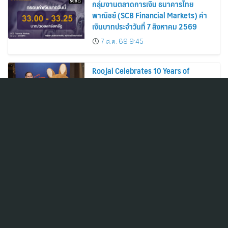
กลุ่มงานตลาดการเงิน ธนาคารไทย
พาณิชย์ (SCB Financial Markets) ค่า
เงินบาทประจำวันที่ 7 สิงหาคม 2569
7 ส.ค. 69 9:45
Roojai Celebrates 10 Years of
Growth with Jingjo, the Brand Icon
Behind a Decade of Insurance
Innovation
7 ส.ค. 69 8:59