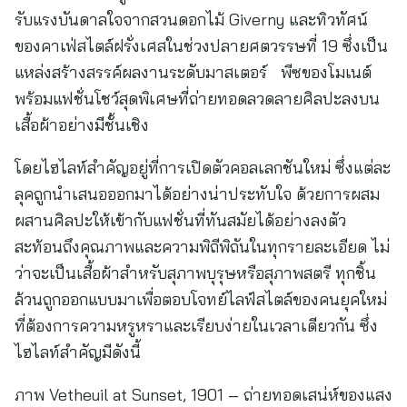
รับแรงบันดาลใจจากสวนดอกไม้ Giverny และทิวทัศน์
ของคาเฟ่สไตล์ฝรั่งเศสในช่วงปลายศตวรรษที่ 19 ซึ่งเป็น
แหล่งสร้างสรรค์ผลงานระดับมาสเตอร์ พีซของโมเนต์
พร้อมแฟชั่นโชว์สุดพิเศษที่ถ่ายทอดลวดลายศิลปะลงบน
เสื้อผ้าอย่างมีชั้นเชิง
โดยไฮไลท์สำคัญอยู่ที่การเปิดตัวคอลเลกชันใหม่ ซึ่งแต่ละ
ลุคถูกนำเสนอออกมาได้อย่างน่าประทับใจ ด้วยการผสม
ผสานศิลปะให้เข้ากับแฟชั่นที่ทันสมัยได้อย่างลงตัว
สะท้อนถึงคุณภาพและความพิถีพิถันในทุกรายละเอียด ไม่
ว่าจะเป็นเสื้อผ้าสำหรับสุภาพบุรุษหรือสุภาพสตรี ทุกชิ้น
ล้วนถูกออกแบบมาเพื่อตอบโจทย์ไลฟ์สไตล์ของคนยุคใหม่
ที่ต้องการความหรูหราและเรียบง่ายในเวลาเดียวกัน ซึ่ง
ไฮไลท์สำคัญมีดังนี้
ภาพ Vetheuil at Sunset, 1901 – ถ่ายทอดเสน่ห์ของแสง