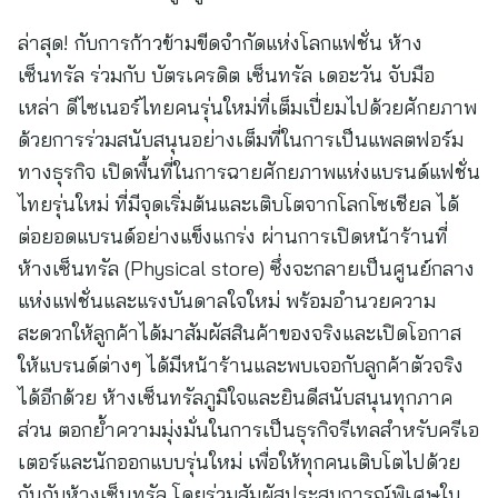
ล่าสุด! กับการก้าวข้ามขีดจำกัดแห่งโลกแฟชั่น ห้าง
เซ็นทรัล ร่วมกับ บัตรเครดิต เซ็นทรัล เดอะวัน จับมือ
เหล่า ดีไซเนอร์ไทยคนรุ่นใหม่ที่เต็มเปี่ยมไปด้วยศักยภาพ
ด้วยการร่วมสนับสนุนอย่างเต็มที่ในการเป็นแพลตฟอร์ม
ทางธุรกิจ เปิดพื้นที่ในการฉายศักยภาพแห่งแบรนด์แฟชั่น
ไทยรุ่นใหม่ ที่มีจุดเริ่มต้นและเติบโตจากโลกโซเชียล ได้
ต่อยอดแบรนด์อย่างแข็งแกร่ง ผ่านการเปิดหน้าร้านที่
ห้างเซ็นทรัล (Physical store) ซึ่งจะกลายเป็นศูนย์กลาง
แห่งแฟชั่นและแรงบันดาลใจใหม่ พร้อมอำนวยความ
สะดวกให้ลูกค้าได้มาสัมผัสสินค้าของจริงและเปิดโอกาส
ให้แบรนด์ต่างๆ ได้มีหน้าร้านและพบเจอกับลูกค้าตัวจริง
ได้อีกด้วย ห้างเซ็นทรัลภูมิใจและยินดีสนับสนุนทุกภาค
ส่วน ตอกย้ำความมุ่งมั่นในการเป็นธุรกิจรีเทลสำหรับครีเอ
เตอร์และนักออกแบบรุ่นใหม่ เพื่อให้ทุกคนเติบโตไปด้วย
กันกับห้างเซ็นทรัล โดยร่วมสัมผัสประสบการณ์พิเศษใน