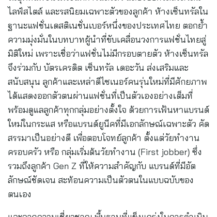
ไลฟ์สไตล์ และรสนิยมเฉพาะตัวของลูกค้า ห้างเซ็นทรัลใน
ฐานะแฟชั่นเดสติเนชั่นเบอร์หนึ่งของประเทศไทย ตอกย้ำ
ความมุ่งมั่นในบทบาทผู้นำที่ขับเคลื่อนวงการแฟชั่นไทยสู่
มิติใหม่ เพราะเชื่อว่าแฟชั่นไม่มีกรอบตายตัว ห้างเซ็นทรัล
จึงร่วมกับ บัตรเครดิต เซ็นทรัล เดอะวัน ส่งเสริมและ
สนับสนุน ลูกค้าและเหล่าดีไซเนอร์คนรุ่นใหม่ที่มีศักยภาพ
ได้แสดงออกตัวตนผ่านแฟชั่นที่เป็นตัวเองอย่างเต็มที่
พร้อมดูแลลูกค้าทุกกลุ่มอย่างตั้งใจ ด้วยการเฟ้นหาแบรนด์
ใหม่ในกระแส หรือแบรนด์ยูนีคที่มีเอกลักษณ์เฉพาะตัว คัด
สรรมาเป็นอย่างดี เพื่อตอบโจทย์ลูกค้า ตั้งแต่วัยทำงาน
ครอบครัว หรือ กลุ่มเริ่มต้นวัยทำงาน (First jobber) ซึ่ง
รวมถึงลูกค้า Gen Z ที่ให้ความสำคัญกับ แบรนด์ที่มีอัต
ลักษณ์ชัดเจน สะท้อนความเป็นตัวตนในแบบฉบับของ
ตนเอง
และจากความเชี่ยวชาญ พื้นฐานที่แข็งแกร่งในการดำเนิน