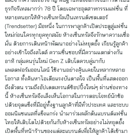
ธุรกิจรีเทลมากว่า 78 ปี โดยเฉพาะอุตสาหกรรมแฟชั่น ที่
หลายคนยกให้ห้างเซ็นทรัลเป็นเทรนด์เซตเตอร์
(Trendsetter) มือหนึ่ง ในการพาลูกค้าเปิดประตูสู่แฟชั่น
ใหม่ก่อนใครทุกยุคทุกสมัย ห้างเซ็นทรัลจึงรักษาความเชื่อ
มั่น ด้วยการเดินหน้าพัฒนาอย่างไม่หยุดยั้ง เรียนรู้ลูกค้า
อย่างเข้าใจถึงสไตล์ ความชื่นชอบที่มีความแตกต่างกัน
อาทิ กลุ่มคนรุ่นใหม่ Gen Z เติบโตควบคู่มากับ
แพลตฟอร์มออนไลน์ ใช้งานอย่างคุ้นเคยในหลากหลาย
โอกาส ทั้งค้นหาไอเดียแรงบันดาลใจ เป็นพื้นที่แสดงออก
ถึงตัวตน รวมถึงอัปเดตเทรนด์ช้อปปิ้งใหม่ๆ ผ่านช่องทาง
นี้ ห้างเซ็นทรัลจึงเล็งเห็นโอกาสในการตอบโจทย์นักช้อ
ปด้วยจุดแข็งที่มีอยู่ทั้งฐานลูกค้าที่มีทั่วประเทศ และระบบ
ออมนิแชแนลที่แข็งแกร่ง นำมาร่วมผลักดันแบรนด์แฟชั่น
ไทยให้เติบโตไปด้วยกันกับห้างเซ็นทรัลอย่างไม่หยุดยั้ง
เปิดพื้นที่หน้าร้านของแต่ละแบรนด์เพื่อให้ลูกค้าได้เข้ามา