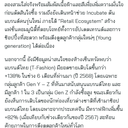
ลองสวมใส่จริงพร้อมสัมผัสเนื้อผ้าและสีเพื่อเพิ่มความมั่นใจ
ก่อนตัดสินใจซื้อ รวมถึงยังเดินหน้าช่วย Incubate ดัน
แบรนด์คนรุ่นใหม่ ภายใต้ “Retail Ecosystem” สร้าง
แฟชั่นคอมมูนิตี้ที่ตอบโจทย์ทั้งการอัปเดตเทรนด์และการ
ช้อปปิ้งที่สะดวก พร้อมดึงดูดลูกค้ากลุ่มใหม่ๆ (Young
generation) ได้ต่อเนื่อง
นอกจากนี้ ยังมีข้อมูลน่าสนใจของห้างเซ็นทรัลพบว่า
แบรนด์ไทย (T-Fashion) มียอดขายเติบโตขึ้นกว่า
+138% ในช่วง 6 เดือนที่ผ่านมา (ปี 2568) โดยเฉพาะ
กลุ่มลูกค้า Gen Y – Z ที่หันมาสนับสนุนแบรนด์ไทย และ
มีลูกค้า 1 ใน 3 เป็นกลุ่ม Gen Z กำลังซื้อสูง ขณะเดียวกัน
ยังเห็นการเติบโตของนักท่องเที่ยวต่างชาติที่เข้ามาช้อป
แบรนด์ไทย โดยเฉพาะจากประเทศจีน มีทราฟฟิกเพิ่มขึ้น
+82% (เมื่อเทียบกับช่วงเดียวกันของปี 2567) สะท้อน
ศักยภาพในการดึงดูดลูกค้าใหม่ทั่วโลก