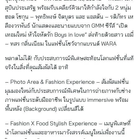
สุบินประเสริฐ พร้อมรีบเคลียร์คิวมาให้กำลังใจกับ 2 หนุ่ม
ฮอต โชกุน – พุทธิพงษ์ จิตบุตร และ แอสตัน – รติภัทร เห
ลืองวรพันธ์ นักแสดงและนายแบบจาก GMM ซีรีส์ “เปิด
เทอมใหม่ หัวใจหัดรัก Boys in love” ส่งท้ายด้วยสาว เอมี่
– ทสร กลิ่นเนียม ในแฟชั่นโชว์จากแบรนด์ WARA
พลาดไม่ได้! กับประสบการณ์พิเศษสะท้อนโลกแฟชั่นที่แท้
จริงในสิ่งที่คุณสัมผัสได้ อาทิ
– Photo Area & Fashion Experience – สัมผัสแฟชั่น
มุมมองใหม่กับประสบการณ์พิเศษในการถ่ายภาพกับช่าง
ภาพแฟชั่นระดับมืออาชีพ ในรูปแบบ immersive พร้อม
พื้นหลัง (Background) เปลี่ยนสีได้
– Fashion X Food Stylish Experience – เมนูพิเศษที่
นำโลกแฟชั่นและอาหารมารังสรรค์เมนูใหม่เพื่องานนี้