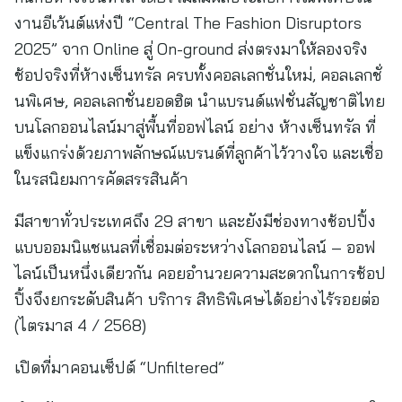
งานอีเว้นต์แห่งปี “Central The Fashion Disruptors
2025” จาก Online สู่ On-ground ส่งตรงมาให้ลองจริง
ช้อปจริงที่ห้างเซ็นทรัล ครบทั้งคอลเลกชั่นใหม่, คอลเลกชั่
นพิเศษ, คอลเลกชั่นยอดฮิต นำแบรนด์แฟชั่นสัญชาติไทย
บนโลกออนไลน์มาสู่พื้นที่ออฟไลน์ อย่าง ห้างเซ็นทรัล ที่
แข็งแกร่งด้วยภาพลักษณ์แบรนด์ที่ลูกค้าไว้วางใจ และเชื่อ
ในรสนิยมการคัดสรรสินค้า
มีสาขาทั่วประเทศถึง 29 สาขา และยังมีช่องทางช้อปปิ้ง
แบบออมนิแชแนลที่เชื่อมต่อระหว่างโลกออนไลน์ – ออฟ
ไลน์เป็นหนึ่งเดียวกัน คอยอำนวยความสะดวกในการช้อป
ปิ้งจึงยกระดับสินค้า บริการ สิทธิพิเศษได้อย่างไร้รอยต่อ
(ไตรมาส 4 / 2568)
เปิดที่มาคอนเซ็ปต์ “Unfiltered”