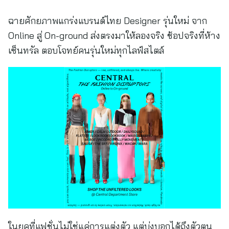
ฉายศักยภาพแกร่งแบรนด์ไทย Designer รุ่นใหม่ จาก
Online สู่ On-ground ส่งตรงมาให้ลองจริง ช้อปจริงที่ห้าง
เซ็นทรัล ตอบโจทย์คนรุ่นใหม่ทุกไลฟ์สไตล์
ในยุคที่แฟชั่นไม่ใช่แค่การแต่งตัว แต่บ่งบอกได้ถึงตัวตน