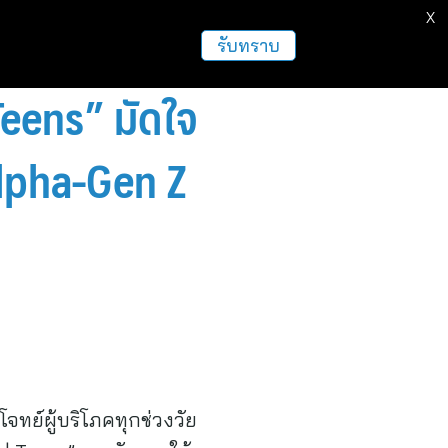
X
ธุรกิจ
ฝากข่าวประชาสัมพันธ์
อื่นๆ
รับทราบ
Teens” มัดใจ
 Alpha-Gen Z
จทย์ผู้บริโภคทุกช่วงวัย