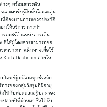
ีต่างๆ พร้อมยกระดับ
ละคนขับรู้สึกมั่นใจและอุ่น
บที่ต้องผ่านการตรวจประวัติ
่อนให้บริการ การนำ
สามารถแชร์ตำแหน่งการเดิน
e ที่ให้ผู้โดยสารสามารถขอ
งระหว่างการเดินทางเพื่อใช้
ล้อง KartaDashcam ภายใน
จทย์ผู้บริโภคทุกช่วงวัย
การของกลุ่มวัยรุ่นที่มีอายุ
นใจให้กับพ่อแม่และผู้ปกครอง
ปลายปีที่ผ่านมา ซึ่งได้รับ