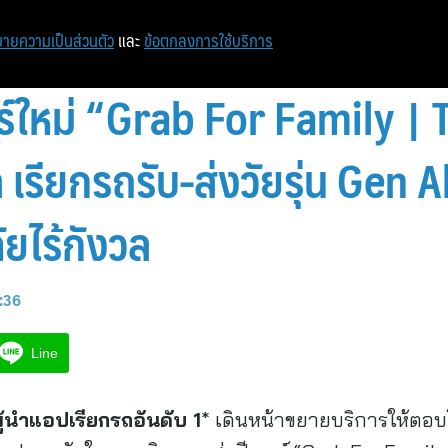
หน้าแรก
ท่องเที่ยว
ไอที
เศรษฐกิจ/การเงิน
ายความเป็นส่วนตัว
และ
ข้อตกลงการใช้บริการ
อร์ใหม่ “Grab For Family | 
ัล เรียกรถรับ-ส่งวัยรุ่น Gen
ยไร้กังวล
7:36
Line
้นำแอปเรียกรถอันดับ 1
* เดินหน้าขยายบริการให้ตอบโ