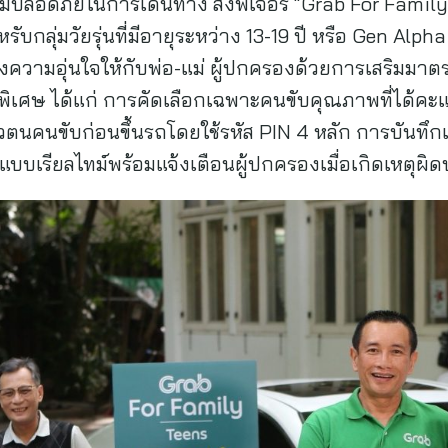
ลอดภัยในการเดินทาง ส่งฟีเจอร์ “Grab For Family 
บกลุ่มวัยรุ่นที่มีอายุระหว่าง 13-19 ปี หรือ Gen Alp
างความอุ่นใจให้กับพ่อ-แม่ ผู้ปกครองด้วยการเสริมม
พิเศษ ได้แก่ การคัดเลือกเฉพาะคนขับคุณภาพที่ได้คะแนน
วตนคนขับก่อนขึ้นรถโดยใช้รหัส PIN 4 หลัก การบันทึกเ
บเรียลไทม์พร้อมแจ้งเตือนผู้ปกครองเมื่อเกิดเหตุผิด