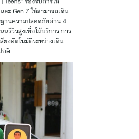
| Teens” รองรับการให้
ha และ Gen Z ให้สามารถเดิน
าตรฐานความปลอดภัยผ่าน 4
รีวิวสูงเพื่อให้บริการ การ
สียงอัตโนมัติระหว่างเดิน
ปกติ