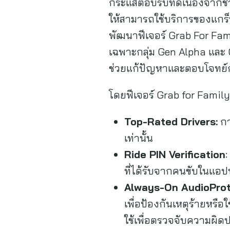
กระแสตอบรับที่ดีเนื่องจากช
ให้สามารถใช้บริการของแกร็
พัฒนาฟีเจอร์ Grab For Fam
เฉพาะกลุ่ม Gen Alpha และ 
ช่วยแก้ปัญหาและตอบโจทย์กา
โดยฟีเจอร์ Grab for Fami
Top-Rated Drivers:
กา
เท่านั้น
Ride PIN Verification
:
ที่ได้รับจากคนขับในแอปพ
Always-On AudioProt
เพื่อป้องกันเหตุร้ายหร
ใช้เพื่อตรวจจับความผิ