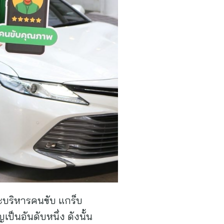
ะบริหารคนขับ แกร็บ
็นอันดับหนึ่ง ดังนั้น