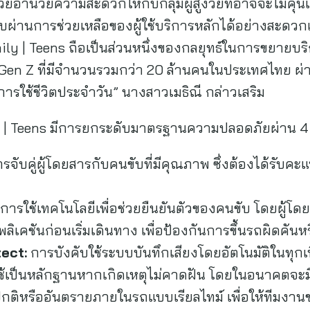
่วยอำนวยความสะดวกให้กับกลุ่มผู้สูงวัยที่อาจจะไม่คุ้
บผ่านการช่วยเหลือของผู้ใช้บริการหลักได้อย่างสะดวก
ily | Teens ถือเป็นส่วนหนึ่งของกลยุทธ์ในการขยายบร
Gen Z ที่มีจำนวนรวมกว่า 20 ล้านคนในประเทศไทย ผ่า
รใช้ชีวิตประจำวัน” นางสาวเมธิณี กล่าวเสริม
ly | Teens มีการยกระดับมาตรฐานความปลอดภัยผ่าน 4 
รจับคู่ผู้โดยสารกับคนขับที่มีคุณภาพ ซึ่งต้องได้รับคะ
 การใช้เทคโนโลยีเพื่อช่วยยืนยันตัวของคนขับ โดยผู้โ
ลิเคชันก่อนเริ่มเดินทาง เพื่อป้องกันการขึ้นรถผิดคันห
ect:
การบังคับใช้ระบบบันทึกเสียงโดยอัตโนมัติในทุก
ือใช้เป็นหลักฐานหากเกิดเหตุไม่คาดฝัน โดยในอนาคตจ
ดปกติหรืออันตรายภายในรถแบบเรียลไทม์ เพื่อให้ทีมง