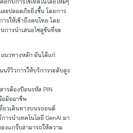
นเคยกับการใช้เทคโนโลยีใหม่ๆ
และปลอดภัยยิ่งขึ้น โดยการ
ิการให้เข้าถึงคนไทย โดย
นการนำเสนอโซลูชันที่จะ
แนวทางหลัก อันได้แก่
แนนรีวิวการให้บริการระดับสูง
ดยสารต้องป้อนรหัส PIN
รือมิจฉาชีพ
เที่ยวเดินทางบนรถยนต์
ะมีการนำเทคโนโลยี GenAI มา
านของแกร็บสามารถให้ความ