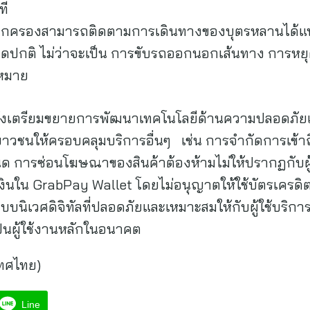
ที
ปกครองสามารถติดตามการเดินทางของบุตรหลานได้แบบ
์ผิดปกติ ไม่ว่าจะเป็น การขับรถออกนอกเส้นทาง การห
ดหมาย
งเตรียมขยายการพัฒนาเทคโนโลยีด้านความปลอดภัยเพื่อ
เยาวชนให้ครอบคลุมบริการอื่นๆ เช่น การจำกัดการเข้าถึ
การซ่อนโฆษณาของสินค้าต้องห้ามไม่ให้ปรากฏกับผู้
เงินใน GrabPay Wallet โดยไม่อนุญาตให้ใช้บัตรเครดิ
บบนิเวศดิจิทัลที่ปลอดภัยและเหมาะสมให้กับผู้ใช้บริกา
ป็นผู้ใช้งานหลักในอนาคต
เทศไทย)
Line