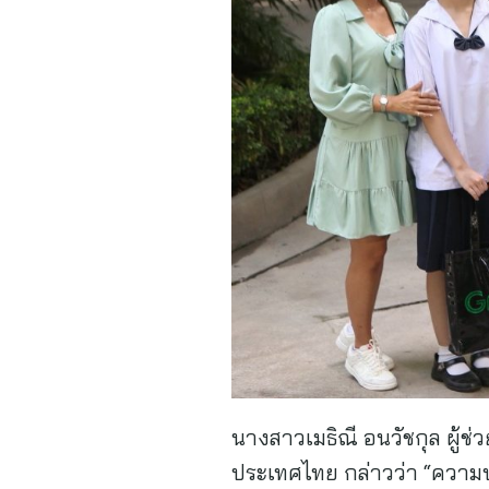
นางสาวเมธิณี อนวัชกุล ผู้
ประเทศไทย กล่าวว่า “ความปล