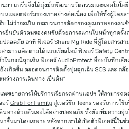
่านมา แกร็บจึงได้มุ่งมั่นพัฒนานวัตกรรมและเทคโนโลย
ลตฟอร์มของเราอย่างต่อเนื่อง เพื่อให้ทั้งผู้โดยสารแ
แกร็บ ไม่ว่าจะเป็น กระบวนการคัดกรองคุณภาพของคนขั
ารยืนยันตัวตนของคนขับด้วยการสแกนใบหน้าทุกครั้งก
ามปลอดภัย อาทิ ฟีเจอร์ Share My Ride ที่ผู้โดยสาร
วสามารถติดตามได้แบบเรียลไทม์ ฟีเจอร์ Safety Centr
วในกรณีฉุกเฉิน ฟีเจอร์ AudioProtect ที่จะบันทึกเสีย
้งเกิดขึ้น ตลอดจนการติดตั้งปุ่มฉุกเฉิน SOS และ ก
ะหว่างการเดินทาง เป็นต้น”
และขยายการให้บริการเรียกรถผ่านแอปฯ ให้สามารถตอบโ
เจอร์
Grab For Family
สู่เวอร์ชัน Teens รองรับการใช้บริ
ดินทางด้วยตัวเองได้อย่างปลอดภัย ทั้งยังเพิ่มความอุ่
ขึ้นมาโดยเฉพาะ หลังจากเราได้เปิดตัวฟีเจอร์นี้ในช่วง