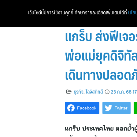
เว็บไซต์นี้มีการใช้งานคุกกี้ ศึกษารายละเอียดเพิ่มเติมได้ที่
นโยบ
แกร็บ ส่งฟีเจ
พ่อแม่ยุคดิจิท
เดินทางปลอดภั
ธุรกิจ
,
โลจิสติกส์
23 ก.ค. 68 1
Facebook
Twitter
แกร็บ ประเทศไทย ตอกย้ำผู