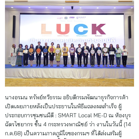
นางอรมน ทรัพย์ทวีธรรม อธิบดีกรมพัฒนาธุรกิจการค้า
เปิดเผยภายหลังเป็นประธานในพิธีแถลงผลสำเร็จ ผู้
ประกอบการชุมชนมีดี : SMART Local ME-D ณ ห้องบุร
ฉัตรไชยากร ชั้น 4 กระทรวงพาณิชย์ ว่า งานในวันนี้ (14
ก.ค.68) เป็นความภาคภูมิใจของกรมฯ ที่ได้ส่งเสริมผู้