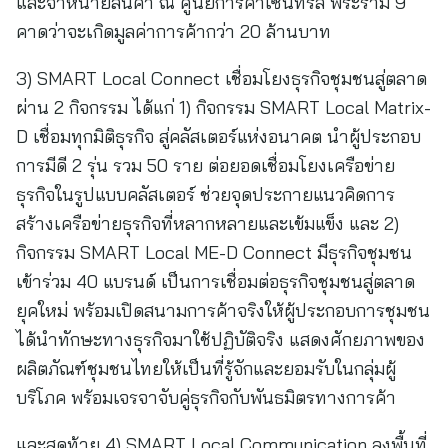
และจำหน่ายสินค้า ณ ศูนย์การค้าเซ็นทรัล พระราม 9
คาดว่าจะเกิดมูลค่าการค้ากว่า 20 ล้านบาท
3) SMART Local Connect เชื่อมโยงธุรกิจชุมชนสู่ตลาด
ผ่าน 2 กิจกรรม ได้แก่ 1) กิจกรรม SMART Local Matrix-
D เชื่อมทุกมิติธุรกิจ สู่คลัสเตอร์แห่งอนาคต นำผู้ประกอบ
การมีดี 2 รุ่น รวม 50 ราย ต่อยอดเชื่อมโยงเครือข่าย
ธุรกิจในรูปแบบคลัสเตอร์ ช่วยจุดประกายแนวคิดการ
สร้างเครือข่ายธุรกิจที่หลากหลายและเข้มแข็ง และ 2)
กิจกรรม SMART Local ME-D Connect มีธุรกิจชุมชน
เข้าร่วม 40 แบรนด์ เป็นการเชื่อมต่อธุรกิจชุมชนสู่ตลาด
ยุคใหม่ พร้อมเปิดสนามการค้าจริงให้ผู้ประกอบการชุมชน
ได้นำทักษะทางธุรกิจมาใช้ปฏิบัติจริง แสดงศักยภาพของ
ผลิตภัณฑ์ชุมชนไทยให้เป็นที่รู้จักและยอมรับในกลุ่มผู้
บริโภค พร้อมเจรจาจับคู่ธุรกิจกับพันธมิตรทางการค้า
และสุดท้าย 4) SMART Local Communication ลงพื้นที่