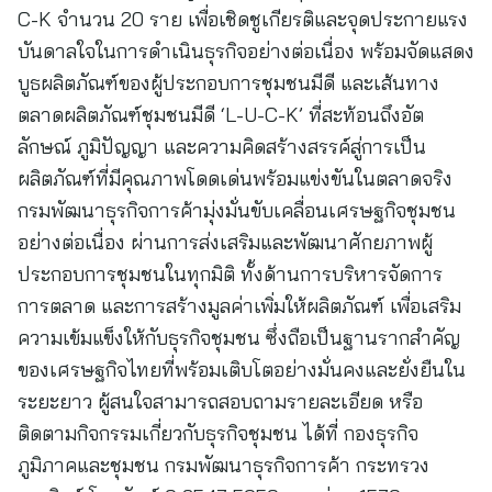
C-K จำนวน 20 ราย เพื่อเชิดชูเกียรติและจุดประกายแรง
บันดาลใจในการดำเนินธุรกิจอย่างต่อเนื่อง พร้อมจัดแสดง
บูธผลิตภัณฑ์ของผู้ประกอบการชุมชนมีดี และเส้นทาง
ตลาดผลิตภัณฑ์ชุมชนมีดี ‘L-U-C-K’ ที่สะท้อนถึงอัต
ลักษณ์ ภูมิปัญญา และความคิดสร้างสรรค์สู่การเป็น
ผลิตภัณฑ์ที่มีคุณภาพโดดเด่นพร้อมแข่งขันในตลาดจริง
กรมพัฒนาธุรกิจการค้ามุ่งมั่นขับเคลื่อนเศรษฐกิจชุมชน
อย่างต่อเนื่อง ผ่านการส่งเสริมและพัฒนาศักยภาพผู้
ประกอบการชุมชนในทุกมิติ ทั้งด้านการบริหารจัดการ
การตลาด และการสร้างมูลค่าเพิ่มให้ผลิตภัณฑ์ เพื่อเสริม
ความเข้มแข็งให้กับธุรกิจชุมชน ซึ่งถือเป็นฐานรากสำคัญ
ของเศรษฐกิจไทยที่พร้อมเติบโตอย่างมั่นคงและยั่งยืนใน
ระยะยาว ผู้สนใจสามารถสอบถามรายละเอียด หรือ
ติดตามกิจกรรมเกี่ยวกับธุรกิจชุมชน ได้ที่ กองธุรกิจ
ภูมิภาคและชุมชน กรมพัฒนาธุรกิจการค้า กระทรวง