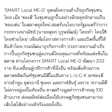
‘SMART Local ME-D’ จุดพลังความสำเร็จธุรกิจชุมชน
ไทย เมื่อ ‘ของดี’ ในชุมชนถูกปั้นอย่างมีกลยุทธ์กลายเป็น
‘ของเด่น’ ในตลาดยุคใหม่ สอดรับนโยบายรัฐมนตรีว่าการ
กระทรวงพาณิชย์ (นายจตุพร บุรุษพัฒน์) ‘ไทยทำ ไทยใช้
ไทยช่วยไทย’ เพื่อเพิ่มโอกาสทางการค้า และเปิดพื้นที่ให้
สินค้าไทย กรมพัฒนาธุรกิจการค้า ประกาศความสำเร็จ
การปั้นธุรกิจชุมชนสู่แบรนด์ไทยคุณภาพที่พร้อมแข่งขันใน
ตลาด ผ่านโครงการ SMART Local ME-D พัฒนา 233
ราย ขับเคลื่อนสู่เวทีการค้าที่ยั่งยืน พร้อมดึงศักยภาพ
ตลาดผลิตภัณฑ์ชุมชนมีดีในเส้นทาง L-U-C-K ยกของดี
จากลำพูน อุดรธานี ชุมพร และกาฬสินธุ์ เพราะ ‘ความมีดี’
ไม่ควรอยู่แค่ในท้องถิ่น คาดสร้างมูลค่าการค้าทะลุ 100
ล้านบาท ส่งผลลัพธ์ต่อเนื่องให้เศรษฐกิจชุมชนสามารถ
เติบโตได้อย่างแท้จริงและยั่งยืน