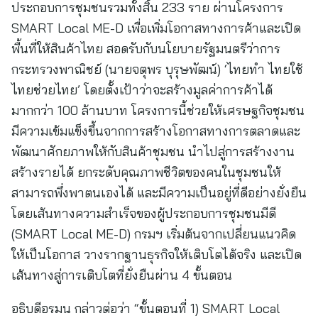
ประกอบการชุมชนรวมทั้งสิ้น 233 ราย ผ่านโครงการ
SMART Local ME-D เพื่อเพิ่มโอกาสทางการค้าและเปิด
พื้นที่ให้สินค้าไทย สอดรับกับนโยบายรัฐมนตรีว่าการ
กระทรวงพาณิชย์ (นายจตุพร บุรุษพัฒน์) ‘ไทยทำ ไทยใช้
ไทยช่วยไทย’ โดยตั้งเป้าว่าจะสร้างมูลค่าการค้าได้
มากกว่า 100 ล้านบาท โครงการนี้ช่วยให้เศรษฐกิจชุมชน
มีความเข้มแข็งขึ้นจากการสร้างโอกาสทางการตลาดและ
พัฒนาศักยภาพให้กับสินค้าชุมชน นำไปสู่การสร้างงาน
สร้างรายได้ ยกระดับคุณภาพชีวิตของคนในชุมชนให้
สามารถพึ่งพาตนเองได้ และมีความเป็นอยู่ที่ดีอย่างยั่งยืน
โดยเส้นทางความสำเร็จของผู้ประกอบการชุมชนมีดี
(SMART Local ME-D) กรมฯ เริ่มต้นจากเปลี่ยนแนวคิด
ให้เป็นโอกาส วางรากฐานธุรกิจให้เติบโตได้จริง และเปิด
เส้นทางสู่การเติบโตที่ยั่งยืนผ่าน 4 ขั้นตอน
อธิบดีอรมน กล่าวต่อว่า “ขั้นตอนที่ 1) SMART Local