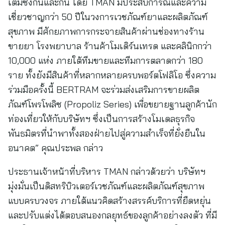
เต็มซึ่งกันและกัน โดย TMAN มีประสบการณ์และความ
เชี่ยวชาญกว่า 50 ปีในวงการเวชภัณฑ์ยาและผลิตภัณฑ์
สุขภาพ มีศักยภาพการกระจายสินค้าผ่านช่องทางร้าน
ขายยา โรงพยาบาล ร้านค้าโมเดิร์นเทรด และคลินิกกว่า
10,000 แห่ง ภายใต้ทีมขายและทีมการตลาดกว่า 180
ราย ทั้งยังมีสินค้าที่หลากหลายครบพอร์ตโฟลิโอ ซึ่งความ
ร่วมมือครั้งนี้ BERTRAM จะร่วมส่งเสริมการขายผลิต
ภัณฑ์โพรโพลิซ (Propoliz Series) เพื่อขยายฐานลูกค้านัก
ท่องเที่ยวให้กับบริษัทฯ ซึ่งเป็นการสร้างโมเดลธุรกิจ
พันธมิตรที่นำพาทั้งสองฝ่ายไปสู่ความสำเร็จที่ยั่งยืนใน
อนาคต” คุณประพล กล่าว
ประธานเจ้าหน้าที่บริหาร TMAN กล่าวด้วยว่า บริษัทฯ
มุ่งมั่นเป็นดิสทริบิวเตอร์เวชภัณฑ์และผลิตภัณฑ์สุขภาพ
แบบครบวงจร ภายใต้แนวคิดสร้างสรรค์บริการที่ยืดหยุ่น
และปรับแต่งได้ตอบสนองกลยุทธ์ของลูกค้าอย่างลงตัว ที่มี