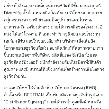
อย่างทั่วถึงและยกระดับคุณภาพชีวิตที่ดีขึ้น ผ่านกลยุทธ์
Diversify ทั้งนำเสนอผลิตภัณฑ์ของบริษัทฯ หลากหลาย
กลุ่มครบวงจร อาทิ ยาแผนปัจจุบัน ยาแผนโบราณ
อาหารเสริม เครื่องสำอาง ภายใต้การผลิตของโรงงาน 2
แห่ง ได้แก่ โรงงาน ที.แมน ฟาร์มาซูติคอล และโรงงาน
เฮเว่น เฮิร์บ และในขณะเดียวกัน บริษัทฯ เล็งเห็นถึง
โอกาสขยายธุรกิจเพื่อส่งมอบผลิตภัณฑ์ที่หลากหลายมาก
ขึ้นนอกเหนือจากที่บริษัทฯ ผลิตขึ้นเอง จึงเปิด ‘โมเดล
ธุรกิจดิสทริบิวเตอร์’ ผนึกกำลังร่วมกับพันธมิตรที่มีสินค้า
คุณภาพและมี แบรนด์ที่แข็งแกร่งเพื่อสร้างการเติบโตทาง
ธุรกิจร่วมกัน
ล่าสุดบริษัทฯ ได้ร่วมมือกับ บริษัท เบอร์แทรม (1958)
จำกัด หรือ BERTRAM เป็นพันธมิตรทางธุรกิจในรูปแบบ
“Distributor Synergy” ภายใต้การนำจุดแข็งด้านเครือ
ข่ายจัดจำหน่าย และการวางกลยุทธ์การขายของทั้งสอง