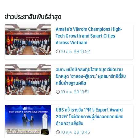
ข่าวประชาสัมพันธ์ล่าสุด
Amata’s Vikrom Champions High-
Tech Growth and Smart Cities
Across Vietnam
10 ส.ค. 69 10:52
อมตะ ผนึกนักลงทุนไฮเทคบุกเวียดนาม
ปักหมุด ‘ฮาลอง-ฟู้เถาะ’ ผุดสมาร์ทซิตี้รับ
คลื่นย้ายฐานผลิต
10 ส.ค. 69 10:51
UBS คว้ารางวัล ‘PM’s Export Award
2026’ โชว์ศักยภาพผู้ส่งออกยอดเยี่ยม
ด้านความยั่งยืน
10 ส.ค. 69 10:45