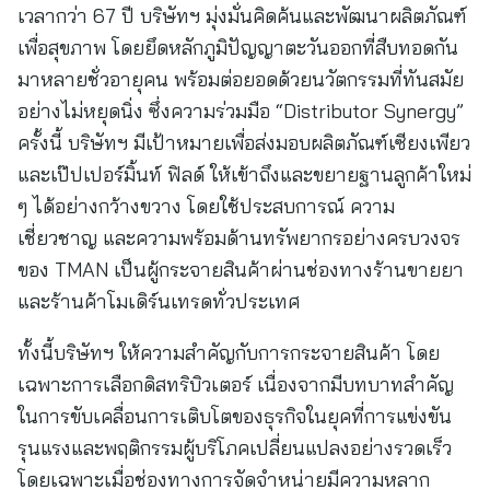
เวลากว่า 67 ปี บริษัทฯ มุ่งมั่นคิดค้นและพัฒนาผลิตภัณฑ์
เพื่อสุขภาพ โดยยึดหลักภูมิปัญญาตะวันออกที่สืบทอดกัน
มาหลายชั่วอายุคน พร้อมต่อยอดด้วยนวัตกรรมที่ทันสมัย
อย่างไม่หยุดนิ่ง ซึ่งความร่วมมือ “Distributor Synergy”
ครั้งนี้ บริษัทฯ มีเป้าหมายเพื่อส่งมอบผลิตภัณฑ์เซียงเพียว
และเป๊ปเปอร์มิ้นท์ ฟิลด์ ให้เข้าถึงและขยายฐานลูกค้าใหม่
ๆ ได้อย่างกว้างขวาง โดยใช้ประสบการณ์ ความ
เชี่ยวชาญ และความพร้อมด้านทรัพยากรอย่างครบวงจร
ของ TMAN เป็นผู้กระจายสินค้าผ่านช่องทางร้านขายยา
และร้านค้าโมเดิร์นเทรดทั่วประเทศ
ทั้งนี้บริษัทฯ ให้ความสำคัญกับการกระจายสินค้า โดย
เฉพาะการเลือกดิสทริบิวเตอร์ เนื่องจากมีบทบาทสำคัญ
ในการขับเคลื่อนการเติบโตของธุรกิจในยุคที่การแข่งขัน
รุนแรงและพฤติกรรมผู้บริโภคเปลี่ยนแปลงอย่างรวดเร็ว
โดยเฉพาะเมื่อช่องทางการจัดจำหน่ายมีความหลาก