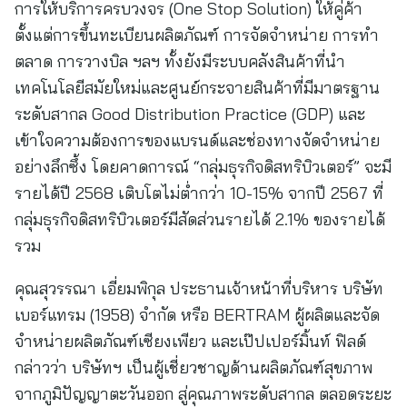
การให้บริการครบวงจร (One Stop Solution) ให้คู่ค้า
ตั้งแต่การขึ้นทะเบียนผลิตภัณฑ์ การจัดจำหน่าย การทำ
ตลาด การวางบิล ฯลฯ ทั้งยังมีระบบคลังสินค้าที่นำ
เทคโนโลยีสมัยใหม่และศูนย์กระจายสินค้าที่มีมาตรฐาน
ระดับสากล Good Distribution Practice (GDP) และ
เข้าใจความต้องการของแบรนด์และช่องทางจัดจำหน่าย
อย่างลึกซึ้ง โดยคาดการณ์ “กลุ่มธุรกิจดิสทริบิวเตอร์” จะมี
รายได้ปี 2568 เติบโตไม่ต่ำกว่า 10-15% จากปี 2567 ที่
กลุ่มธุรกิจดิสทริบิวเตอร์มีสัดส่วนรายได้ 2.1% ของรายได้
รวม
คุณสุวรรณา เอี่ยมพิกุล ประธานเจ้าหน้าที่บริหาร บริษัท
เบอร์แทรม (1958) จำกัด หรือ BERTRAM ผู้ผลิตและจัด
จำหน่ายผลิตภัณฑ์เซียงเพียว และเป๊ปเปอร์มิ้นท์ ฟิลด์
กล่าวว่า บริษัทฯ เป็นผู้เชี่ยวชาญด้านผลิตภัณฑ์สุขภาพ
จากภูมิปัญญาตะวันออก สู่คุณภาพระดับสากล ตลอดระยะ