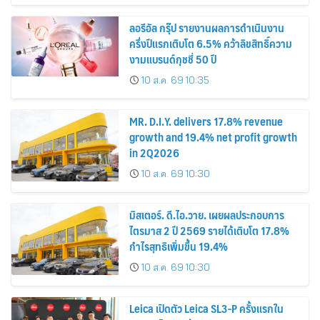
ลอรีอัล กรุ๊ป รายงานผลการดำเนินงาน
ครึ่งปีแรกเติบโต 6.5% คว้าลิขสิทธิ์ความ
งามแบรนด์กุชชี่ 50 ปี
10 ส.ค. 69 10:35
MR. D.I.Y. delivers 17.8% revenue
growth and 19.4% net profit growth
in 2Q2026
10 ส.ค. 69 10:30
มิสเตอร์. ดี.ไอ.วาย. เผยผลประกอบการ
ไตรมาส 2 ปี 2569 รายได้เติบโต 17.8%
กำไรสุทธิเพิ่มขึ้น 19.4%
10 ส.ค. 69 10:30
Leica เปิดตัว Leica SL3-P ครั้งแรกใน