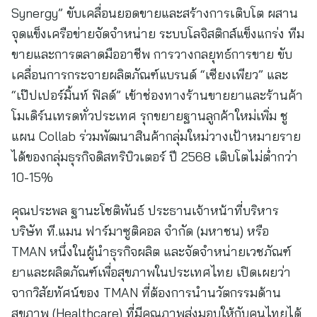
Synergy” ขับเคลื่อนยอดขายและสร้างการเติบโต ผสาน
จุดแข็งเครือข่ายจัดจำหน่าย ระบบโลจิสติกส์แข็งแกร่ง ทีม
ขายและการตลาดมืออาชีพ การวางกลยุทธ์การขาย ขับ
เคลื่อนการกระจายผลิตภัณฑ์แบรนด์ “เซียงเพียว” และ
“เป๊ปเปอร์มิ้นท์ ฟิลด์” เข้าช่องทางร้านขายยาและร้านค้า
โมเดิร์นเทรดทั่วประเทศ รุกขยายฐานลูกค้าใหม่เพิ่ม ชู
แผน Collab ร่วมพัฒนาสินค้ากลุ่มใหม่วางเป้าหมายราย
ได้ของกลุ่มธุรกิจดิสทริบิวเตอร์ ปี 2568 เติบโตไม่ต่ำกว่า
10-15%
คุณประพล ฐานะโชติพันธ์ ประธานเจ้าหน้าที่บริหาร
บริษัท ที.แมน ฟาร์มาซูติคอล จำกัด (มหาชน) หรือ
TMAN หนึ่งในผู้นำธุรกิจผลิต และจัดจำหน่ายเวชภัณฑ์
ยาและผลิตภัณฑ์เพื่อสุขภาพในประเทศไทย เปิดเผยว่า
จากวิสัยทัศน์ของ TMAN ที่ต้องการนำนวัตกรรมด้าน
สุขภาพ (Healthcare) ที่มีคุณภาพส่งมอบให้กับคนไทยได้