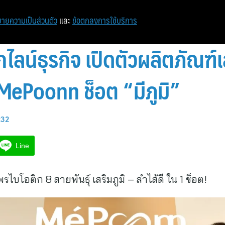
ายความเป็นส่วนตัว
และ
ข้อตกลงการใช้บริการ
กไลน์ธุรกิจ เปิดตัวผลิตภัณฑ
MePoonn ช็อต “มีภูมิ”
1:32
Line
อติก 8 สายพันธุ์ เสริมภูมิ – ลำไส้ดี ใน 1 ช็อต!