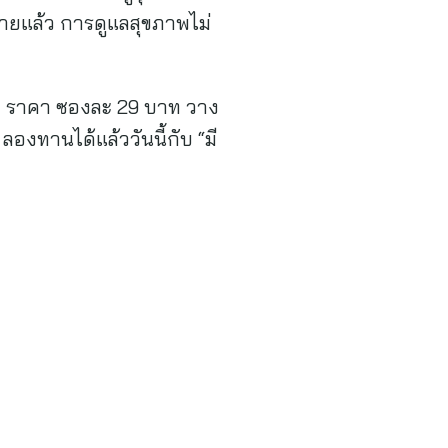
้ายแล้ว การดูแลสุขภาพไม่
ูซุ ราคา ซองละ 29 บาท วาง
ลองทานได้แล้ววันนี้กับ “มี