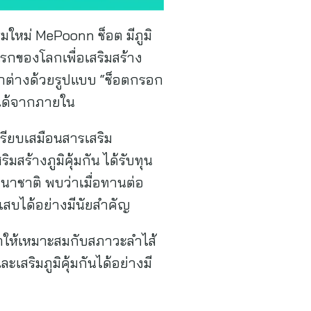
รมใหม่ MePoonn ช็อต มีภูมิ
กของโลกเพื่อเสริมสร้าง
แตกต่างด้วยรูปแบบ “ช็อตกรอก
าพได้จากภายใน
รียบเสมือนสารเสริม
มสร้างภูมิคุ้มกัน ได้รับทุน
นาชาติ พบว่าเมื่อทานต่อ
กเสบได้อย่างมีนัยสำคัญ
นาให้เหมาะสมกับสภาวะลำไส้
ะเสริมภูมิคุ้มกันได้อย่างมี