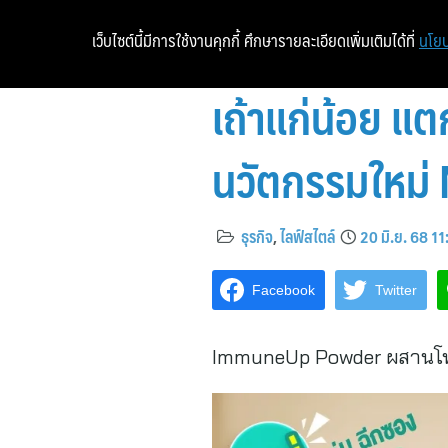
เว็บไซต์นี้มีการใช้งานคุกกี้ ศึกษารายละเอียดเพิ่มเติมได้ที่
นโยบ
เถ้าแก่น้อย แต
นวัตกรรมใหม่ 
ธุรกิจ
,
ไลฟ์สไตล์
20 มิ.ย. 68 1
Facebook
Twitter
ImmuneUp Powder ผสานโพรไบโ