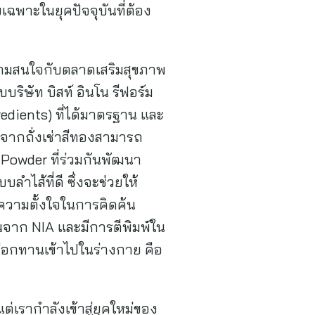
เฉพาะในยุคปัจจุบันที่ต้อง
ห้ความสนใจกับตลาดเสริมสุขภาพ
บริษัท บิสท์ อินโน รีฟอร์ม
gredients) ที่ได้มาตรฐาน และ
 จากถั่งเช่าสีทองสามารถ
 Powder ที่ร่วมกันพัฒนา
ลำไส้ที่ดี ซึ่งจะช่วยให้
งความตั้งใจในการคิดค้น
นจาก NIA และมีการตีพิมพ์ใน
เลือกทานเข้าไปในร่างกาย คือ
ต่เรากำลังเข้าสู่ยุคใหม่ของ