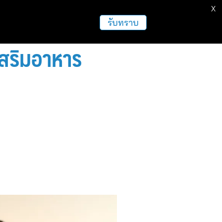
X
รับทราบ
์เสริมอาหาร