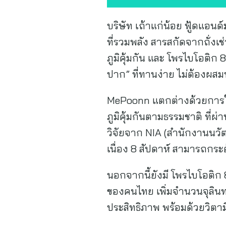
บริษัท เถ้าแก่น้อย ฟู้ดแอนด
ที่รวมพลัง สารสกัดจากถั่ง
ภูมิคุ้มกัน และ โพรไบโอติก
ปาก” ที่ทานง่าย ไม่ต้องผสมน
MePoonn แตกต่างด้วยการใช้
ภูมิคุ้มกันตามธรรมชาติ ที่ผ
วิจัยจาก NIA (สำนักงานนวั
เนื่อง 8 สัปดาห์ สามารถกระต
นอกจากนี้ยังมี โพรไบโอติก
ของคนไทย เพิ่มจำนวนจุลินทรีย
ประสิทธิภาพ พร้อมด้วยวิตามิ