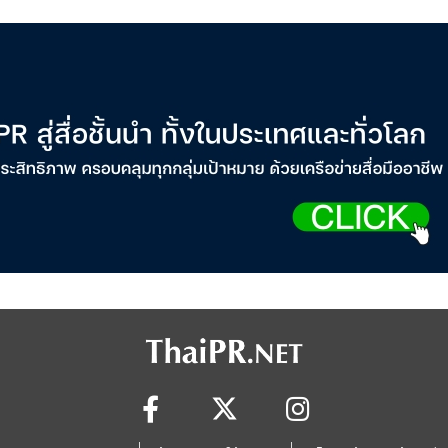
Cosmetics Rises 26%