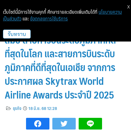
X
เว็บไซต์นี้มีการใช้งานคุกกี้ ศึกษารายละเอียดเพิ่มเติมได้ที่
นโยบายความ
เป็นส่วนตัว
และ
ข้อตกลงการใช้บริการ
บางกอกแอร์เวย์ส คว้าแชมป์ 9
สมัย สายการบินระดับภูมิภาคที่ดี
รับทราบ
ที่สุดในโลก และสายการบินระดับ
ภูมิภาคที่ดีที่สุดในเอเชีย จากการ
ประกาศผล Skytrax World
Airline Awards ประจำปี 2025
ธุรกิจ
18 มิ.ย. 68 12:28