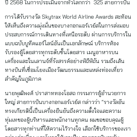
ปี 2568 ในการประเมินจากทั่วโลกกว่า 325 สายการบิน
การได้รับรางวัล Skytrax World Airline Awards สะท้อน
ให้เห็นถึงความมุ่งมั่นของบางกอกแอร์เวย์สในการส่งมอบ
ประสบการณ์การเดินทางที่เหนือระดับ ผ่านการบริการใน
แบบฉบับบูทีคแอร์ไลน์อันเป็นเอกลักษณ์ บริการห้อง
รับรองผู้โดยสารทุกระดับชั้นโดยสาร เมนูอาหารบน
เครื่องและในเลานจ์ที่รังสรรค์อย่างพิถีพิถัน รวมถึงเส้น
ทางบินที่เชื่อมโยงเมืองวัฒนธรรมและแหล่งท่องเที่ยว
สำคัญในภูมิภาค
นายพุฒิพงศ์ ปราสาททองโอสถ กรรมการผู้อำนวยการ
ใหญ่ สายการบินบางกอกแอร์เวย์ส กล่าวว่า “รางวัลอัน
ทรงเกียรตินี้เป็นเครื่องยืนยันถึงความตั้งใจและความ
ทุ่มเทของผู้บริหารและพนักงานทุกคน ผมขอขอบคุณผู้
โดยสารทุกท่านที่ให้ความไว้วางใจ เลือกใช้บริการของเรา