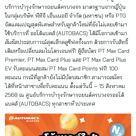
บริการบำรุงรักษารถยนต์ครบวงจร มาตรฐานจากญี่ปุ่น
ในกลุ่มบริษัท พีทีจี เอ็นเนอยี จำกัด (มหาชน) หรือ PTG
จัดแคมเปญสุดพิเศษสำหรับลูกค้าใหม่ที่ยังไม่เคยเข้ามา
ใช้บริการที่ ออโต้แบคส์ (AUTOBACS) ได้มีโอกาสเข้ามา
สัมผัสประสบการณ์สุดเอ็กคลูซีฟครั้งแรก ด้วยการรับสิทธิ์
เติมหรือเปลี่ยนลมไนโตรเจนฟรี! ผู้ถือบัตร PT Max Card
Premier, PT Max Card Plus และ PT Max Card Plus
EV รับคะแนนสะสม PT Max Card Points ฟรี! 100
คะแนน กรณีที่ลูกค้ายังไม่มีบัตรสมาชิก สามารถสมัคร
ได้ที่หน้าสาขาเพื่อรับคะแนน ตั้งแต่วันนี้ – 15 สิงหาคม
2568 ณ ศูนย์บริการบำรุงรักษารถยนต์ครบวงจรออโต้
แบคส์ (AUTOBACS) ทุกสาขาทั่วประเทศ