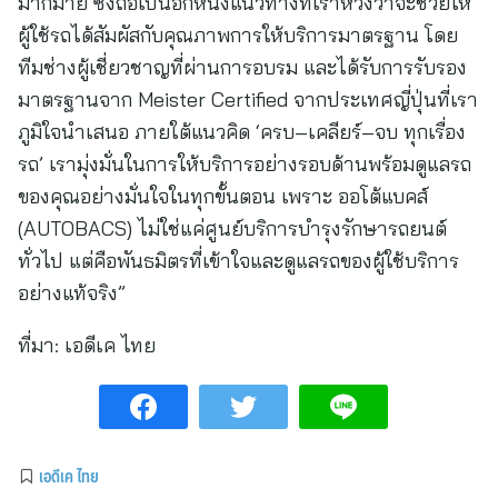
มากมาย ซึ่งถือเป็นอีกหนึ่งแนวทางที่เราหวังว่าจะช่วยให้
ผู้ใช้รถได้สัมผัสกับคุณภาพการให้บริการมาตรฐาน โดย
ทีมช่างผู้เชี่ยวชาญที่ผ่านการอบรม และได้รับการรับรอง
มาตรฐานจาก Meister Certified จากประเทศญี่ปุ่นที่เรา
ภูมิใจนำเสนอ ภายใต้แนวคิด ‘ครบ–เคลียร์–จบ ทุกเรื่อง
รถ’ เรามุ่งมั่นในการให้บริการอย่างรอบด้านพร้อมดูแลรถ
ของคุณอย่างมั่นใจในทุกขั้นตอน เพราะ ออโต้แบคส์
(AUTOBACS) ไม่ใช่แค่ศูนย์บริการบำรุงรักษารถยนต์
ทั่วไป แต่คือพันธมิตรที่เข้าใจและดูแลรถของผู้ใช้บริการ
อย่างแท้จริง”
ที่มา:
เอดีเค ไทย
เอดีเค ไทย