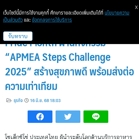
X
เว็บไซต์นี้มีการใช้งานคุกกี้ ศึกษารายละเอียดเพิ่มเติมได้ที่
นโยบายความ
เป็นส่วนตัว
และ
ข้อตกลงการใช้บริการ
โซเด็กซ์โซ่ ประเทศไทย ร่วมฉลอง
Pride Month ผ่านกิจกรรม
รับทราบ
“APMEA Steps Challenge
2025” สร้างสุขภาพดี พร้อมส่งต่อ
ความเท่าเทียม
ธุรกิจ
16 มิ.ย. 68 18:03
โซเด็กซ์โซ่ ประเทศไทย ผู้นำระดับโลกด้านบริการอาหาร