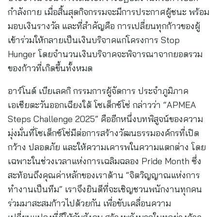
กำลังกาย เมื่อสิ้นสุดกิจกรรมจะมีการประกาศผู้ชนะ พร้อม
มอบเงินรางวัล และที่สำคัญคือ การเปลี่ยนทุกก้าวของผู้
เข้าร่วมให้กลายเป็นเงินบริจาคแก่โครงการ Stop
Hunger โดยจำนวนเงินบริจาคจะพิจารณาจากยอดรวม
ของก้าวที่เกิดขึ้นทั้งหมด
อาร์โนด์ เบียเลคกิ กรรมการผู้จัดการ ประจำภูมิภาค
เอเชียตะวันออกเฉียงใต้ โซเด็กซ์โซ่ กล่าวว่า “APMEA
Steps Challenge 2025” คืออีกหนึ่งบทพิสูจน์ของความ
มุ่งมั่นที่โซเด็กซ์โซ่มีต่อการสร้างวัฒนธรรมองค์กรที่เปิด
กว้าง ปลอดภัย และให้ความเคารพในความแตกต่าง โดย
เฉพาะในช่วงเวลาแห่งการเฉลิมฉลอง Pride Month ซึ่ง
สะท้อนถึงคุณค่าหลักของเราด้าน “จิตวิญญาณแห่งการ
ทำงานเป็นทีม” เราจึงยินดีที่จะเชิญชวนพนักงานทุกคน
ร่วมมาสะสมก้าวไปด้วยกัน เพื่อขับเคลื่อนความ