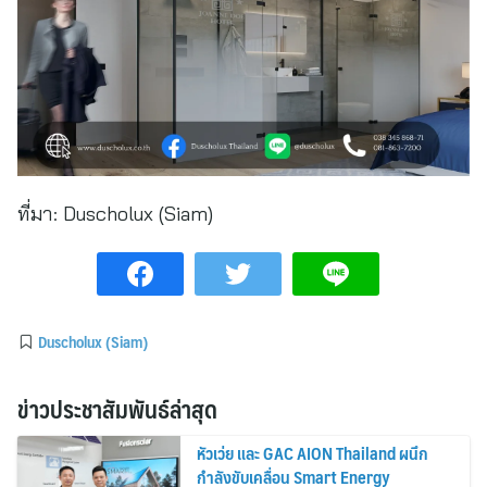
ที่มา:
Duscholux (Siam)
Duscholux (Siam)
ข่าวประชาสัมพันธ์ล่าสุด
หัวเว่ย และ GAC AION Thailand ผนึก
กำลังขับเคลื่อน Smart Energy