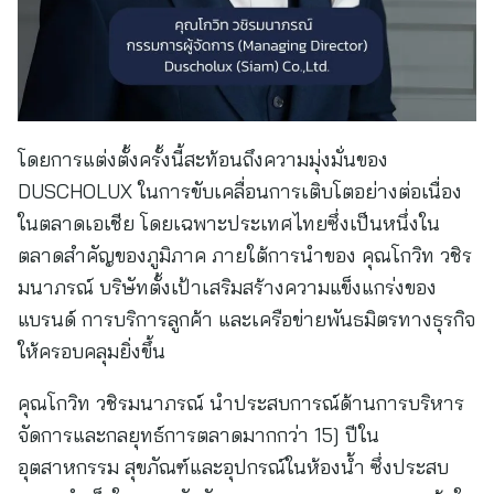
โดยการแต่งตั้งครั้งนี้สะท้อนถึงความมุ่งมั่นของ
DUSCHOLUX ในการขับเคลื่อนการเติบโตอย่างต่อเนื่อง
ในตลาดเอเชีย โดยเฉพาะประเทศไทยซึ่งเป็นหนึ่งใน
ตลาดสำคัญของภูมิภาค ภายใต้การนำของ คุณโกวิท วชิร
มนาภรณ์ บริษัทตั้งเป้าเสริมสร้างความแข็งแกร่งของ
แบรนด์ การบริการลูกค้า และเครือข่ายพันธมิตรทางธุรกิจ
ให้ครอบคลุมยิ่งขึ้น
คุณโกวิท วชิรมนาภรณ์ นำประสบการณ์ด้านการบริหาร
จัดการและกลยุทธ์การตลาดมากกว่า 15] ปีใน
อุตสาหกรรม สุขภัณฑ์และอุปกรณ์ในห้องน้ำ ซึ่งประสบ