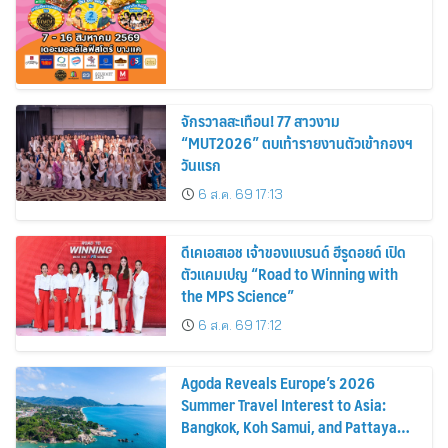
จักรวาลสะเทือน! 77 สาวงาม
“MUT2026” ตบเท้ารายงานตัวเข้ากองฯ
วันแรก
6 ส.ค. 69 17:13
ดีเคเอสเอช เจ้าของแบรนด์ ฮีรูดอยด์ เปิด
ตัวแคมเปญ “Road to Winning with
the MPS Science”
6 ส.ค. 69 17:12
Agoda Reveals Europe’s 2026
Summer Travel Interest to Asia:
Bangkok, Koh Samui, and Pattaya