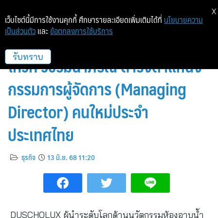
X
เว็บไซต์นี้มีการใช้งานคุกกี้ ศึกษารายละเอียดเพิ่มเติมได้ที่
นโยบายความ
เป็นส่วนตัว
และ
ข้อตกลงการใช้บริการ
DUSCHOLUX ประกาศแต่งตั้งคุณ
โกวิท วชิรมนาภรณ์ ดำรงตำแหน่ง
รับทราบ
กรรมการผู้จัดการ (Managing
Director) คนใหม่ประจำ
ประเทศไทย
ธุรกิจ
13 มิ.ย. 68 11:20
DUSCHOLUX ผู้นำระดับโลกด้านนวัตกรรมห้องอาบน้ำ