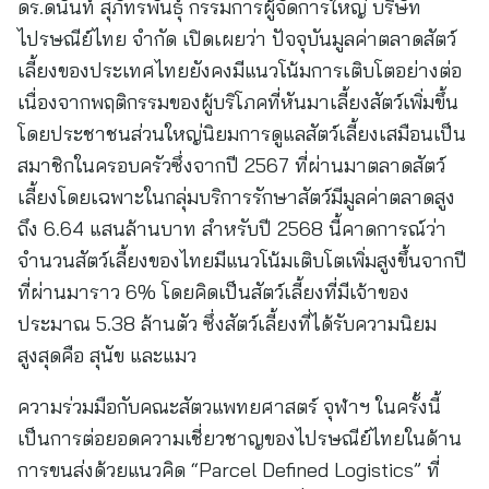
ดร.ดนันท์ สุภัทรพันธุ์ กรรมการผู้จัดการใหญ่ บริษัท
ไปรษณีย์ไทย จำกัด
เปิดเผยว่า
ปัจจุบันมูลค่าตลาดสัตว์
เลี้ยงของประเทศไทยยังคงมีแนวโน้มการเติบโตอย่างต่อ
เนื่องจากพฤติกรรมของผู้บริโภคที่หันมาเลี้ยงสัตว์เพิ่มขึ้น
โดยประชาชนส่วนใหญ่นิยมการดูแลสัตว์เลี้ยงเสมือนเป็น
สมาชิกในครอบครัวซึ่งจากปี 2567 ที่ผ่านมาตลาดสัตว์
เลี้ยงโดยเฉพาะในกลุ่มบริการรักษาสัตว์มีมูลค่าตลาดสูง
ถึง 6.64 แสนล้านบาท สำหรับปี 2568 นี้คาดการณ์ว่า
จำนวนสัตว์เลี้ยงของไทยมีแนวโน้มเติบโตเพิ่มสูงขึ้นจากปี
ที่ผ่านมาราว 6% โดยคิดเป็นสัตว์เลี้ยงที่มีเจ้าของ
ประมาณ 5.38 ล้านตัว ซึ่งสัตว์เลี้ยงที่ได้รับความนิยม
สูงสุดคือ สุนัข และแมว
ความร่วมมือกับคณะสัตวแพทยศาสตร์ จุฬาฯ ในครั้งนี้
เป็นการต่อยอดความเชี่ยวชาญของไปรษณีย์ไทยในด้าน
การขนส่งด้วยแนวคิด “Parcel Defined Logistics” ที่