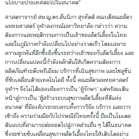
นโยบายประเทศต่อไปในอนาคต”
ศาสตราจารย์ สพ.ญ.ดร.สันนิภา สุรทัตต์ คณบดีคณะสัตว
แพทยศาสตร์ จุฬาลงกรณ์มหาวิทยาลัย กล่าวว่า ความ
ต้องการและพฤติกรรมการเป็นเจ้าของสัตว์เลี้ยงในไทย
และในภูมิภาคกำลังเปลี่ยนไปอย่างรวดเร็ว โดยเฉพาะ
ความผูกพันที่ลึกซึ้งยิ่งขึ้นระหว่างเจ้าของกับสัตว์เลี้ยง และ
การเปลี่ยนแปลงนี้กำลังผลักดันให้เกิดความต้องการ
ผลิตภัณฑ์ระดับพรีเมียม บริการที่เน้นสุขภาพ และโซลูชัน
ที่ขับเคลื่อนด้วยเทคโนโลยี ทั้งนี้ คณะสัตวแพทยศาสตร์
จุฬาฯ จึงไม่ได้มองเพียงการเป็น ‘ผู้รักษา’ แต่พร้อมเดิน
หน้าสู่การเป็น ‘ผู้สร้างระบบสุขภาพสัตว์เลี้ยงที่ดีแห่ง
อนาคต’ ที่มีองค์ประกอบครบทั้งการวิจัย บริการ และการ
เข้าถึง ความร่วมมือกับไปรษณีย์ไทยครั้งนี้ ถือเป็นโมเดล
ต้นแบบที่สามารถต่อยอดไปสู่ภาคส่วนอื่น ๆ ได้ในอนาคต
ซึ่งจะช่วยขับเคลื่อนสุขภาพสัตว์เลี้ยงไทยให้เติบโตอย่าง