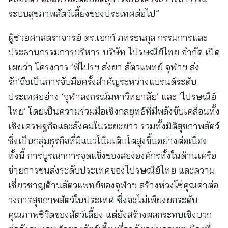
ระบบสุขภาพสัตว์เลี้ยงของประเทศต่อไป”
ผู้ช่วยศาสตราจารย์ ดร.เอกก์ ภทรธนกุล กรรมการและ
ประธานกรรมการบริหาร บริษัท ไปรษณีย์ไทย จำกัด
เปิด
เผยว่า
โครงการ ‘พี่ไปรฯ ส่งยา สัตวแพทย์ จุฬาฯ ส่ง
รัก’ถือเป็นการจับมือครั้งสำคัญระหว่างแบรนด์ระดับ
ประเทศอย่าง ‘จุฬาลงกรณ์มหาวิทยาลัย’ และ ‘ไปรษณีย์
ไทย’ โดยเป็นความร่วมมือเชิงกลยุทธ์ที่มีพลังขับเคลื่อนทั้ง
เชิงเศรษฐกิจและสังคมในระยะยาว รวมทั้งมิติสุขภาพสัตว์
ซึ่งเป็นกลุ่มธุรกิจที่มีแนวโน้มเติบโตสูงขึ้นอย่างต่อเนื่อง
ทั้งนี้ การบูรณาการจุดแข็งของสององค์กรทั้งในด้านเครือ
ข่ายการขนส่งระดับประเทศของไปรษณีย์ไทย และความ
เชี่ยวชาญด้านสัตวแพทย์ของจุฬาฯ สร้างห่วงโซ่คุณค่าต่อ
วงการสุขภาพสัตว์ในประเทศ ซึ่งจะไม่เพียงยกระดับ
คุณภาพชีวิตของสัตว์เลี้ยง แต่ยังสร้างผลกระทบเชิงบวก