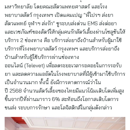
มหาวิทยาลัย โดยคณะสัตวแพทยศาสตร์ และโรง
พยาบาลสัตว์ กรุงเทพฯ เปิดแคมเปญ “พี่ไปรฯ ส่งยา
สัตวแพทย์ จุฬาฯ ส่งรัก” ชูระบบส่งด่วน EMS ส่งต่อยา
และเวชภัณฑ์ของสัตว์ให้กลุ่มคนรักสัตว์เลี้ยงผ่านโซลูชันให้
บริการ 2 ช่องทาง คือ บริการส่งยาถึงบ้านสำหรับผู้มาใช้
บริการที่โรงพยาบาลสัตว์ กรุงเทพฯ และบริการส่งยาถึง
บ้านสำหรับผู้ใช้บริการผ่านช่องทาง
ออนไลน์ (Televet) เพื่อลดระยะเวลารอคอยในการรอรับ
ยา และลดความแออัดในโรงพยาบาลที่มีผู้เข้ามาใช้บริการ
เป็นจำนวนมาก ทั้งนี้ ยังมีการคาดการณ์ว่าใน
ปี 2568 จำนวนสัตว์เลี้ยงของไทยมีแนวโน้มเติบโตเพิ่มสูง
ขึ้นจากปีที่ผ่านมาราว 6% สะท้อนถึงโอกาสเติบโตการ
ขนส่ง ระบบการรักษา และโลจิสติกส์ในกลุ่มดังกล่าว