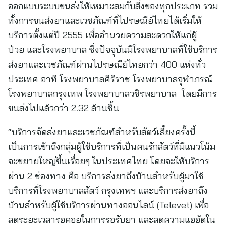
ออกแบบระบบขนส่งให้เหมาะสมกับสิ่งของทุกประเภท รวม
ทั้งการขนส่งยาและเวชภัณฑ์ที่ไปรษณีย์ไทยได้เริ่มให้
บริการตั้งแต่ปี 2555 เพื่ออำนวยความสะดวกให้แก่ผู้
ป่วย และโรงพยาบาล ซึ่งปัจจุบันมีโรงพยาบาลที่ใช้บริการ
ส่งยาและเวชภัณฑ์ผ่านไปรษณีย์ไทยกว่า 400 แห่งทั่ว
ประเทศ อาทิ โรงพยาบาลศิริราช โรงพยาบาลจุฬาภรณ์
โรงพยาบาลกรุงเทพ โรงพยาบาลวชิรพยาบาล โดยมีการ
ขนส่งไปแล้วกว่า 2.32 ล้านชิ้น
“บริการจัดส่งยาและเวชภัณฑ์สำหรับสัตว์เลี้ยงครั้งนี้
เป็นการเข้าถึงกลุ่มผู้ใช้บริการที่เป็นคนรักสัตว์ที่มีแนวโน้ม
จะขยายใหญ่ขึ้นเรื่อยๆ ในประเทศไทย โดยจะให้บริการ
ผ่าน 2 ช่องทาง คือ บริการส่งยาถึงบ้านสำหรับผู้มาใช้
บริการที่โรงพยาบาลสัตว์ กรุงเทพฯ และบริการส่งยาถึง
บ้านสำหรับผู้ใช้บริการผ่านทางออนไลน์ (Televet) เพื่อ
ลดระยะเวลารอคอยในการรอรับยา และลดความแออัดใน