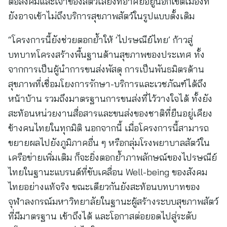
ต่อสังคมและเจ้าของสัตว์เลี้ยงที่อาศัยอยู่นอกเขตเมืองที่
ยังอาจเข้าไม่ถึงบริการสุขภาพสัตว์ในรูปแบบดั้งเดิม
“โครงการนี้ยังช่วยตอกย้ำให้ ‘ไปรษณีย์ไทย’ ก้าวสู่
บทบาทโครงสร้างพื้นฐานด้านสุขภาพของประเทศ ทั้ง
จากการเป็นผู้นำการขนส่งพัสดุ การเป็นพันธมิตรด้าน
สุขภาพที่เชื่อมโยงการรักษา-บริการและเวชภัณฑ์ได้ถึง
หน้าบ้าน รวมถึงมาตรฐานการขนส่งที่ไว้วางใจได้ ทั้งยัง
สะท้อนหน่วยงานสื่อสารและขนส่งของชาติที่ยืนอยู่เคียง
ข้างคนไทยในทุกมิติ นอกจากนี้ เมื่อโครงการนี้สามารถ
ขยายผลไปยังภูมิภาคอื่น ๆ หรือกลุ่มโรงพยาบาลสัตว์ใน
เครือข่ายเพิ่มเติม ก็จะยิ่งตอกย้ำภาพลักษณ์ของไปรษณีย์
ไทยในฐานะแบรนด์ที่ขับเคลื่อน Well-being ของสังคม
ไทยอย่างแท้จริง ขณะเดียวกันยังสะท้อนบทบาทของ
จุฬาลงกรณ์มหาวิทยาลัยในฐานะผู้สร้างระบบสุขภาพสัตว์
ที่มีมาตรฐาน เข้าถึงได้ และโอกาสต่อยอดไปสู่ระดับ