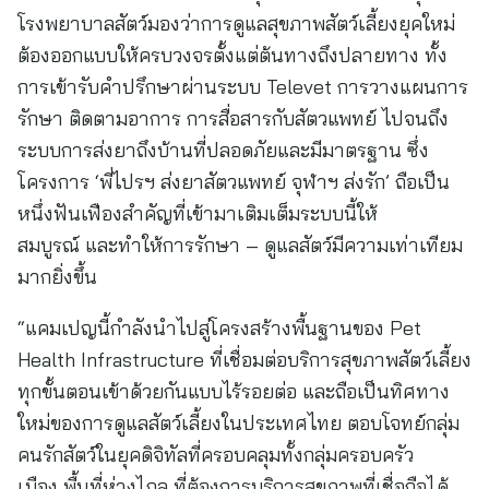
โรงพยาบาลสัตว์มองว่าการดูแลสุขภาพสัตว์เลี้ยงยุคใหม่
ต้องออกแบบให้ครบวงจรตั้งแต่ต้นทางถึงปลายทาง ทั้ง
การเข้ารับคำปรึกษาผ่านระบบ Televet การวางแผนการ
รักษา ติดตามอาการ การสื่อสารกับสัตวแพทย์ ไปจนถึง
ระบบการส่งยาถึงบ้านที่ปลอดภัยและมีมาตรฐาน ซึ่ง
โครงการ ‘พี่ไปรฯ ส่งยาสัตวแพทย์ จุฬาฯ ส่งรัก’ ถือเป็น
หนึ่งฟันเฟืองสำคัญที่เข้ามาเติมเต็มระบบนี้ให้
สมบูรณ์ และทำให้การรักษา – ดูแลสัตว์มีความเท่าเทียม
มากยิ่งขึ้น
“แคมเปญนี้กำลังนำไปสู่โครงสร้างพื้นฐานของ Pet
Health Infrastructure ที่เชื่อมต่อบริการสุขภาพสัตว์เลี้ยง
ทุกขั้นตอนเข้าด้วยกันแบบไร้รอยต่อ และถือเป็นทิศทาง
ใหม่ของการดูแลสัตว์เลี้ยงในประเทศไทย ตอบโจทย์กลุ่ม
คนรักสัตว์ในยุคดิจิทัลที่ครอบคลุมทั้งกลุ่มครอบครัว
เมือง พื้นที่ห่างไกล ที่ต้องการบริการสุขภาพที่เชื่อถือได้