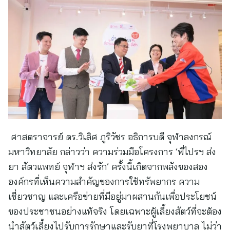
ศาสตราจารย์ ดร.วิเลิศ ภูริวัชร อธิการบดี จุฬาลงกรณ์
มหาวิทยาลัย
กล่าวว่า ความร่วมมือโครงการ ‘พี่ไปรฯ ส่ง
ยา สัตวแพทย์ จุฬาฯ ส่งรัก’ ครั้งนี้เกิดจากพลังของสอง
องค์กรที่เห็นความสำคัญของการใช้ทรัพยากร ความ
เชี่ยวชาญ และเครือข่ายที่มีอยู่มาผสานกันเพื่อประโยชน์
ของประชาชนอย่างแท้จริง โดยเฉพาะผู้เลี้ยงสัตว์ที่จะต้อง
นำสัตว์เลี้ยงไปรับการรักษาและรับยาที่โรงพยาบาล ไม่ว่า