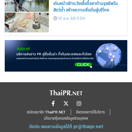
เดินหน้าเฝ้าระวังเชื้อดื้อยาต้านจุลชีพใน
สัตว์น้ำ สร้างความเชื่อมั่นผู้บริโภค
10 ส.ค. 69 11:04
สมัครสมาชิก ThaiPR.NET
ข้อตกลงการใช้บริการ
นโยบายคุ้มครองข้อมูลส่วนบุคคล
ติดต่อ-สอบถามข้อมูลได้ที่
pr@thaipr.net