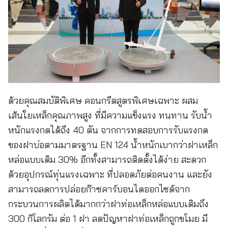
ด้วยคุณสมบัติพิเศษ คอนกรีตสูตรพิเศษเฉพาะ ผสม
เส้นใยเหล็กคุณภาพสูง ที่มีความแข็งแรง ทนทาน รับน้ำ
หนักแรงกดได้ถึง 40 ตัน จากการทดสอบการรับแรงกด
ของฝาบ่อตามมาตรฐาน EN 124 น้ำหนักเบากว่าฝาเหล็ก
หล่อแบบเดิม 30% อีกทั้งสามารถติดตั้งได้ง่าย สะดวก
ด้วยอุปกรณ์ทุ่นแรงเฉพาะ ที่ปลอดภัยต่อคนงาน และยัง
สามารถลดการปล่อยก๊าซคาร์บอนไดออกไซด์จาก
กระบวนการผลิตได้มากกว่าฝาท่อเหล็กหล่อแบบเดิมถึง
300 กิโลกรัม ต่อ 1 ฝา ลดปัญหาฝาท่อเหล็กถูกขโมย มี