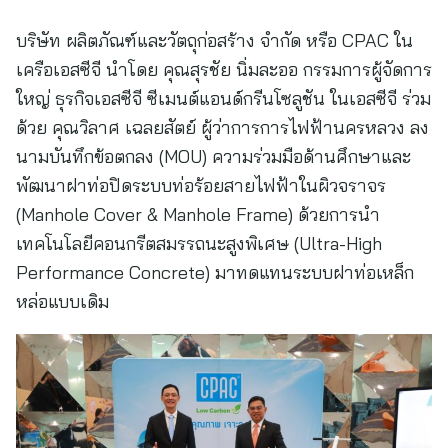
บริษัท ผลิตภัณฑ์และวัตถุก่อสร้าง จำกัด หรือ CPAC ใน
เครือเอสซีจี นำโดย คุณสุรชัย นิ่มละออ กรรมการผู้จัดการ
ใหญ่ ธุรกิจเอสซีจี ซีเมนต์แอนด์กรีนโซลูชัน ในเอสซีจี ร่วม
ด้วย คุณวิลาศ เฉลยสัตย์ ผู้ว่าการการไฟฟ้านครหลวง ลง
นามบันทึกข้อตกลง (MOU) ความร่วมมือด้านศึกษาและ
พัฒนาฝาท่อปิดระบบท่อร้อยสายไฟฟ้าในผิวจราจร
(Manhole Cover & Manhole Frame) ด้วยการนำ
เทคโนโลยีคอนกรีตสมรรถนะสูงพิเศษ (Ultra-High
Performance Concrete) มาทดแทนระบบฝาท่อเหล็ก
หล่อแบบเดิม